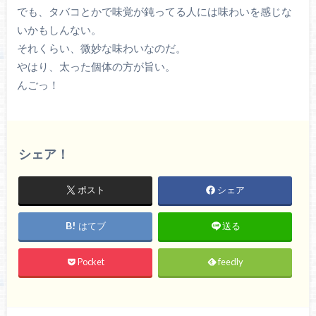
でも、タバコとかで味覚が鈍ってる人には味わいを感じな
いかもしんない。
それくらい、微妙な味わいなのだ。
やはり、太った個体の方が旨い。
んごっ！
シェア！
ポスト
シェア
はてブ
送る
Pocket
feedly