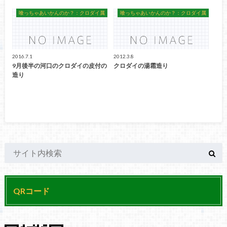
喰っちゃあいかんのか？：クロダイ属
喰っちゃあいかんのか？：クロダイ属
2016.7.1
2012.3.8
9月後半の河口のクロダイの皮付の
クロダイの湯霜造り
造り
QRコード