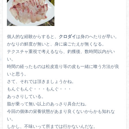
個人的な経験からすると、
クロダイ
は身のへたりが早い。
かなりの鮮度が無いと、身に歯ごたえが無くなる。
テクスチャ重視で考えるなら、釣獲後、数時間以内がい
い。
時間の経ったものは松皮造り等の皮も一緒に喰う方法が良
いと思う。
さて、それでは頂きましょうかね。
もんぐもんぐ・・・もんぐ・・・
あっさりしている。
脂が乗って無い以上のあっさり具合だね。
今回の個体の栄養状態があまり良くないからかも知れな
い。
しかし、不味いって所までは行かないんだな。