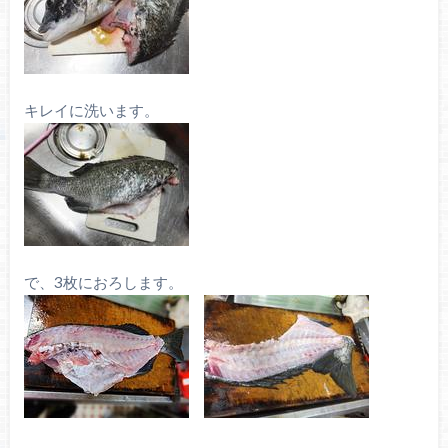
キレイに洗います。
で、3枚におろします。