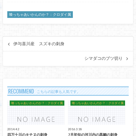
喰っちゃあいかんのか？：クロダイ属
伊与喜川産 スズキの刺身
シマダコのブツ切り
RECOMMEND
こちらの記事も人気です。
喰っちゃあいかんのか？：クロダイ属
喰っちゃあいかんのか？：クロダイ属
2014.4.2
2016.3.18
四万十川のキチヌの刺身
7月初旬の河川内の黒鯛の刺身