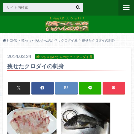
食べ物を大切にしていますか？
HOME
喰っちゃあいかんのか？：クロダイ属
痩せたクロダイの刺身
2014.03.24
喰っちゃあいかんのか？：クロダイ属
痩せたクロダイの刺身