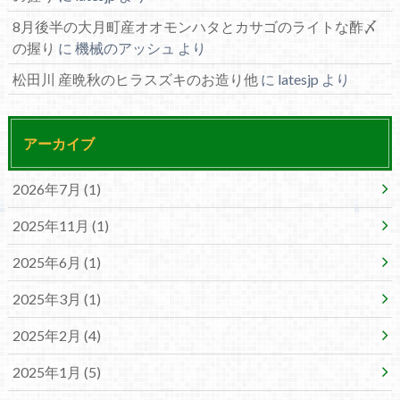
8月後半の大月町産オオモンハタとカサゴのライトな酢〆
の握り
に
機械のアッシュ
より
松田川 産晩秋のヒラスズキのお造り他
に
latesjp
より
アーカイブ
2026年7月 (1)
2025年11月 (1)
2025年6月 (1)
2025年3月 (1)
2025年2月 (4)
2025年1月 (5)