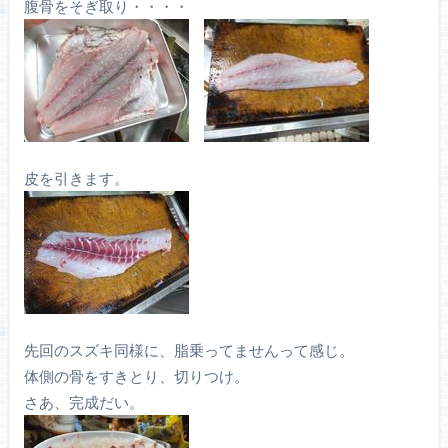
腹骨をそぎ取り・・・・
皮を引きます。
先回のスズキ同様に、脂乗ってませんって感じ。
体側の骨をすきとり、切りつけ。
さあ、完成だい。