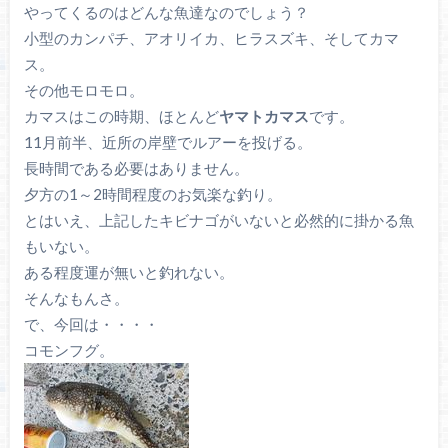
やってくるのはどんな魚達なのでしょう？
小型のカンパチ、アオリイカ、ヒラスズキ、そしてカマ
ス。
その他モロモロ。
カマスはこの時期、ほとんど
ヤマトカマス
です。
11月前半、近所の岸壁でルアーを投げる。
長時間である必要はありません。
夕方の1～2時間程度のお気楽な釣り。
とはいえ、上記したキビナゴがいないと必然的に掛かる魚
もいない。
ある程度運が無いと釣れない。
そんなもんさ。
で、今回は・・・・
コモンフグ。