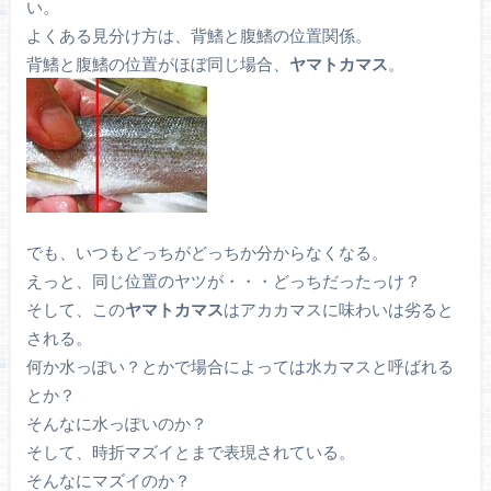
い。
よくある見分け方は、背鰭と腹鰭の位置関係。
背鰭と腹鰭の位置がほぼ同じ場合、
ヤマトカマス
。
でも、いつもどっちがどっちか分からなくなる。
えっと、同じ位置のヤツが・・・どっちだったっけ？
そして、この
ヤマトカマス
はアカカマスに味わいは劣ると
される。
何か水っぽい？とかで場合によっては水カマスと呼ばれる
とか？
そんなに水っぽいのか？
そして、時折マズイとまで表現されている。
そんなにマズイのか？