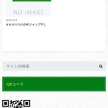
2015.4.19
オオカマスの少年ジャンプ干し
QRコード