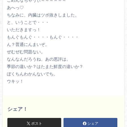
ごめんなちゃうぃ～～～～～～
あへっ♡
ちなみに、内臓はツボ抜きしました。
と、いうことで・・・
いただきますっ！
もんぐもんぐ・・・・もんぐ・・・・
ん？普通にんまいぞ。
ぜむぜむ問題ない。
なんなんだろうね、あの悪評は。
季節の違いか？はたまた鮮度の違いか？
ぼくちんわかんないでち。
ウキッ！
シェア！
ポスト
シェア