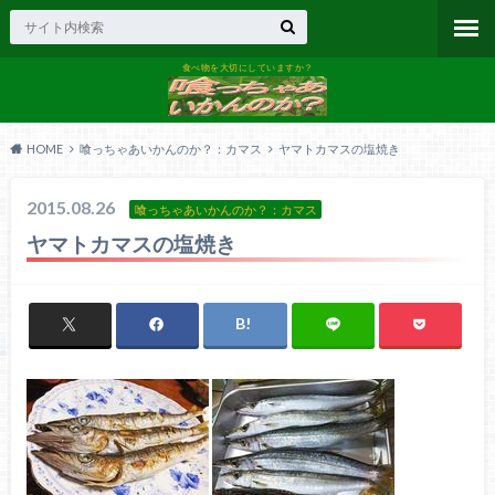
食べ物を大切にしていますか？
HOME
喰っちゃあいかんのか？：カマス
ヤマトカマスの塩焼き
2015.08.26
喰っちゃあいかんのか？：カマス
ヤマトカマスの塩焼き