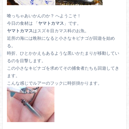
喰っちゃあいかんのか？ へようこそ！
今日の食材は 「
ヤマトカマス
」です。
ヤマトカマス
はスズキ目カマス科のお魚。
近所の海には晩秋になると小さなキビナゴが回遊を始め
る。
時折、ひとかかえもあるような黒いかたまりが移動してい
るのを目撃します。
この小さなキビナゴを求めてその捕食者たちも回遊してき
ます。
こんな感じでルアーのフックに時折掛かります。