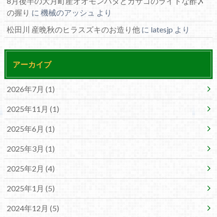
8月後半の大月町産オオモンハタとカサゴのライトな酢〆
の握り
に
機械のアッシュ
より
松田川 産晩秋のヒラスズキのお造り他
に
latesjp
より
アーカイブ
2026年7月 (1)
2025年11月 (1)
2025年6月 (1)
2025年3月 (1)
2025年2月 (4)
2025年1月 (5)
2024年12月 (5)