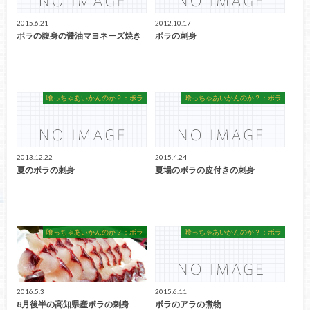
2015.6.21
2012.10.17
ボラの腹身の醤油マヨネーズ焼き
ボラの刺身
喰っちゃあいかんのか？：ボラ
喰っちゃあいかんのか？：ボラ
2013.12.22
2015.4.24
夏のボラの刺身
夏場のボラの皮付きの刺身
喰っちゃあいかんのか？：ボラ
喰っちゃあいかんのか？：ボラ
2016.5.3
2015.6.11
8月後半の高知県産ボラの刺身
ボラのアラの煮物