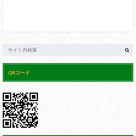
QRコード