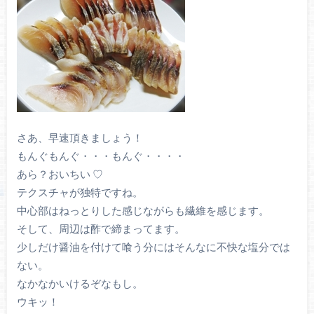
さあ、早速頂きましょう！
もんぐもんぐ・・・もんぐ・・・・
あら？おいちい ♡
テクスチャが独特ですね。
中心部はねっとりした感じながらも繊維を感じます。
そして、周辺は酢で締まってます。
少しだけ醤油を付けて喰う分にはそんなに不快な塩分では
ない。
なかなかいけるぞなもし。
ウキッ！