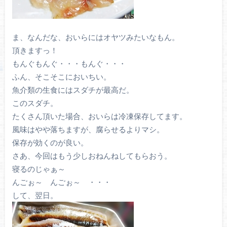
ま、なんだな、おいらにはオヤツみたいなもん。
頂きますっ！
もんぐもんぐ・・・もんぐ・・・
ふん、そこそこにおいちい。
魚介類の生食にはスダチが最高だ。
このスダチ。
たくさん頂いた場合、おいらは冷凍保存してます。
風味はやや落ちますが、腐らせるよりマシ。
保存が効くのが良い。
さあ、今回はもう少しおねんねしてもらおう。
寝るのじゃぁ～
んごぉ～ んごぉ～ ・・・
して、翌日。