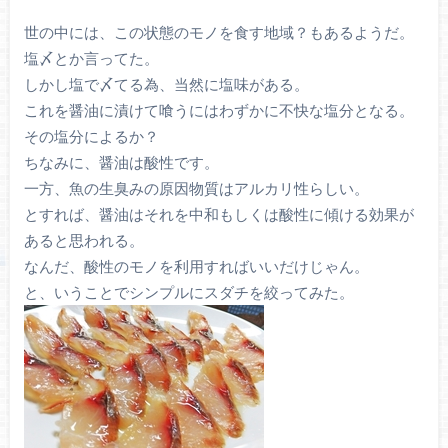
世の中には、この状態のモノを食す地域？もあるようだ。
塩〆とか言ってた。
しかし塩で〆てる為、当然に塩味がある。
これを醤油に漬けて喰うにはわずかに不快な塩分となる。
その塩分によるか？
ちなみに、醤油は酸性です。
一方、魚の生臭みの原因物質はアルカリ性らしい。
とすれば、醤油はそれを中和もしくは酸性に傾ける効果が
あると思われる。
なんだ、酸性のモノを利用すればいいだけじゃん。
と、いうことでシンプルにスダチを絞ってみた。