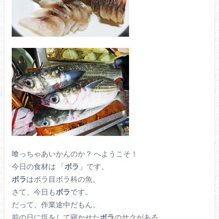
喰っちゃあいかんのか？ へようこそ！
今日の食材は 「
ボラ
」です。
ボラ
はボラ目ボラ科の魚。
さて、今日も
ボラ
です。
だって、作業途中だもん。
前の日に塩をして寝かせた
ボラ
のサクがある。