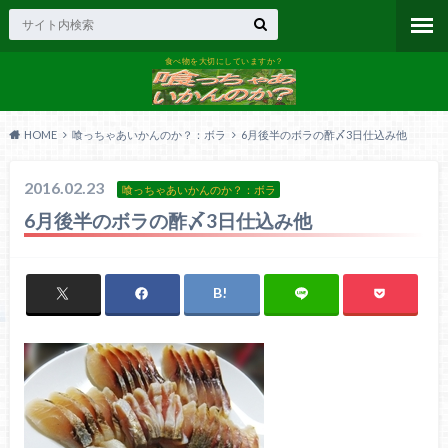
食べ物を大切にしていますか？
HOME
喰っちゃあいかんのか？：ボラ
6月後半のボラの酢〆3日仕込み他
2016.02.23
喰っちゃあいかんのか？：ボラ
6月後半のボラの酢〆3日仕込み他