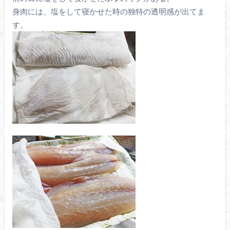
身肉には、塩をして寝かせた時の独特の透明感が出てま
す。