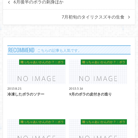
6月後半のボラの刺身ほか
7月初旬のタイリクスズキの生食
RECOMMEND
こちらの記事も人気です。
喰っちゃあいかんのか？：ボラ
喰っちゃあいかんのか？：ボラ
2015.8.21
2015.5.16
冷凍したボラのソテー
9月のボラの皮付きの造り
喰っちゃあいかんのか？：ボラ
喰っちゃあいかんのか？：ボラ