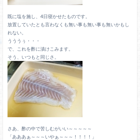
既に塩を施し、4日寝かせたものです。
放置していたとも言わなくも無い事も無い事も無いかもし
れない。
うううぅ・・・
で、これを酢に漬けこみます。
そう、いつもと同じさ。
さあ、酢の中で苦しむがいい～～～～～
「あああぁ～～～いやぁ～～～！！！！」