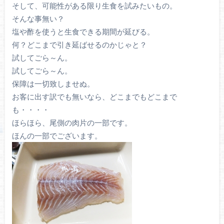
そして、可能性がある限り生食を試みたいもの。
そんな事無い？
塩や酢を使うと生食できる期間が延びる。
何？どこまで引き延ばせるのかじゃと？
試してごら～ん。
試してごら～ん。
保障は一切致しませぬ。
お客に出す訳でも無いなら、どこまでもどこまで
も・・・・
ほらほら、尾側の肉片の一部です。
ほんの一部でございます。