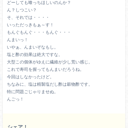
どーしても喰っちほしいのんか？
ん？しつこい？
そ、それでは・・・・
いっただっきもぁ～す！
もんぐもんぐ・・・もんぐ・・・
んまいっ！
いやぁ、んまいぞなもし。
塩と酢の効果は絶大ですな。
大型この個体がゆえに繊維が少し荒い感じ。
これで寿司を握ってもんまいだろうね。
今回はしなかったけど。
ちなみに、塩は精製塩だし酢は穀物酢です。
特に問題ごじゃりませぬ。
んごっ！
シェア！