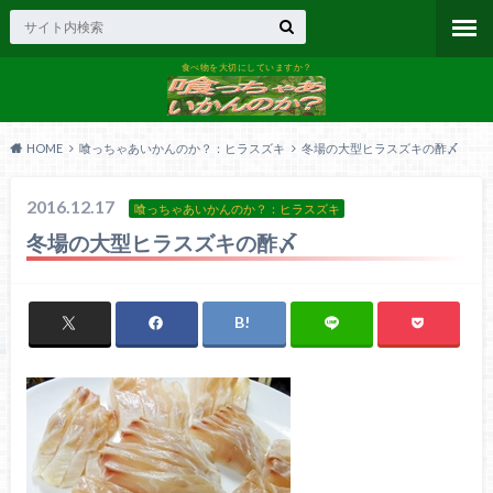
食べ物を大切にしていますか？
HOME
喰っちゃあいかんのか？：ヒラスズキ
冬場の大型ヒラスズキの酢〆
2016.12.17
喰っちゃあいかんのか？：ヒラスズキ
冬場の大型ヒラスズキの酢〆