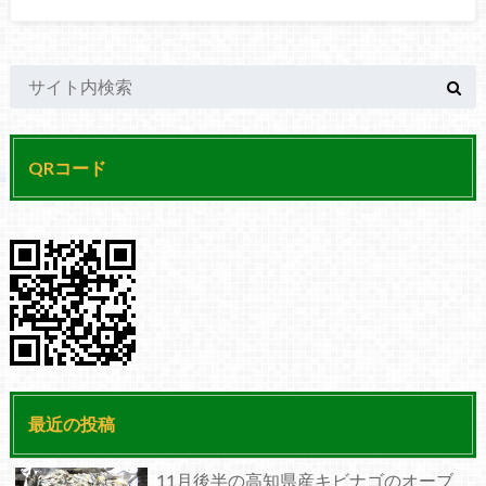
QRコード
最近の投稿
11月後半の高知県産キビナゴのオーブ