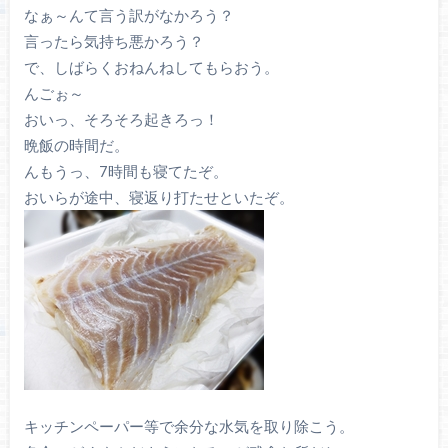
なぁ～んて言う訳がなかろう？
言ったら気持ち悪かろう？
で、しばらくおねんねしてもらおう。
んごぉ～
おいっ、そろそろ起きろっ！
晩飯の時間だ。
んもうっ、7時間も寝てたぞ。
おいらが途中、寝返り打たせといたぞ。
キッチンペーパー等で余分な水気を取り除こう。