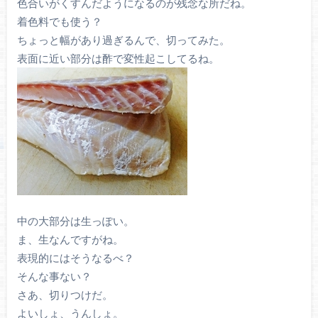
色合いがくすんだようになるのが残念な所だね。
着色料でも使う？
ちょっと幅があり過ぎるんで、切ってみた。
表面に近い部分は酢で変性起こしてるね。
中の大部分は生っぽい。
ま、生なんですがね。
表現的にはそうなるべ？
そんな事ない？
さあ、切りつけだ。
よいしょ、うんしょ。