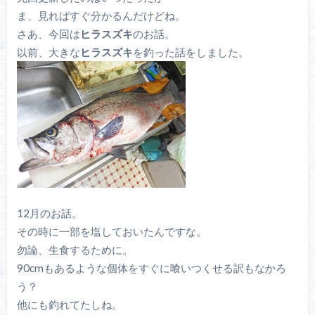
ま、見ればすぐ分かるんだけどね。
さあ、今回は
ヒラスズキ
のお話。
以前、大きな
ヒラスズキ
を釣った話をしました。
12月のお話。
その時に一部を塩しておいたんですな。
勿論、生食するために。
90cmもあるような個体をすぐに喰いつくせる訳もなかろ
う？
他にも釣れてたしね。