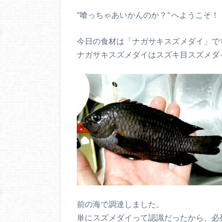
“喰っちゃあいかんのか？” へようこそ！
今日の食材は「ナガサキスズメダイ」で
ナガサキスズメダイはスズキ目スズメダ
前の海で調達しました。
単にスズメダイって認識だったから、必