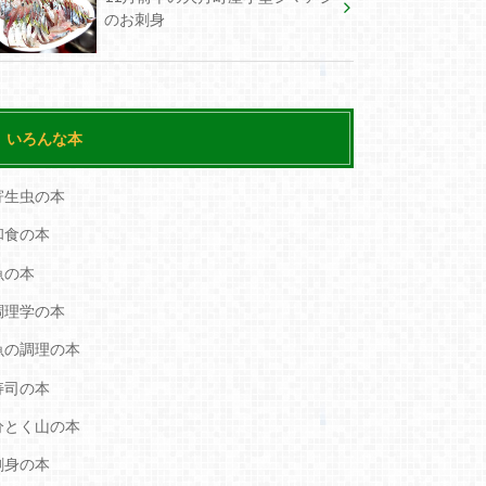
のお刺身
いろんな本
寄生虫の本
和食の本
魚の本
調理学の本
魚の調理の本
寿司の本
分とく山の本
刺身の本