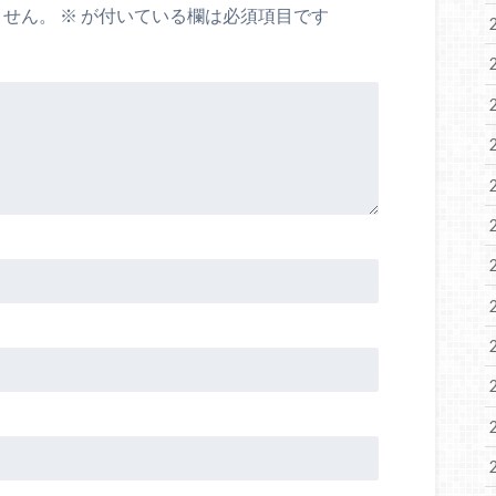
ません。
※
が付いている欄は必須項目です