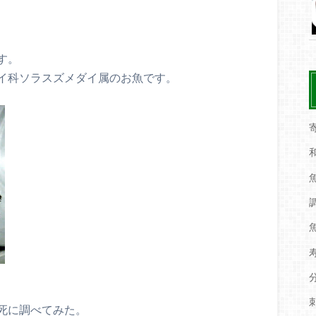
す。
イ科ソラスズメダイ属のお魚です。
死に調べてみた。