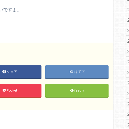
いですよ。
シェア
はてブ
Pocket
feedly