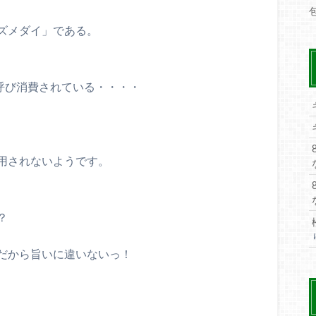
ズメダイ」である。
呼び消費されている・・・・
用されないようです。
？
だから旨いに違いないっ！