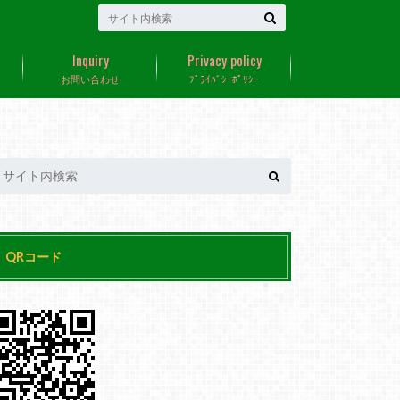
Inquiry
Privacy policy
お問い合わせ
ﾌﾟﾗｲﾊﾞｼｰﾎﾟﾘｼｰ
QRコード