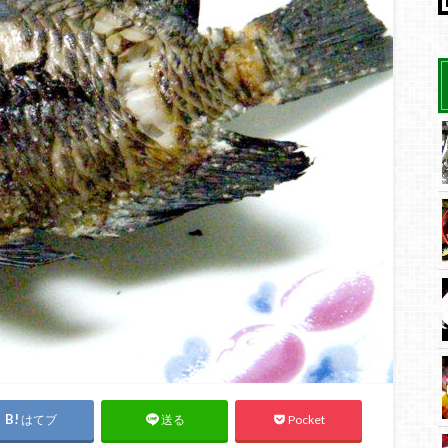
はてブ
Pocket
送る