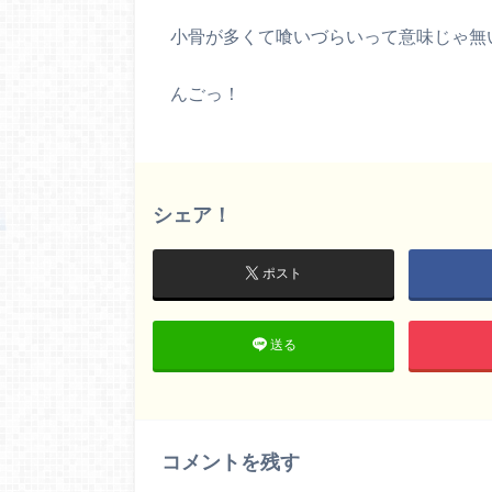
小骨が多くて喰いづらいって意味じゃ無
んごっ！
シェア！
ポスト
送る
コメントを残す