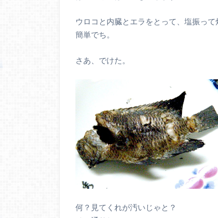
ウロコと内臓とエラをとって、塩振って
簡単でち。
さあ、でけた。
何？見てくれが汚いじゃと？