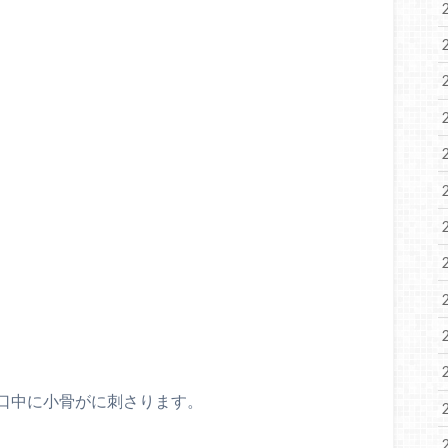
口中に小骨がに刺さります。