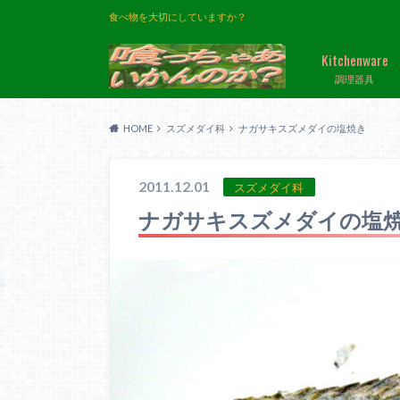
食べ物を大切にしていますか？
Kitchenware
調理器具
HOME
スズメダイ科
ナガサキスズメダイの塩焼き
2011.12.01
スズメダイ科
ナガサキスズメダイの塩