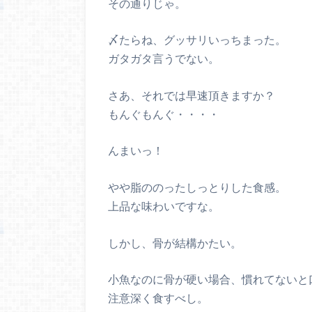
その通りじゃ。
〆たらね、グッサリいっちまった。
ガタガタ言うでない。
さあ、それでは早速頂きますか？
もんぐもんぐ・・・・
んまいっ！
やや脂ののったしっとりした食感。
上品な味わいですな。
しかし、骨が結構かたい。
小魚なのに骨が硬い場合、慣れてないと
注意深く食すべし。