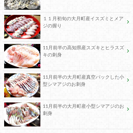
１１月初旬の大月町産イスズミとメア
ジの握り
11月前半の高知県産スズキとヒラスズ
キの刺身
11月前半の大月町産真空パックした小
型シマアジのお刺身
11月前半の大月町産小型シマアジのお
刺身