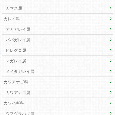
カマス属
カレイ科
アカガレイ属
ババガレイ属
ヒレグロ属
マガレイ属
メイタガレイ属
カワアナゴ科
カワアナゴ属
カワハギ科
ウマヅラハギ属