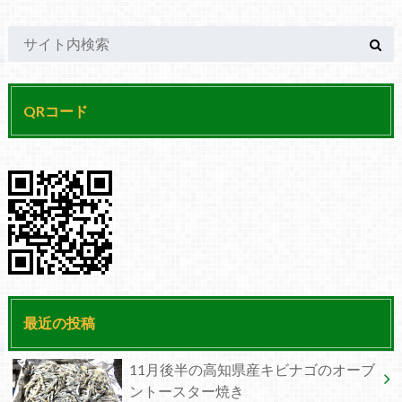
QRコード
最近の投稿
11月後半の高知県産キビナゴのオーブ
ントースター焼き