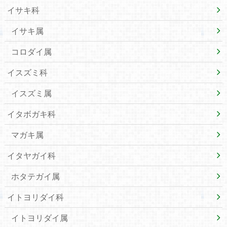
イサキ科
イサキ属
コロダイ属
イスズミ科
イスズミ属
イタボガキ科
マガキ属
イタヤガイ科
ホタテガイ属
イトヨリダイ科
イトヨリダイ属