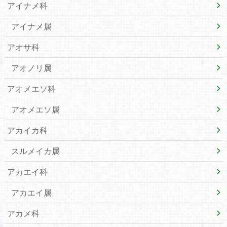
アイナメ科
アイナメ属
アオサ科
アオノリ属
アオメエソ科
アオメエソ属
アカイカ科
スルメイカ属
アカエイ科
アカエイ属
アカメ科