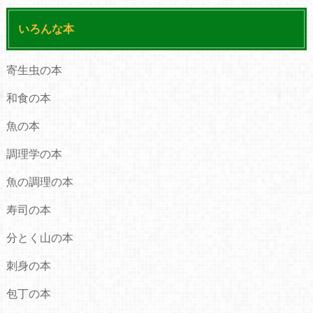
いろんな本
寄生虫の本
和食の本
魚の本
調理学の本
魚の調理の本
寿司の本
分とく山の本
刺身の本
包丁の本