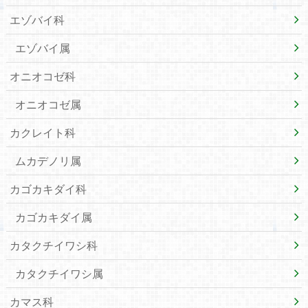
エゾバイ科
エゾバイ属
オニオコゼ科
オニオコゼ属
カクレイト科
ムカデノリ属
カゴカキダイ科
カゴカキダイ属
カタクチイワシ科
カタクチイワシ属
カマス科