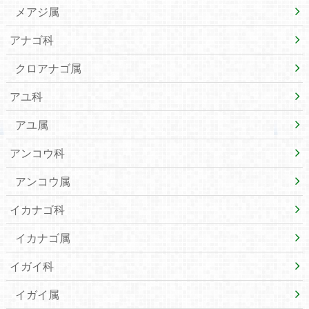
メアジ属
アナゴ科
クロアナゴ属
アユ科
アユ属
アンコウ科
アンコウ属
イカナゴ科
イカナゴ属
イガイ科
イガイ属