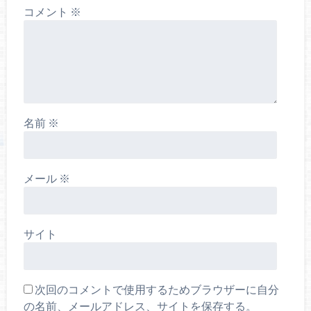
コメント
※
名前
※
メール
※
サイト
次回のコメントで使用するためブラウザーに自分
の名前、メールアドレス、サイトを保存する。