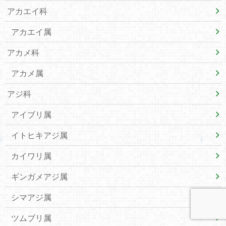
アカエイ科
アカエイ属
アカメ科
アカメ属
アジ科
アイブリ属
イトヒキアジ属
カイワリ属
ギンガメアジ属
シマアジ属
ツムブリ属