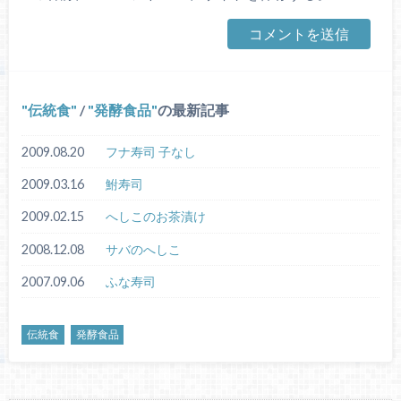
伝統食
/
発酵食品
の最新記事
2009.08.20
フナ寿司 子なし
2009.03.16
鮒寿司
2009.02.15
へしこのお茶漬け
2008.12.08
サバのへしこ
2007.09.06
ふな寿司
伝統食
発酵食品