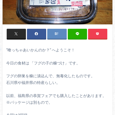
”喰っちゃあいかんのか？” へようこそ！
今日の食材は 「フグの子の糠づけ」です。
フグの卵巣を糠に漬込んで、無毒化したものです。
石川県や福井県の特産らしい。
以前、福島県の恭賀フェアでも購入したことがあります。
※パッケージは別もので。