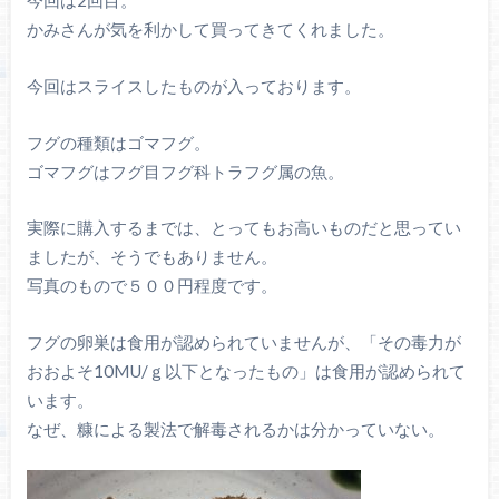
今回は2回目。
かみさんが気を利かして買ってきてくれました。
今回はスライスしたものが入っております。
フグの種類はゴマフグ。
ゴマフグはフグ目フグ科トラフグ属の魚。
実際に購入するまでは、とってもお高いものだと思ってい
ましたが、そうでもありません。
写真のもので５００円程度です。
フグの卵巣は食用が認められていませんが、「その毒力が
おおよそ10MU/ｇ以下となったもの」は食用が認められて
います。
なぜ、糠による製法で解毒されるかは分かっていない。