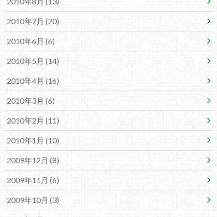
2010年8月 (13)
2010年7月 (20)
2010年6月 (6)
2010年5月 (14)
2010年4月 (16)
2010年3月 (6)
2010年2月 (11)
2010年1月 (10)
2009年12月 (8)
2009年11月 (6)
2009年10月 (3)