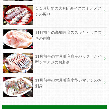
１１月初旬の大月町産イスズミとメア
ジの握り
11月前半の高知県産スズキとヒラスズ
キの刺身
11月前半の大月町産真空パックした小
型シマアジのお刺身
11月前半の大月町産小型シマアジのお
刺身