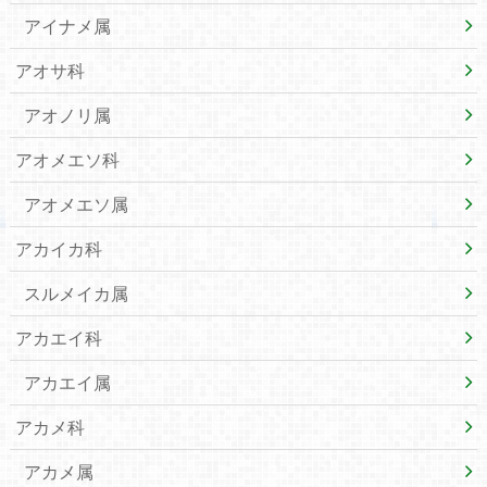
アイナメ属
アオサ科
アオノリ属
アオメエソ科
アオメエソ属
アカイカ科
スルメイカ属
アカエイ科
アカエイ属
アカメ科
アカメ属