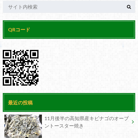
QRコード
最近の投稿
11月後半の高知県産キビナゴのオーブ
ントースター焼き