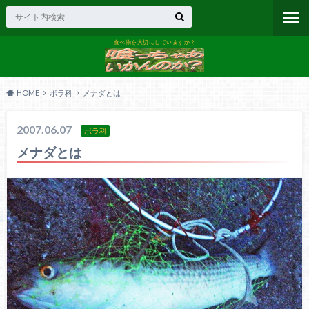
食べ物を大切にしていますか？
HOME
ボラ科
メナダとは
2007.06.07
ボラ科
メナダとは