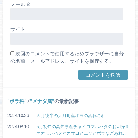
メール
※
サイト
次回のコメントで使用するためブラウザーに自分
の名前、メールアドレス、サイトを保存する。
ボラ科
/
メナダ属
の最新記事
2024.10.23
５月後半の大月町産ボラのあれこれ
2024.09.10
5月初旬の高知県産チャイロマルハタのお刺身＆
オオモンハタとカサゴとエソとボラなどあれこ