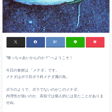
”喰っちゃあいかんのか？” へようこそ！
今日の食材は 「メナダ」です。
メナダはボラ目ボラ科メナダ属の魚。
ボラのようで、ボラでないのがこのメナダ。
内湾性が強いのか、高知では個人的には見たことがありま
せぬ。