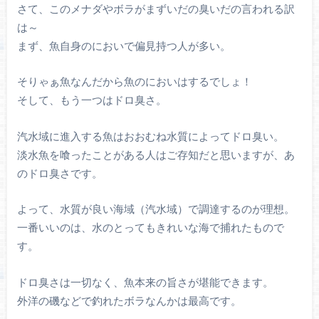
さて、このメナダやボラがまずいだの臭いだの言われる訳
は～
まず、魚自身のにおいで偏見持つ人が多い。
そりゃぁ魚なんだから魚のにおいはするでしょ！
そして、もう一つはドロ臭さ。
汽水域に進入する魚はおおむね水質によってドロ臭い。
淡水魚を喰ったことがある人はご存知だと思いますが、あ
のドロ臭さです。
よって、水質が良い海域（汽水域）で調達するのが理想。
一番いいのは、水のとってもきれいな海で捕れたもので
す。
ドロ臭さは一切なく、魚本来の旨さが堪能できます。
外洋の磯などで釣れたボラなんかは最高です。