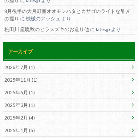
の握り
に
latesjp
より
8月後半の大月町産オオモンハタとカサゴのライトな酢〆
の握り
に
機械のアッシュ
より
松田川 産晩秋のヒラスズキのお造り他
に
latesjp
より
アーカイブ
2026年7月 (1)
2025年11月 (1)
2025年6月 (1)
2025年3月 (1)
2025年2月 (4)
2025年1月 (5)