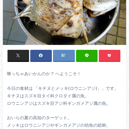
喰っちゃあいかんのか？ へようこそ！
今日の食材は 「キチヌとメッキ(ロウニンアジ)」」です。
キチヌはスズキ目タイ科クロダイ属の魚。
ロウニンアジはスズキ目アジ科ギンガメアジ属の魚。
おいらの夏の高知のターゲット。
メッキはロウニンアジやギンガメアジの幼魚の総称。