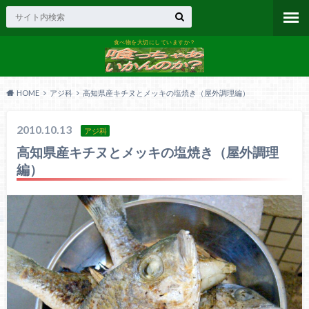
食べ物を大切にしていますか？
HOME
アジ科
高知県産キチヌとメッキの塩焼き（屋外調理編）
2010.10.13
アジ科
高知県産キチヌとメッキの塩焼き（屋外調理
編）