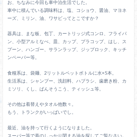
お、ちなみに今回も車中泊生活でした。
車中に積んでいる調味料は、塩、コショウ、醤油、マヨネ
ーズ、ミリン、油、ワサビってとこですか？
器具は、まな板、包丁、カートリッジ式コンロ、フライパ
ン、小型アルミなべ、皿、カップ、プラコップ、はし、ス
プーン、ハンゴー、サランラップ、ジップロック、キッチ
ンペーパー等。
食糧系は、袋麺、2リットルペットボトルに水×5本。
生活系は、シャンプー、洗顔料、ハブラシ、歯磨き粉、カ
ミソリ、くし、ばんそうこう、ティッシュ等。
その他は着替えやタオル他数々。
もう、トランクがいっぱいでし。
最近、油を持って行くようになりました。
スーパー等で蓋のしっかり閉まる油を探してご覧なさい。