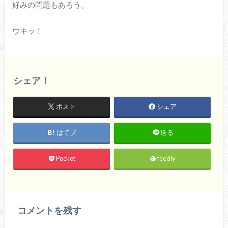
好みの問題もあろう。
ウキッ！
シェア！
ポスト
シェア
はてブ
送る
Pocket
feedly
コメントを残す