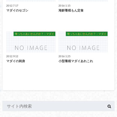
2012.7.17
2016.1.15
マダイのセゴシ
海鮮養殖もん定食
喰っちゃあいかんのか？：マダイ
喰っちゃあいかんのか？：マダイ
2012.9.12
2016.1.25
マダイの刺身
小型養殖マダイあれこれ