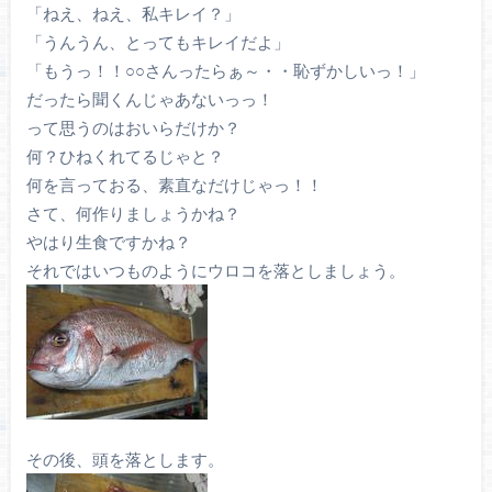
「ねえ、ねえ、私キレイ？」
「うんうん、とってもキレイだよ」
「もうっ！！○○さんったらぁ～・・恥ずかしいっ！」
だったら聞くんじゃあないっっ！
って思うのはおいらだけか？
何？ひねくれてるじゃと？
何を言っておる、素直なだけじゃっ！！
さて、何作りましょうかね？
やはり生食ですかね？
それではいつものようにウロコを落としましょう。
その後、頭を落とします。