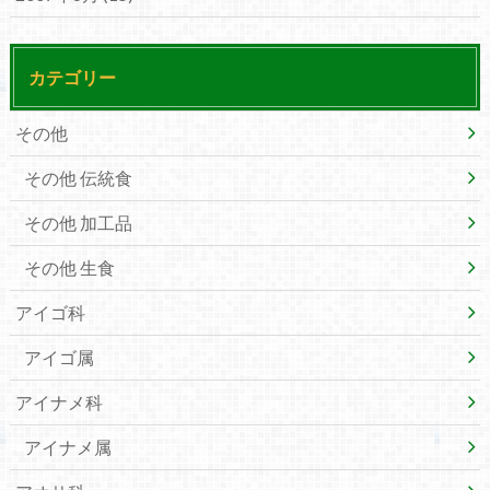
カテゴリー
その他
その他 伝統食
その他 加工品
その他 生食
アイゴ科
アイゴ属
アイナメ科
アイナメ属