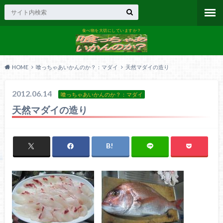
食べ物を大切にしていますか？
HOME
喰っちゃあいかんのか？：マダイ
天然マダイの造り
2012.06.14
喰っちゃあいかんのか？：マダイ
天然マダイの造り