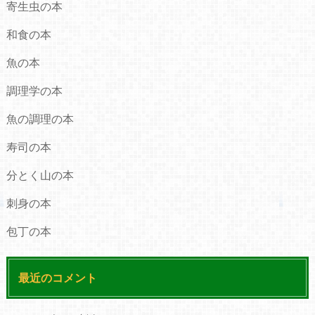
寄生虫の本
和食の本
魚の本
調理学の本
魚の調理の本
寿司の本
分とく山の本
刺身の本
包丁の本
最近のコメント