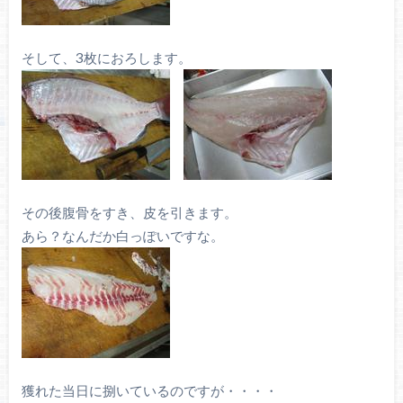
そして、3枚におろします。
その後腹骨をすき、皮を引きます。
あら？なんだか白っぽいですな。
獲れた当日に捌いているのですが・・・・