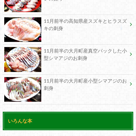
11月前半の高知県産スズキとヒラスズ
キの刺身
11月前半の大月町産真空パックした小
型シマアジのお刺身
11月前半の大月町産小型シマアジのお
刺身
いろんな本