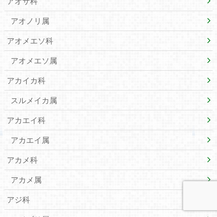
アオサ科
アオノリ属
アオメエソ科
アオメエソ属
アカイカ科
スルメイカ属
アカエイ科
アカエイ属
アカメ科
アカメ属
アジ科