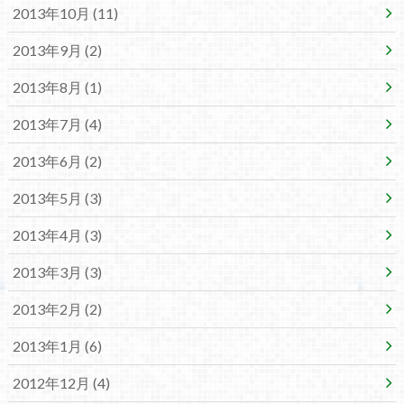
2013年10月 (11)
2013年9月 (2)
2013年8月 (1)
2013年7月 (4)
2013年6月 (2)
2013年5月 (3)
2013年4月 (3)
2013年3月 (3)
2013年2月 (2)
2013年1月 (6)
2012年12月 (4)