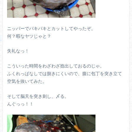
ニッパーでパキパキとカットしてやったぞ。
何？暇なヤツじゃと？
失礼なっ！
こういった時間をわざわざ捻出しておるのじゃ。
ふくれっぱなしでは捌きにくいので、腹に包丁を突き立て
空気を抜いてみた。
そして脳天を突き刺し、〆る。
んぐっっ！！