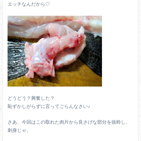
エッチなんだから♡
どうどう？興奮した？
恥ずかしがらずに言ってごらんなさい♪
さあ、今回はこの取れた肉片から良さげな部分を抜粋し、
刺身じゃ。