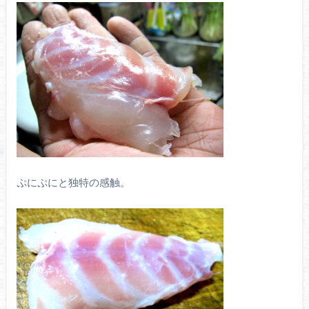
ぷにぷにと独特の感触。