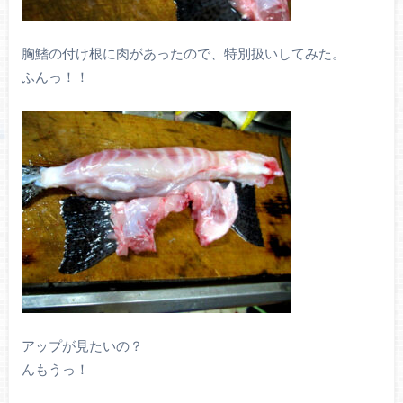
胸鰭の付け根に肉があったので、特別扱いしてみた。
ふんっ！！
アップが見たいの？
んもうっ！