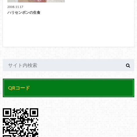
2008.11.17
ハリセンボンの生食
QRコード