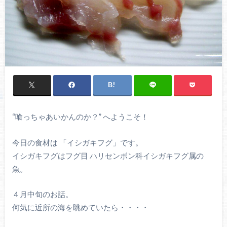
“喰っちゃあいかんのか？” へようこそ！
今日の食材は 「イシガキフグ」です。
イシガキフグはフグ目 ハリセンボン科イシガキフグ属の
魚。
４月中旬のお話。
何気に近所の海を眺めていたら・・・・