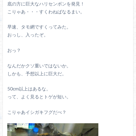
底の方に巨大なハリセンボンを発見！
こりゃあ・・・すくわねばなるまい。
早速、タモ網ですくってみた。
おっし、入ったぞ。
おっ？
なんだかクソ重いではないか。
しかも、予想以上に巨大だ。
50cm以上はあるな。
って、よく見るとトゲが短い。
こりゃあイシガキフグだべ？