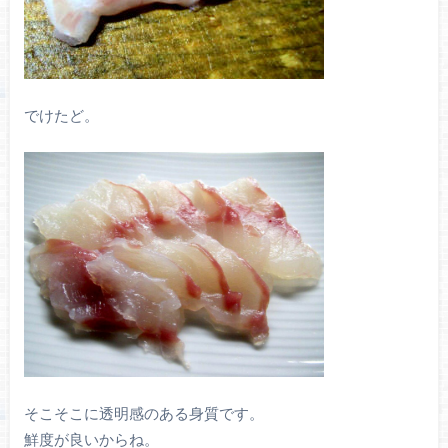
でけたど。
そこそこに透明感のある身質です。
鮮度が良いからね。