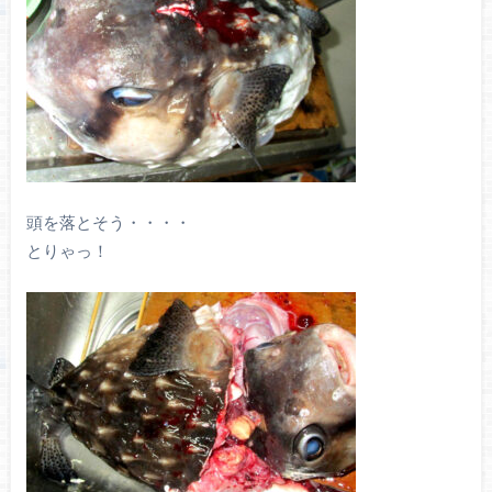
頭を落とそう・・・・
とりゃっ！