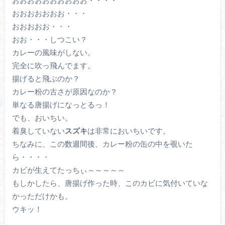
おおおおおおおおおお・・・・
おおおおおおお・・・
おおおおお・・・
おお・・・しつこい？
カレーの風味がしない。
完全に吹っ飛んでます。
揚げると飛ぶのか？
カレー粉の古さが原因なのか？
単なる唐揚げになっとるっ！
でも、おいちい。
着臭していない
スズキ
は非常においちいです。
ちなみに、この数週間後、カレー粉の缶の中を覗いた
ら・・・・
カビが生えてたっちぃ～～～～～
もしかしたら、唐揚げ作った時、このカビに気付いていな
かっただけかも。
ウキッ！