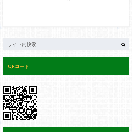
QRコード