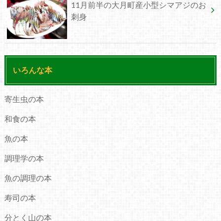
11月前半の大月町産小型シマアジのお
刺身
いろんな本
寄生虫の本
和食の本
魚の本
調理学の本
魚の調理の本
寿司の本
分とく山の本