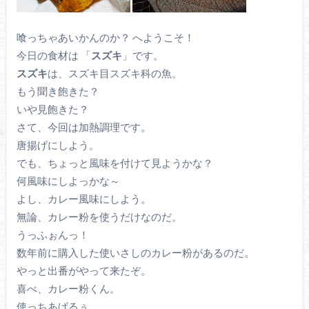
喰っちゃあいかんのか？ へようこそ！
今日の食材は 「
スズキ
」です。
スズキ
は、スズキ目スズキ科の魚。
もう聞き飽きた？
いや見飽きた？
さて、今回は加熱調理です。
唐揚げにしよう。
でも、ちょっと風味を付けて見ようかな？
何風味にしよっかな～
よし、カレー風味にしよう。
無論、カレー粉を使うだけなのだ。
うっふぉんっ！
数年前に購入した使いさしのカレー粉があるのだ。
やっと出番がやって来たぞ。
喜べ、カレー粉くん。
使っちあげるぅ。