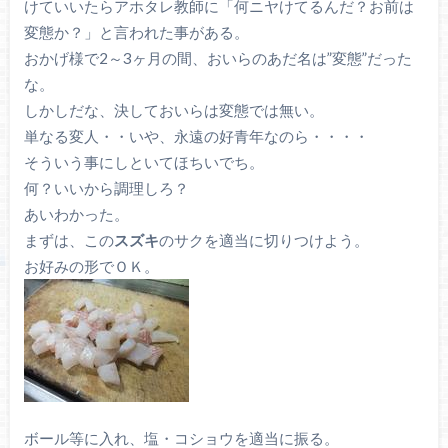
けていいたらアホタレ教師に「何ニヤけてるんだ？お前は
変態か？」と言われた事がある。
おかげ様で2～3ヶ月の間、おいらのあだ名は”変態”だった
な。
しかしだな、決しておいらは変態では無い。
単なる変人・・いや、永遠の好青年なのら・・・・
そういう事にしといてほちいでち。
何？いいから調理しろ？
あいわかった。
まずは、この
スズキ
のサクを適当に切りつけよう。
お好みの形でＯＫ。
ボール等に入れ、塩・コショウを適当に振る。