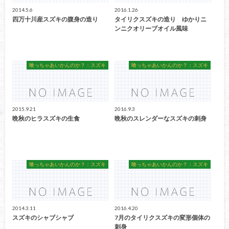
2014.5.6
2016.1.26
四万十川産スズキの腹身の造り
タイリクスズキの造り ゆかりニ
ンニクオリーブオイル風味
喰っちゃあいかんのか？：スズキ
喰っちゃあいかんのか？：スズキ
2015.9.21
2016.9.3
晩秋のヒラスズキの生食
晩秋のスレンダーなスズキの刺身
喰っちゃあいかんのか？：スズキ
喰っちゃあいかんのか？：スズキ
2014.3.11
2016.4.20
スズキのシャブシャブ
7月のタイリクスズキの変形個体の
刺身