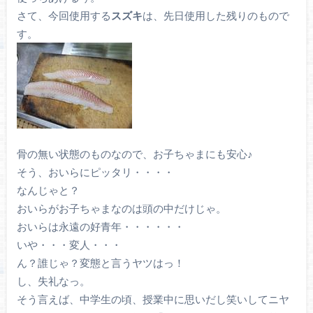
さて、今回使用する
スズキ
は、先日使用した残りのもので
す。
骨の無い状態のものなので、お子ちゃまにも安心♪
そう、おいらにピッタリ・・・・
なんじゃと？
おいらがお子ちゃまなのは頭の中だけじゃ。
おいらは永遠の好青年・・・・・・
いや・・・変人・・・
ん？誰じゃ？変態と言うヤツはっ！
し、失礼なっ。
そう言えば、中学生の頃、授業中に思いだし笑いしてニヤ