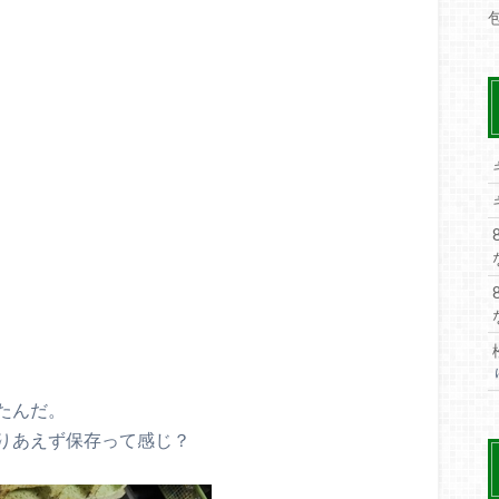
たんだ。
りあえず保存って感じ？