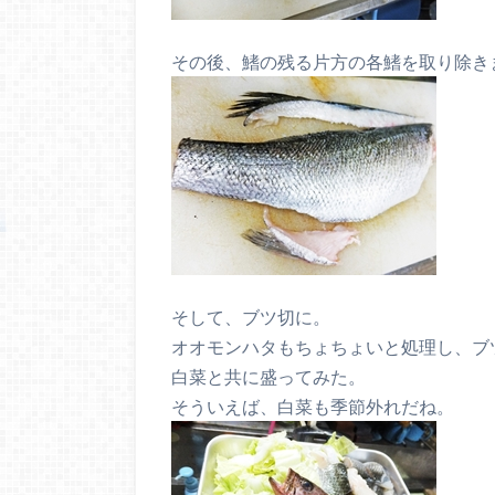
その後、鰭の残る片方の各鰭を取り除き
そして、ブツ切に。
オオモンハタもちょちょいと処理し、ブ
白菜と共に盛ってみた。
そういえば、白菜も季節外れだね。