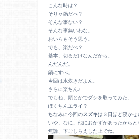
こんな時は？
そりゃ鍋だべ？
そんな事ない？
そんな事無いわな。
おいらもそう思う。
でも、楽だべ？
基本、切るだけなんだから。
んだんだ。
鍋にすべ。
今回は水炊きだよん。
さらに楽ちん♪
でもね、頭とかでダシを取ってみた。
ぼくちんエライ？
ちなみに今回の
スズキ
は３日ほど寝かせ
いや、なに、他におかずがあったからと
無論、下ごしらえした上でね。