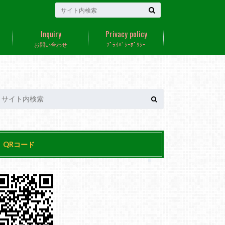
Inquiry
Privacy policy
お問い合わせ
ﾌﾟﾗｲﾊﾞｼｰﾎﾟﾘｼｰ
QRコード