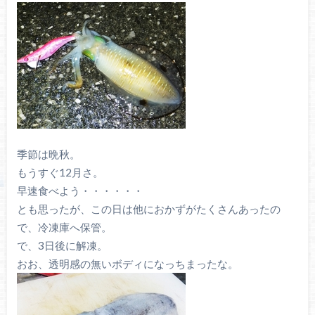
季節は晩秋。
もうすぐ12月さ。
早速食べよう・・・・・・
とも思ったが、この日は他におかずがたくさんあったの
で、冷凍庫へ保管。
で、3日後に解凍。
おお、透明感の無いボディになっちまったな。