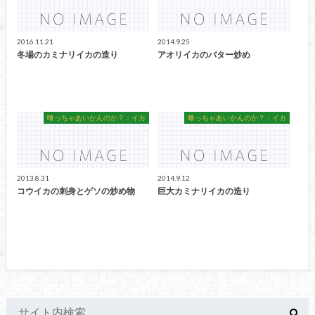
2016.11.21
2014.9.25
冬場のカミナリイカの造り
アオリイカのバター炒め
喰っちゃあいかんのか？：イカ
喰っちゃあいかんのか？：イカ
2013.8.31
2014.9.12
コウイカの刺身とゲソの炒め物
巨大カミナリイカの造り