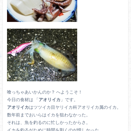
喰っちゃあいかんのか？ へようこそ！
今日の食材は 「
アオリイカ
」です。
アオリイカ
はツツイカ目ヤリイカ科アオリイカ属のイカ。
数年前までおいらはイカを狙わなかった。
それは、魚を釣るのに忙しかったからさ。
イカを釣るがために時間を割くのが惜しかった。