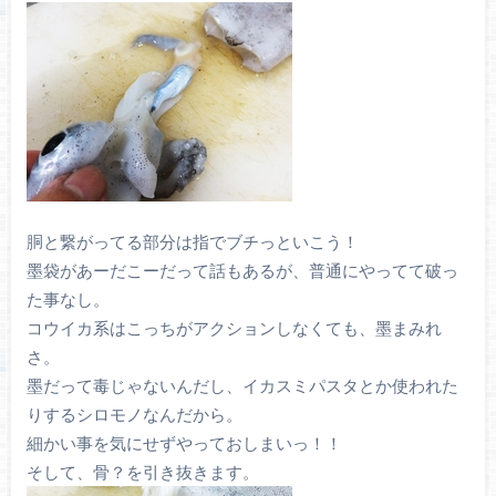
胴と繋がってる部分は指でブチっといこう！
墨袋があーだこーだって話もあるが、普通にやってて破っ
た事なし。
コウイカ系はこっちがアクションしなくても、墨まみれ
さ。
墨だって毒じゃないんだし、イカスミパスタとか使われた
りするシロモノなんだから。
細かい事を気にせずやっておしまいっ！！
そして、骨？を引き抜きます。