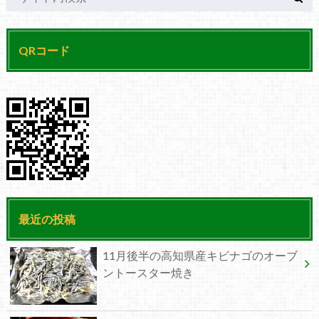
QRコード
最近の投稿
11月後半の高知県産キビナゴのオーブ
ントースター焼き