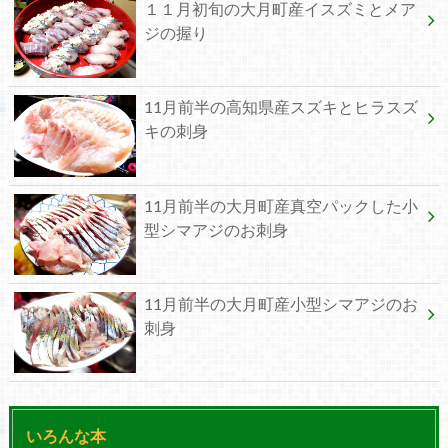
１１月初旬の大月町産イスズミとメア
ジの握り
11月前半の高知県産スズキとヒラスズ
キの刺身
11月前半の大月町産真空パックした小
型シマアジのお刺身
11月前半の大月町産小型シマアジのお
刺身
いろんな本