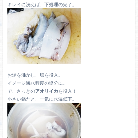
キレイに洗えば、下処理の完了。
お湯を沸かし、塩を投入。
イメージ海水程度の塩分に。
で、さっきの
アオリイカ
を投入！
小さい鍋だと、一気に水温低下。