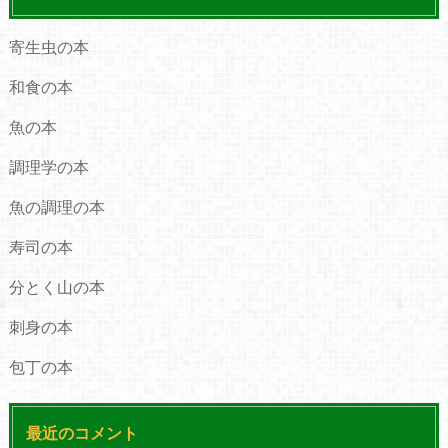
寄生虫の本
和食の本
魚の本
調理学の本
魚の調理の本
寿司の本
分とく山の本
刺身の本
包丁の本
最近のコメント