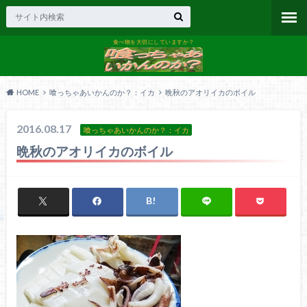
食べ物を大切にしていますか？
HOME
喰っちゃあいかんのか？：イカ
晩秋のアオリイカのボイル
2016.08.17
喰っちゃあいかんのか？：イカ
晩秋のアオリイカのボイル