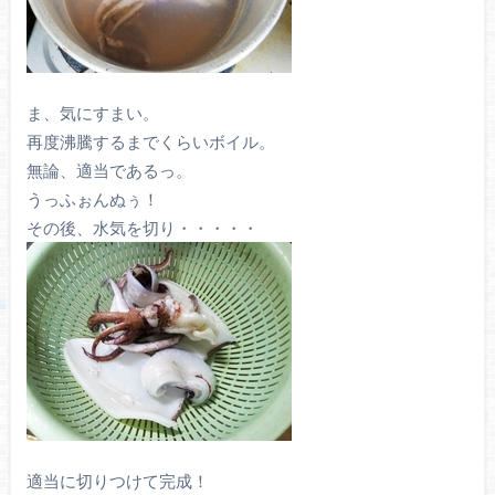
ま、気にすまい。
再度沸騰するまでくらいボイル。
無論、適当であるっ。
うっふぉんぬぅ！
その後、水気を切り・・・・・
適当に切りつけて完成！