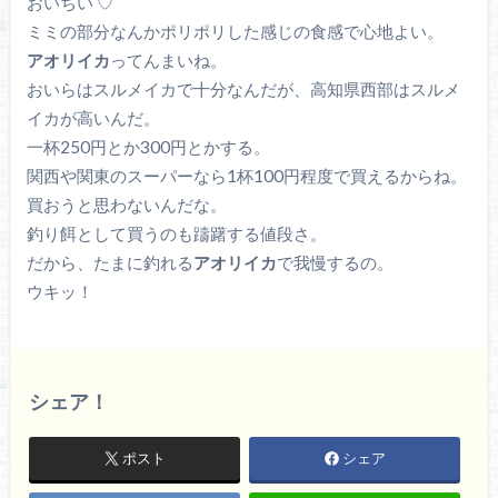
おいちい ♡
ミミの部分なんかポリポリした感じの食感で心地よい。
アオリイカ
ってんまいね。
おいらはスルメイカで十分なんだが、高知県西部はスルメ
イカが高いんだ。
一杯250円とか300円とかする。
関西や関東のスーパーなら1杯100円程度で買えるからね。
買おうと思わないんだな。
釣り餌として買うのも躊躇する値段さ。
だから、たまに釣れる
アオリイカ
で我慢するの。
ウキッ！
シェア！
ポスト
シェア