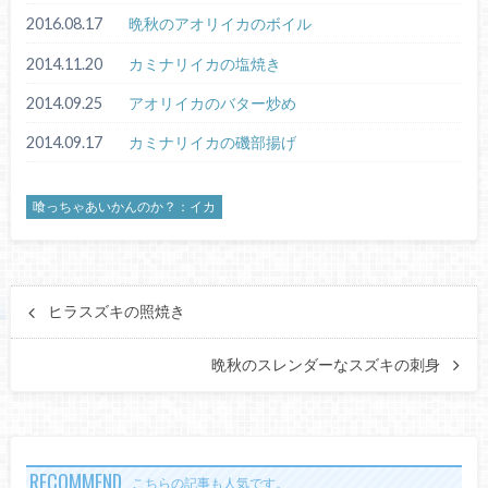
2016.08.17
晩秋のアオリイカのボイル
2014.11.20
カミナリイカの塩焼き
2014.09.25
アオリイカのバター炒め
2014.09.17
カミナリイカの磯部揚げ
喰っちゃあいかんのか？：イカ
ヒラスズキの照焼き
晩秋のスレンダーなスズキの刺身
RECOMMEND
こちらの記事も人気です。