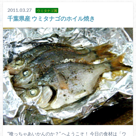
2011.03.27
ウミタナゴ属
千葉県産 ウミタナゴのホイル焼き
“喰っちゃあいかんのか？” へようこそ！ 今日の食材は「ウ