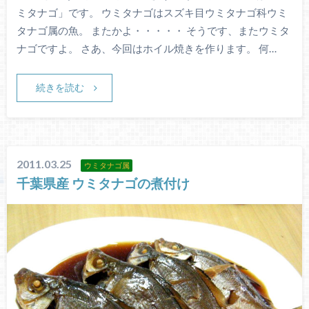
ミタナゴ」です。 ウミタナゴはスズキ目ウミタナゴ科ウミ
タナゴ属の魚。 またかよ・・・・・ そうです、またウミタ
ナゴですよ。 さあ、今回はホイル焼きを作ります。 何…
続きを読む
2011.03.25
ウミタナゴ属
千葉県産 ウミタナゴの煮付け