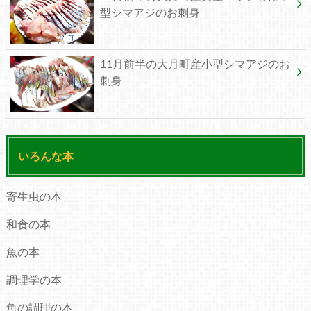
型シマアジのお刺身
11月前半の大月町産小型シマアジのお
刺身
いろんな本
寄生虫の本
和食の本
魚の本
調理学の本
魚の調理の本