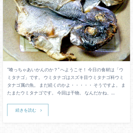
“喰っちゃあいかんのか？” へようこそ！ 今日の食材は「ウ
ミタナゴ」です。 ウミタナゴはスズキ目ウミタナゴ科ウミ
タナゴ属の魚。 まだ続くのかよ・・・・・ そうですよ。 ま
たまたウミタナゴです。 今回は干物。 なんだかね、…
続きを読む