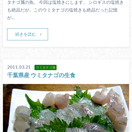
タナゴ属の魚。 今回は塩焼きにします。 シロギスの塩焼き
も絶品だが、このウミタナゴの塩焼きも絶品だった記憶
が…
続きを読む
2011.03.21
ウミタナゴ属
千葉県産 ウミタナゴの生食