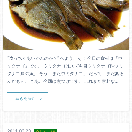
“喰っちゃあいかんのか？” へようこそ！ 今日の食材は「ウ
ミタナゴ」です。 ウミタナゴはスズキ目ウミタナゴ科ウミ
タナゴ属の魚。 そう、またウミタナゴ。 だって、まだある
んだもん。 さあ、今回は煮つけです。 これまた素朴な…
続きを読む
2011.03.23
ウミタナゴ属