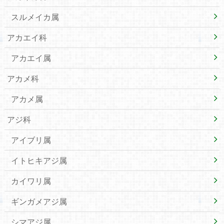
スルメイカ属
アカエイ科
アカエイ属
アカメ科
アカメ属
アジ科
アイブリ属
イトヒキアジ属
カイワリ属
ギンガメアジ属
シマアジ属