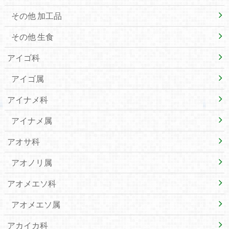
その他 加工品
その他 生食
アイゴ科
アイゴ属
アイナメ科
アイナメ属
アオサ科
アオノリ属
アオメエソ科
アオメエソ属
アカイカ科