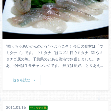
“喰っちゃあいかんのか？” へようこそ！ 今日の食材は「ウ
ミタナゴ」です。 ウミタナゴはスズキ目ウミタナゴ科ウミ
タナゴ属の魚。 千葉県のとある漁港で釣獲しました。 さ
あ、今回は生食チャレンジです。 鮮度は良好。 とりあえ…
続きを読む
2011.01.16
ウミタナゴ属