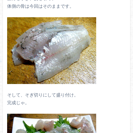
体側の骨は今回はそのままです。
そして、そぎ切りにして盛り付け。
完成じゃ。