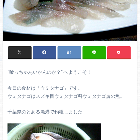
“喰っちゃあいかんのか？” へようこそ！
今日の食材は「ウミタナゴ」です。
ウミタナゴはスズキ目ウミタナゴ科ウミタナゴ属の魚。
千葉県のとある漁港で釣獲しました。