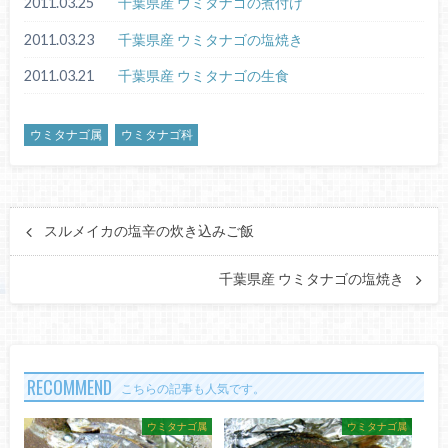
2011.03.25
千葉県産 ウミタナゴの煮付け
2011.03.23
千葉県産 ウミタナゴの塩焼き
2011.03.21
千葉県産 ウミタナゴの生食
ウミタナゴ属
ウミタナゴ科
スルメイカの塩辛の炊き込みご飯
千葉県産 ウミタナゴの塩焼き
RECOMMEND
こちらの記事も人気です。
ウミタナゴ属
ウミタナゴ属