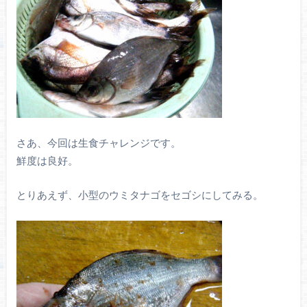
さあ、今回は生食チャレンジです。
鮮度は良好。
とりあえず、小型のウミタナゴをセゴシにしてみる。