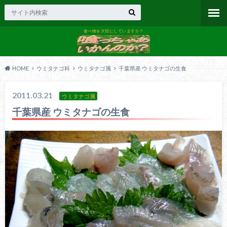
食べ物を大切にしていますか？
HOME
ウミタナゴ科
ウミタナゴ属
千葉県産 ウミタナゴの生食
2011.03.21
ウミタナゴ属
千葉県産 ウミタナゴの生食