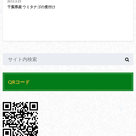
2011.3.25
千葉県産 ウミタナゴの煮付け
QRコード