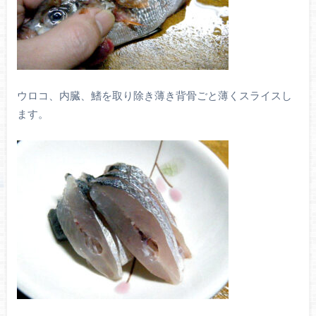
ウロコ、内臓、鰭を取り除き薄き背骨ごと薄くスライスし
ます。