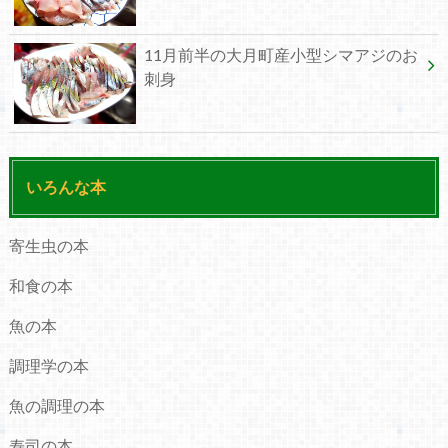
11月前半の大月町産小型シマアジのお
刺身
いろんな本
寄生虫の本
和食の本
魚の本
調理学の本
魚の調理の本
寿司の本