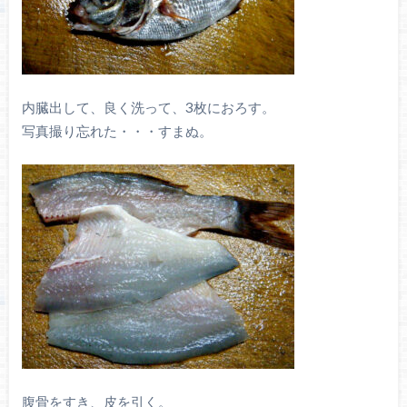
内臓出して、良く洗って、3枚におろす。
写真撮り忘れた・・・すまぬ。
腹骨をすき、皮を引く。