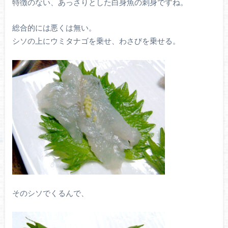
特徴のない、あっさりとした白身魚の刺身ですね。
総合的には悪くは無い。
シソの上にウミタナゴを乗せ、わさびを乗せる。
そのシソでくるんで、