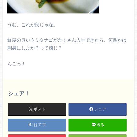
うむ、これが良じゃな。
鮮度の良いウミタナゴがたくさん入手できたら、何匹かは
刺身にしよか？って感じ？
んごっ！
シェア！
ポスト
シェア
はてブ
送る