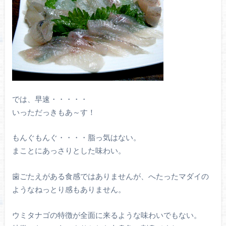
では、早速・・・・・
いっただっきもあ～す！
もんぐもんぐ・・・・脂っ気はない。
まことにあっさりとした味わい。
歯ごたえがある食感ではありませんが、へたったマダイの
ようなねっとり感もありません。
ウミタナゴの特徴が全面に来るような味わいでもない。