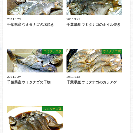
2011.3.23
2011.3.27
千葉県産 ウミタナゴの塩焼き
千葉県産 ウミタナゴのホイル焼き
ウミタナゴ属
ウミタナゴ属
2011.3.29
2011.1.16
千葉県産 ウミタナゴの干物
千葉県産 ウミタナゴのカラアゲ
ウミタナゴ属