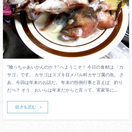
“喰っちゃあいかんのか？” へようこそ！ 今日の食材は 「カ
サゴ」です。 カサゴはスズキ目メバル科カサゴ属の魚。 さ
あ、今回は年末のお話だ。 年末の恒例行事と言えば、釣り
だべ？ そう、おいらは年末だからと言って、実家等に…
続きを読む