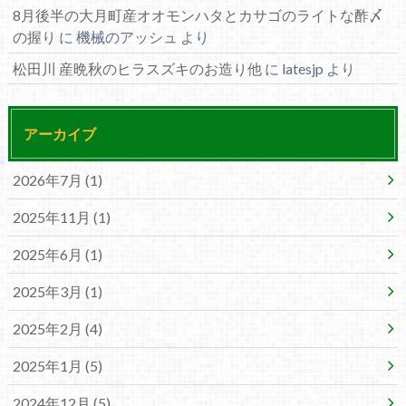
8月後半の大月町産オオモンハタとカサゴのライトな酢〆
の握り
に
機械のアッシュ
より
松田川 産晩秋のヒラスズキのお造り他
に
latesjp
より
アーカイブ
2026年7月 (1)
2025年11月 (1)
2025年6月 (1)
2025年3月 (1)
2025年2月 (4)
2025年1月 (5)
2024年12月 (5)