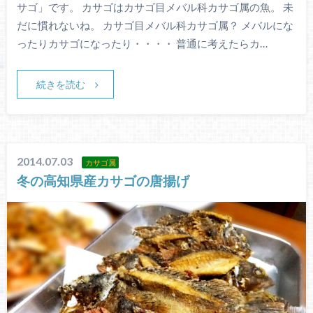
サゴ」です。 カサゴはカサゴ目メバル科カサゴ属の魚。 未
だに慣れないね。 カサゴ目メバル科カサゴ属？ メバルにな
ったりカサゴになったり・・・・ 普通に考えたらカ…
続きを読む
2014.07.03
カサゴ属
冬の高知県産カサゴの唐揚げ