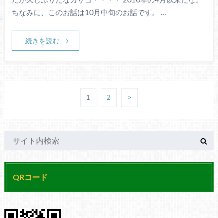
ちなみに、このお話は10月中旬のお話です。 …
続きを読む
1
2
>
QRコード