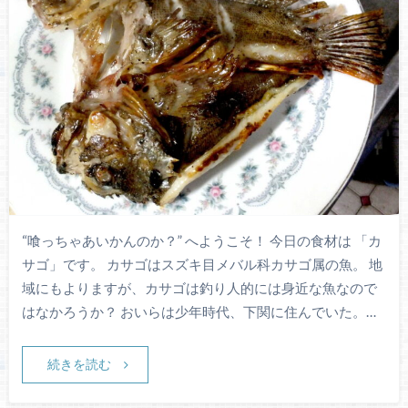
“喰っちゃあいかんのか？” へようこそ！ 今日の食材は 「カ
サゴ」です。 カサゴはスズキ目メバル科カサゴ属の魚。 地
域にもよりますが、カサゴは釣り人的には身近な魚なので
はなかろうか？ おいらは少年時代、下関に住んでいた。…
続きを読む