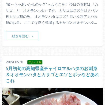
“喰っちゃあいかんのか？” へようこそ！ 今日の食材は 「カ
サゴ」と「オオモンハタ」です。 カサゴはスズキ目メバル
科カサゴ属の魚。 オオモンハタはスズキ目ハタ科アカハタ
属のお魚。 ここでは良く登場するカサゴとオオモンハタ…
続きを読む
2024.09.10
アカハタ属
5月初旬の高知県産チャイロマルハタのお刺身
＆オオモンハタとカサゴとエソとボラなどあれ
これ