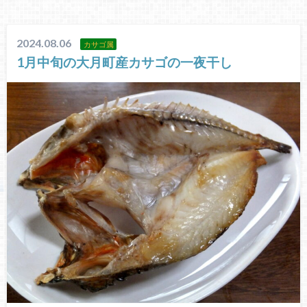
2024.08.06
カサゴ属
1月中旬の大月町産カサゴの一夜干し