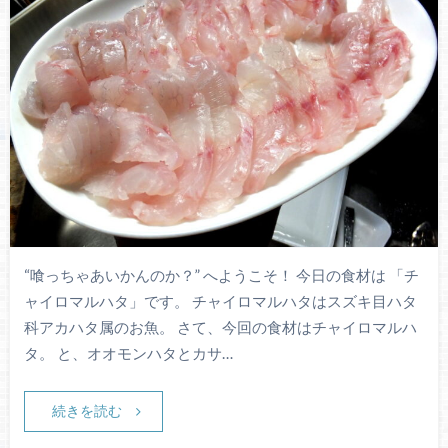
“喰っちゃあいかんのか？” へようこそ！ 今日の食材は 「チ
ャイロマルハタ」です。 チャイロマルハタはスズキ目ハタ
科アカハタ属のお魚。 さて、今回の食材はチャイロマルハ
タ。 と、オオモンハタとカサ…
続きを読む