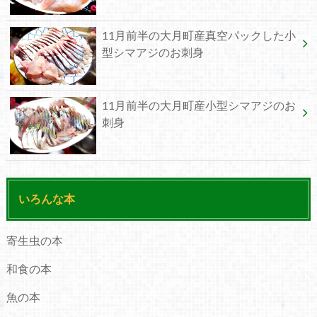
11月前半の大月町産真空パックした小
型シマアジのお刺身
11月前半の大月町産小型シマアジのお
刺身
いろんな本
寄生虫の本
和食の本
魚の本