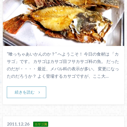
“喰っちゃあいかんのか？” へようこそ！ 今日の食材は 「カ
サゴ」です。 カサゴはカサゴ目フサカサゴ科の魚。 だった
のだが・・・・ 最近、メバル科の表示が多い。 変更になっ
たのだろうか？ よく登場するカサゴですが、ここ大…
続きを読む
2011.12.26
カサゴ属