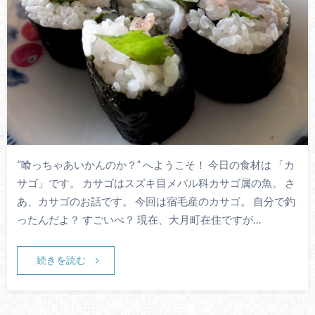
“喰っちゃあいかんのか？” へようこそ！ 今日の食材は 「カ
サゴ」です。 カサゴはスズキ目メバル科カサゴ属の魚。 さ
あ、カサゴのお話です。 今回は宿毛産のカサゴ。 自分で釣
ったんだよ？ すごいべ？ 現在、大月町在住ですが…
続きを読む