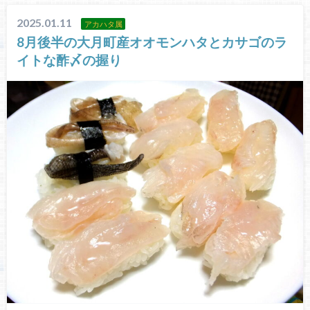
2025.01.11
アカハタ属
8月後半の大月町産オオモンハタとカサゴのラ
イトな酢〆の握り