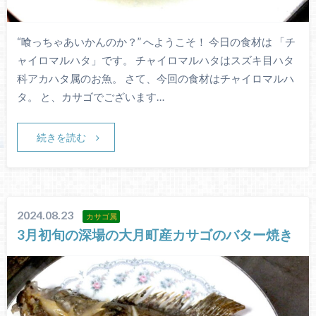
“喰っちゃあいかんのか？” へようこそ！ 今日の食材は 「チ
ャイロマルハタ」です。 チャイロマルハタはスズキ目ハタ
科アカハタ属のお魚。 さて、今回の食材はチャイロマルハ
タ。 と、カサゴでございます…
続きを読む
2024.08.23
カサゴ属
3月初旬の深場の大月町産カサゴのバター焼き