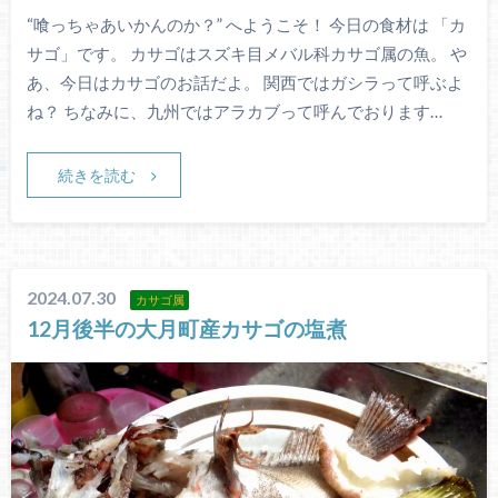
“喰っちゃあいかんのか？” へようこそ！ 今日の食材は 「カ
サゴ」です。 カサゴはスズキ目メバル科カサゴ属の魚。 や
あ、今日はカサゴのお話だよ。 関西ではガシラって呼ぶよ
ね？ ちなみに、九州ではアラカブって呼んでおります…
続きを読む
2024.07.30
カサゴ属
12月後半の大月町産カサゴの塩煮