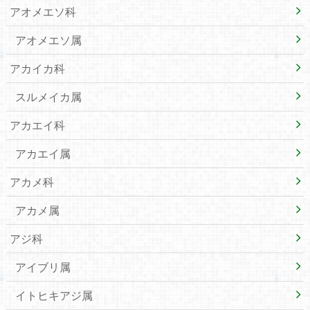
アオメエソ科
アオメエソ属
アカイカ科
スルメイカ属
アカエイ科
アカエイ属
アカメ科
アカメ属
アジ科
アイブリ属
イトヒキアジ属