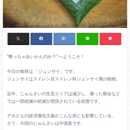
”喰っちゃあいかんのか？” へようこそ！
今日の食材は 「ジュンサイ」です。
ジュンサイはスイレン目スイレン科ジュンサイ属の植物。
近年、じゅんさいの生息エリアは減少し、腐った都会など
では一部絶滅や絶滅が危惧されている状態です。
アホどもの経済優先主義がこんな所にも影響している。
さて、今回のじゅんさいは中国産です。