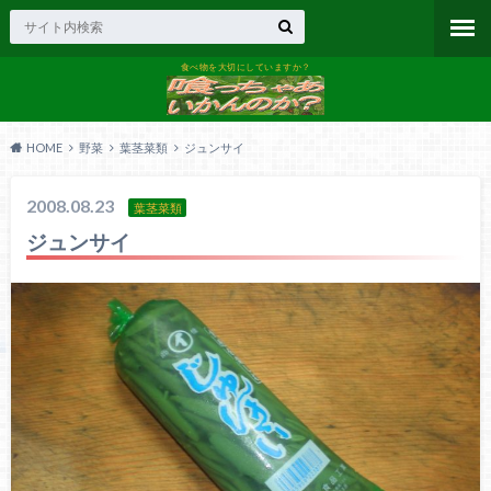
食べ物を大切にしていますか？
HOME
野菜
葉茎菜類
ジュンサイ
2008.08.23
葉茎菜類
ジュンサイ