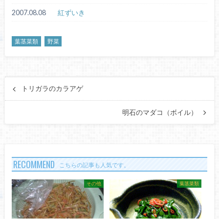
2007.08.08
紅ずいき
葉茎菜類
野菜
トリガラのカラアゲ
明石のマダコ（ボイル）
RECOMMEND
こちらの記事も人気です。
その他
葉茎菜類