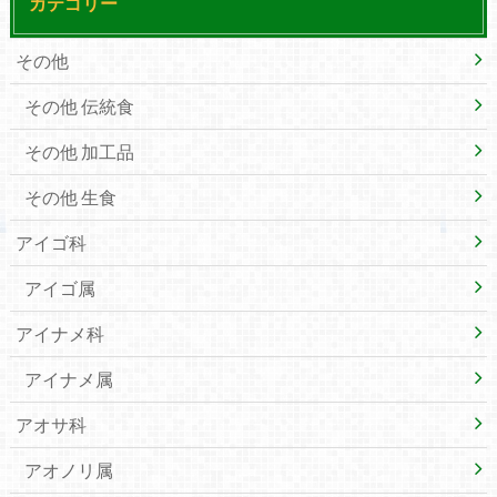
カテゴリー
その他
その他 伝統食
その他 加工品
その他 生食
アイゴ科
アイゴ属
アイナメ科
アイナメ属
アオサ科
アオノリ属