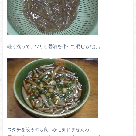
軽く洗って、ワサビ醤油を作って混ぜるだけ。
スダチを絞るのも良いかも知れませんね。