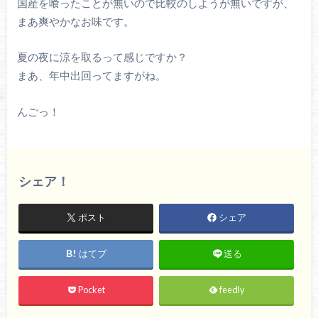
国産を喰ったことが無いので比較のしようが無いですが、
まあ爽やかなお味です。
夏の夜に涼を取るって感じですか？
まあ、年中出回ってますがね。
んごっ！
シェア！
ポスト
シェア
はてブ
送る
Pocket
feedly