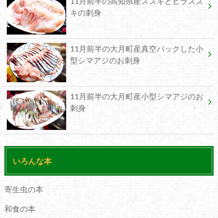
11月前半の高知県産スズキとヒラスズ
キの刺身
11月前半の大月町産真空パックした小
型シマアジのお刺身
11月前半の大月町産小型シマアジのお
刺身
いろんな本
寄生虫の本
和食の本