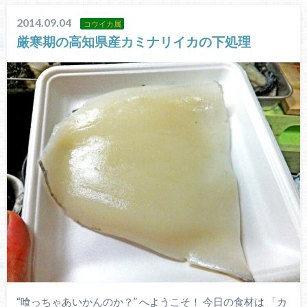
2014.09.04
コウイカ属
厳寒期の高知県産カミナリイカの下処理
“喰っちゃあいかんのか？” へようこそ！ 今日の食材は 「カ