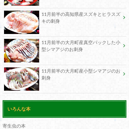
11月前半の高知県産スズキとヒラスズ
キの刺身
11月前半の大月町産真空パックした小
型シマアジのお刺身
11月前半の大月町産小型シマアジのお
刺身
いろんな本
寄生虫の本