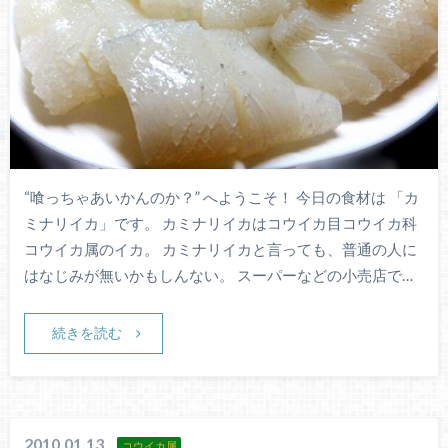
“喰っちゃあいかんのか？” へようこそ！ 今日の食材は 「カ
ミナリイカ」です。 カミナリイカはコウイカ目コウイカ科
コウイカ属のイカ。 カミナリイカと言っても、普通の人に
はなじみが無いかもしんない。 スーパーなどの小売店で…
続きを読む
2010.01.13
コウイカ属