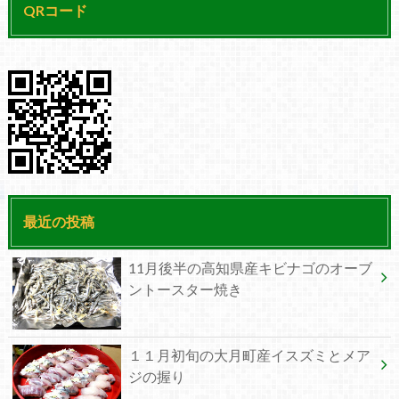
QRコード
最近の投稿
11月後半の高知県産キビナゴのオーブ
ントースター焼き
１１月初旬の大月町産イスズミとメア
ジの握り