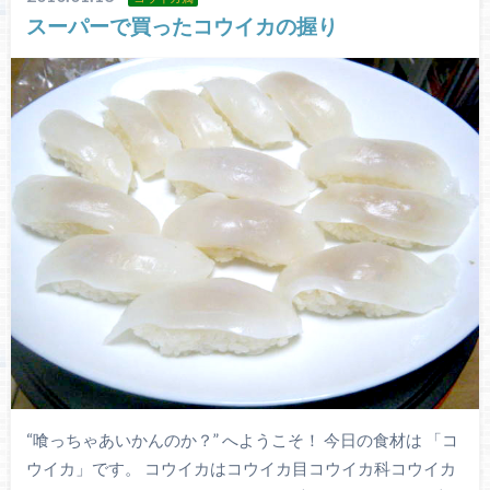
スーパーで買ったコウイカの握り
“喰っちゃあいかんのか？” へようこそ！ 今日の食材は 「コ
ウイカ」です。 コウイカはコウイカ目コウイカ科コウイカ