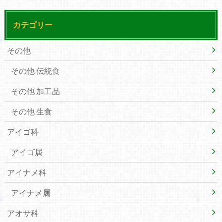
カテゴリー
その他
その他 伝統食
その他 加工品
その他 生食
アイゴ科
アイゴ属
アイナメ科
アイナメ属
アオサ科