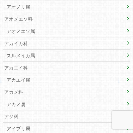
アオノリ属
アオメエソ科
アオメエソ属
アカイカ科
スルメイカ属
アカエイ科
アカエイ属
アカメ科
アカメ属
アジ科
アイブリ属