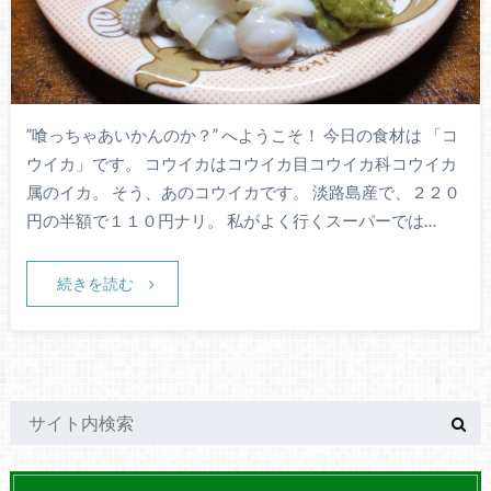
”喰っちゃあいかんのか？” へようこそ！ 今日の食材は 「コ
ウイカ」です。 コウイカはコウイカ目コウイカ科コウイカ
属のイカ。 そう、あのコウイカです。 淡路島産で、２２０
円の半額で１１０円ナリ。 私がよく行くスーパーでは…
続きを読む