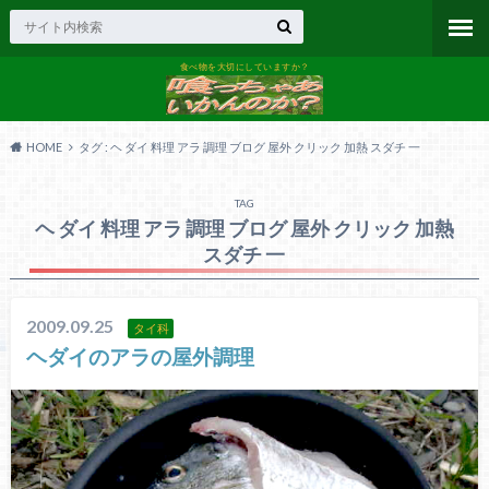
食べ物を大切にしていますか？
HOME
タグ : ヘ ダイ 料理 アラ 調理 ブログ 屋外 クリック 加熱 スダチ 一
TAG
ヘ ダイ 料理 アラ 調理 ブログ 屋外 クリック 加熱
スダチ 一
2009.09.25
タイ科
ヘダイのアラの屋外調理