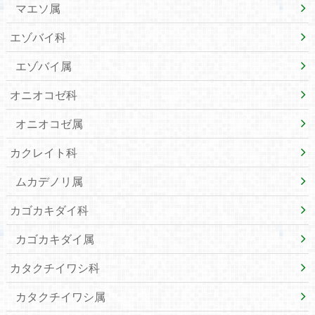
マエソ属
エゾバイ科
エゾバイ属
オニオコゼ科
オニオコゼ属
カクレイト科
ムカデノリ属
カゴカキダイ科
カゴカキダイ属
カタクチイワシ科
カタクチイワシ属