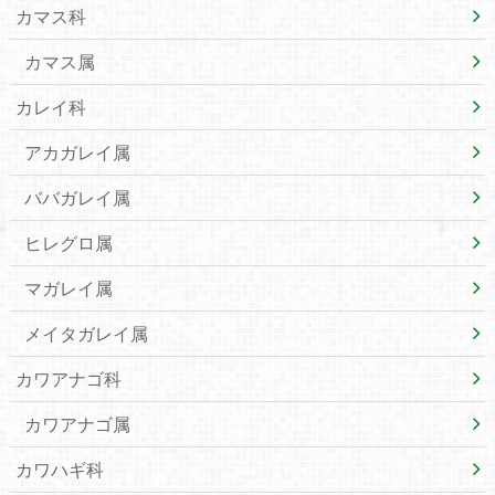
カマス科
カマス属
カレイ科
アカガレイ属
ババガレイ属
ヒレグロ属
マガレイ属
メイタガレイ属
カワアナゴ科
カワアナゴ属
カワハギ科