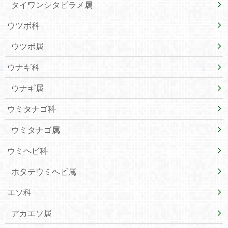
タイワンシタビラメ属
ウツボ科
ウツボ属
ウナギ科
ウナギ属
ウミタナゴ科
ウミタナゴ属
ウミヘビ科
ホタテウミヘビ属
エソ科
アカエソ属