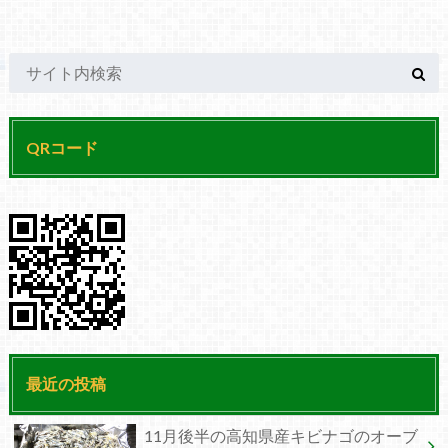
QRコード
最近の投稿
11月後半の高知県産キビナゴのオーブ