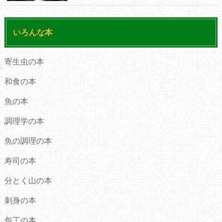
いろんな本
寄生虫の本
和食の本
魚の本
調理学の本
魚の調理の本
寿司の本
分とく山の本
刺身の本
包丁の本