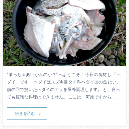
“喰っちゃあいかんのか？” へようこそ！ 今日の食材も 「ヘ
ダイ」です。 ヘダイはスズキ目タイ科ヘダイ属の魚 はい、
前の回で捌いたヘダイのアラを屋外調理します。 と、言っ
ても複雑な料理はできません。 ここは、河原ですから…
続きを読む