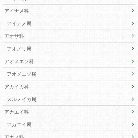
アイナメ科
アイナメ属
アオサ科
アオノリ属
アオメエソ科
アオメエソ属
アカイカ科
スルメイカ属
アカエイ科
アカエイ属
アカメ科