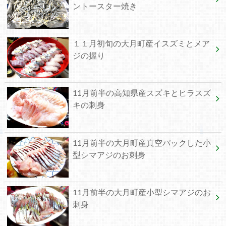
ントースター焼き
１１月初旬の大月町産イスズミとメア
ジの握り
11月前半の高知県産スズキとヒラスズ
キの刺身
11月前半の大月町産真空パックした小
型シマアジのお刺身
11月前半の大月町産小型シマアジのお
刺身