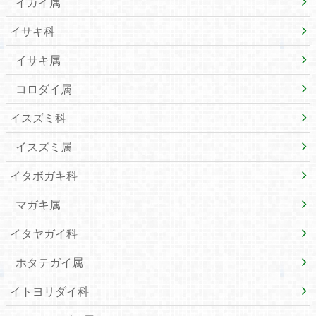
イガイ属
イサキ科
イサキ属
コロダイ属
イスズミ科
イスズミ属
イタボガキ科
マガキ属
イタヤガイ科
ホタテガイ属
イトヨリダイ科