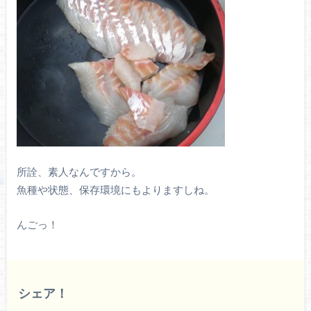
所詮、素人なんですから。
魚種や状態、保存環境にもよりますしね。
んごっ！
シェア！