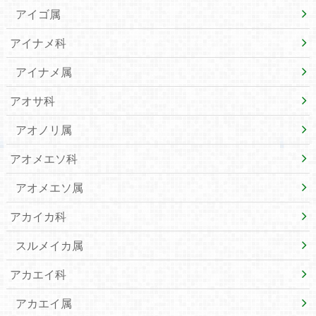
アイゴ属
アイナメ科
アイナメ属
アオサ科
アオノリ属
アオメエソ科
アオメエソ属
アカイカ科
スルメイカ属
アカエイ科
アカエイ属