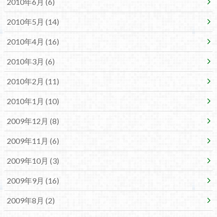
2010年6月 (6)
2010年5月 (14)
2010年4月 (16)
2010年3月 (6)
2010年2月 (11)
2010年1月 (10)
2009年12月 (8)
2009年11月 (6)
2009年10月 (3)
2009年9月 (16)
2009年8月 (2)