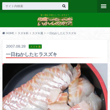
食べ物を大切にしていますか？
HOME
スズキ科
スズキ属
一日ねかしたヒラスズキ
2007.08.28
スズキ属
一日ねかしたヒラスズキ