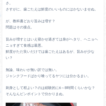
さ。
さすがに、歯ごたえは鮮度のいいものにはかないませぬ。
が、教科書どおり旨みは増す？
問題はその接点。
旨みが増すとはいえ寝かせ過ぎては身がヘタリ、ヘニョヘ
ニョすぎて食感は最悪。
鮮度がただ良いだけでは歯ごたえはあるが、旨みが少な
い？
無論、味わいが無い訳では無い。
ジャンクフードばかり喰ってるヤツには分かるまい。
刺身として程よい？のは経験的に6～8時間くらいかな？
そんなんピンポイントで分かりまぬ。