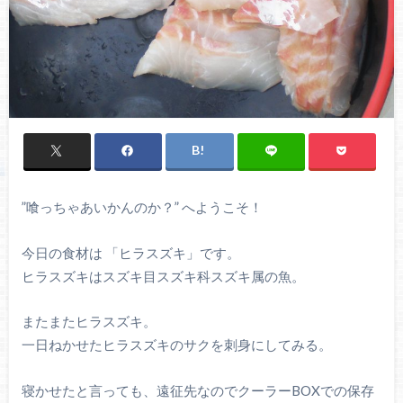
”喰っちゃあいかんのか？” へようこそ！
今日の食材は 「ヒラスズキ」です。
ヒラスズキはスズキ目スズキ科スズキ属の魚。
またまたヒラスズキ。
一日ねかせたヒラスズキのサクを刺身にしてみる。
寝かせたと言っても、遠征先なのでクーラーBOXでの保存