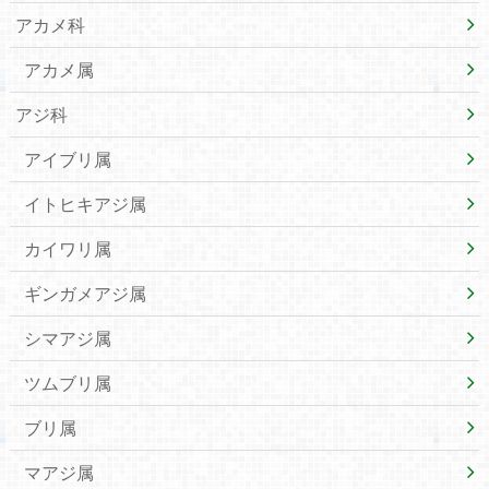
アカメ科
アカメ属
アジ科
アイブリ属
イトヒキアジ属
カイワリ属
ギンガメアジ属
シマアジ属
ツムブリ属
ブリ属
マアジ属