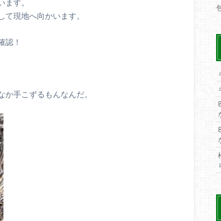
います。
して現地へ向かいます。
確認！
なか手こずるもんなんだ。