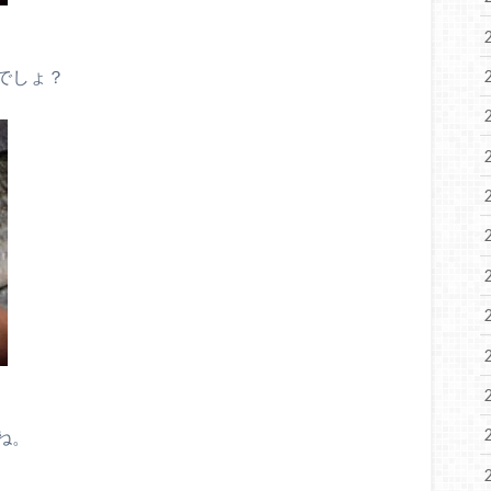
でしょ？
ね。