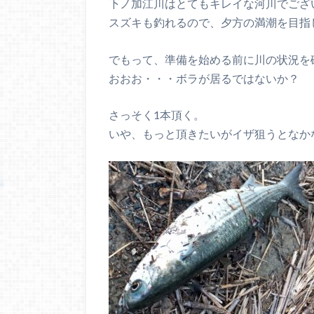
下ノ加江川はとてもキレイな河川でござ
スズキも釣れるので、夕方の満潮を目指
でもって、準備を始める前に川の状況を
おおお・・・ボラが居るではないか？
さっそく1本頂く。
いや、もっと頂きたいがイザ狙うとなか