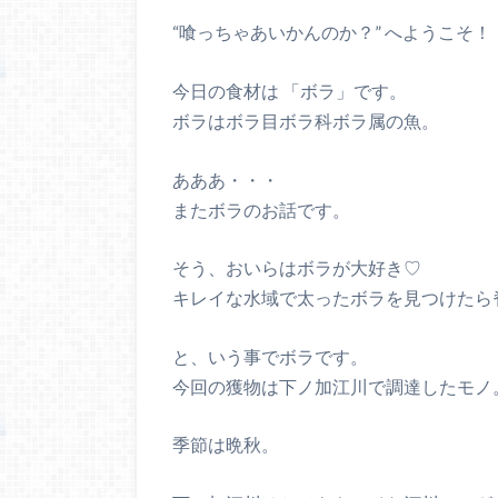
“喰っちゃあいかんのか？” へようこそ！
今日の食材は 「ボラ」です。
ボラはボラ目ボラ科ボラ属の魚。
あああ・・・
またボラのお話です。
そう、おいらはボラが大好き♡
キレイな水域で太ったボラを見つけたら
と、いう事でボラです。
今回の獲物は下ノ加江川で調達したモノ
季節は晩秋。