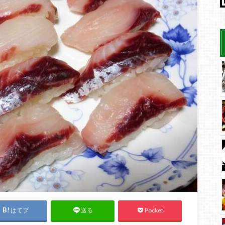
はてブ
Pocket
送る