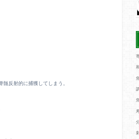
脊髄反射的に捕獲してしまう。
。