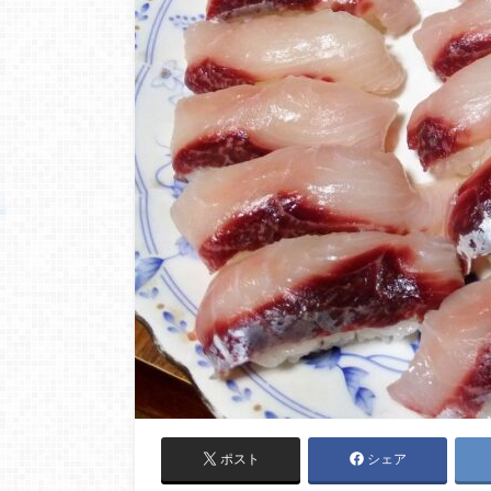
ポスト
シェア