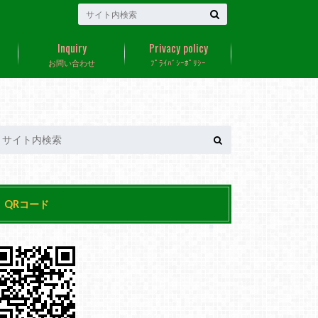
Inquiry
Privacy policy
お問い合わせ
ﾌﾟﾗｲﾊﾞｼｰﾎﾟﾘｼｰ
QRコード