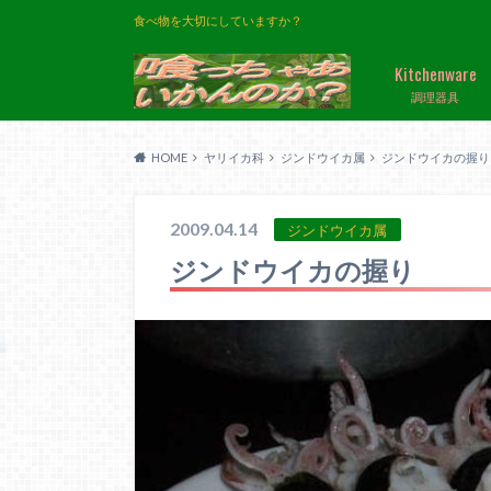
食べ物を大切にしていますか？
Kitchenware
調理器具
HOME
ヤリイカ科
ジンドウイカ属
ジンドウイカの握り
2009.04.14
ジンドウイカ属
ジンドウイカの握り