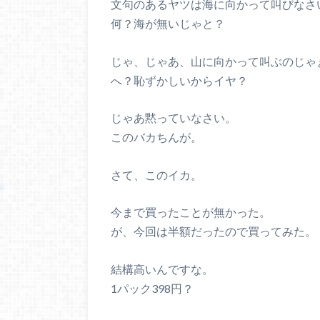
文句のあるヤツは海に向かって叫びなさ
何？海が無いじゃと？
じゃ、じゃあ、山に向かって叫ぶのじゃ
へ？恥ずかしいからイヤ？
じゃあ黙っていなさい。
このバカちんが。
さて、このイカ。
今まで買ったことが無かった。
が、今回は半額だったので買ってみた。
結構高いんですな。
1パック398円？