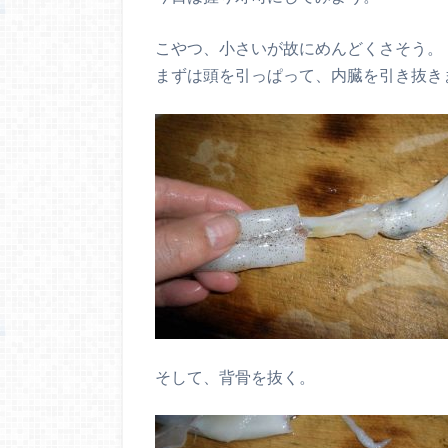
こやつ、小さいが故にめんどくさそう。
まずは頭を引っぱって、内臓を引き抜き
そして、背骨を抜く。