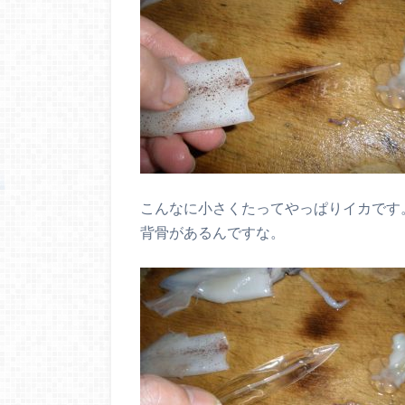
こんなに小さくたってやっぱりイカです
背骨があるんですな。