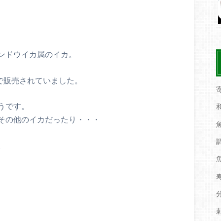
ンドウイカ属のイカ。
で販売されていました。
うです。
その他のイカだったり・・・
。