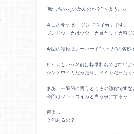
“喰っちゃあいかんのか？” へようこそ！
今日の食材は 「ジンドウイカ」です。
ジンドウイカはツツイカ目ヤリイカ科ジ
今回の獲物はスーパーで”ヒイカ”の名称
ヒイカという名前は標準和名ではないよ
ジンドウイカだったり、ベイカだったり
まあ、一般的に言うところの総称ですな
今回はジンドウイカと言う事にするっ！
何よっ！
文句あるの？