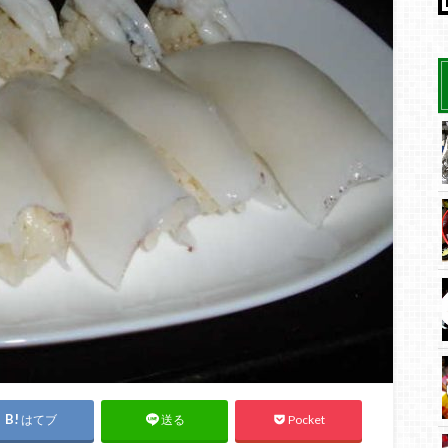
はてブ
Pocket
送る