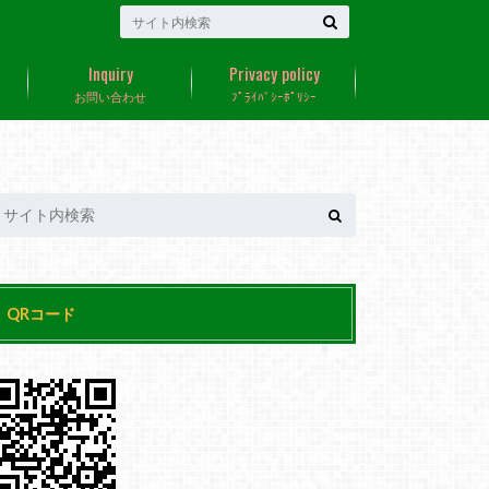
Inquiry
Privacy policy
お問い合わせ
ﾌﾟﾗｲﾊﾞｼｰﾎﾟﾘｼｰ
QRコード