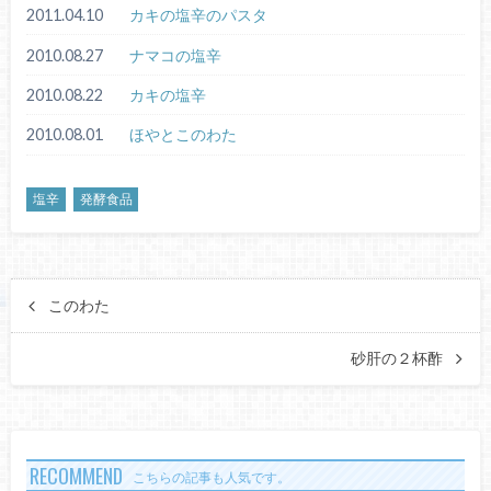
2011.04.10
カキの塩辛のパスタ
2010.08.27
ナマコの塩辛
2010.08.22
カキの塩辛
2010.08.01
ほやとこのわた
塩辛
発酵食品
このわた
砂肝の２杯酢
RECOMMEND
こちらの記事も人気です。