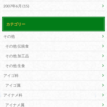
2007年6月 (15)
カテゴリー
その他
その他 伝統食
その他 加工品
その他 生食
アイゴ科
アイゴ属
アイナメ科
アイナメ属