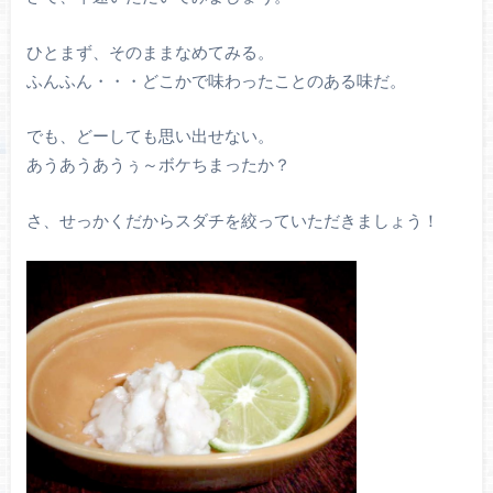
ひとまず、そのままなめてみる。
ふんふん・・・どこかで味わったことのある味だ。
でも、どーしても思い出せない。
あうあうあうぅ～ボケちまったか？
さ、せっかくだからスダチを絞っていただきましょう！