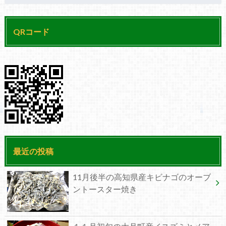
QRコード
最近の投稿
11月後半の高知県産キビナゴのオーブ
ントースター焼き