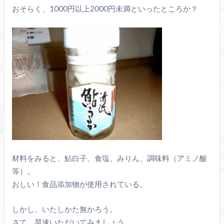
おそらく、1000円以上2000円未満といったところか？
材料をみると、鮎白子、食塩、みりん、調味料（アミノ酸
等）。
おしい！食品添加物が使用されている。
しかし、いたしかた無かろう。
さて、早速いただいてみましょう。