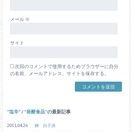
メール
※
サイト
次回のコメントで使用するためブラウザーに自分
の名前、メールアドレス、サイトを保存する。
塩辛
/
発酵食品
の最新記事
2011.04.26
鰰 白子漬