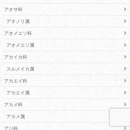
アオサ科
アオノリ属
アオメエソ科
アオメエソ属
アカイカ科
スルメイカ属
アカエイ科
アカエイ属
アカメ科
アカメ属
アジ科