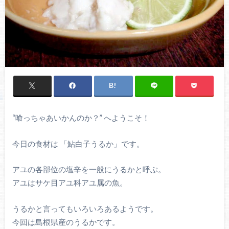
“喰っちゃあいかんのか？” へようこそ！
今日の食材は 「鮎白子うるか」です。
アユの各部位の塩辛を一般にうるかと呼ぶ。
アユはサケ目アユ科アユ属の魚。
うるかと言ってもいろいろあるようです。
今回は島根県産のうるかです。