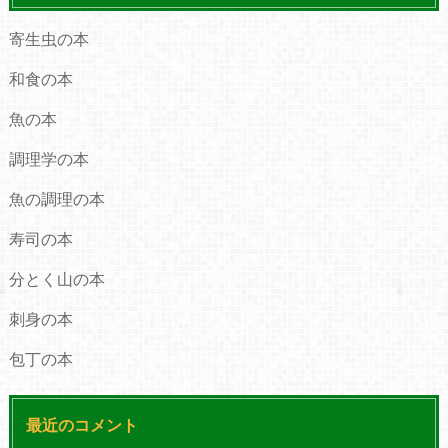
寄生虫の本
和食の本
魚の本
調理学の本
魚の調理の本
寿司の本
分とく山の本
刺身の本
包丁の本
最近のコメント