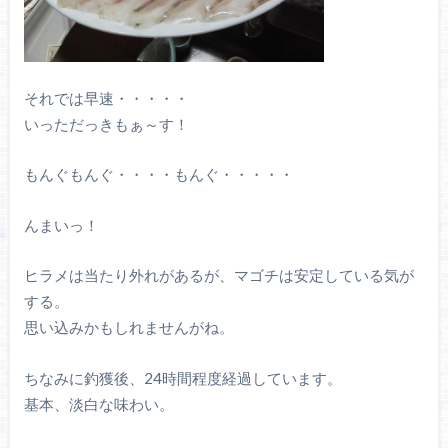
それでは早速・・・・・
いっただっきもぁ～す！
もんぐもんぐ・・・・もんぐ・・・・・
んまいっ！
ヒラメは当たり外れがあるが、マゴチは安定している気が
する。
思い込みかもしれませんがね。
ちなみに釣獲後、24時間程度経過しています。
基本、淡白な味わい。