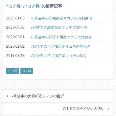
コチ属
/
コチ科
の最新記事
2025.01.03
８月後半の高知県産マゴチのお刺身他
2020.09.30
9月前半の高知県産マゴチの握り他
2020.03.01
８月後半の四万十川産マゴチの海鮮丼
2020.02.02
7月後半の下ノ加江産マゴチの塩焼き
2019.08.28
7月後半の下ノ加江産マゴチの造り
コチ属
コチ科
7月後半の大月町産メアジの酢〆
7月後半の子メジナの洗い