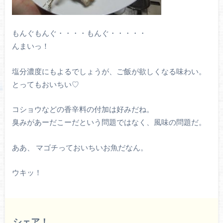
もんぐもんぐ・・・・もんぐ・・・・・
んまいっ！
塩分濃度にもよるでしょうが、ご飯が欲しくなる味わい。
とってもおいちい♡
コショウなどの香辛料の付加は好みだね。
臭みがあーだこーだという問題ではなく、風味の問題だ。
ああ、 マゴチっておいちいお魚だなん。
ウキッ！
シェア！