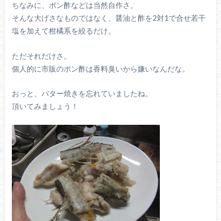
ちなみに、ポン酢などは当然自作さ。
そんな大げさなものではなく、醤油と酢を2対1で合せ若干
塩を加えて柑橘系を絞るだけ。
ただそれだけさ。
個人的に市販のポン酢は香料臭いから嫌いなんだな。
おっと、バター焼きを忘れていましたね。
頂いてみましょう！