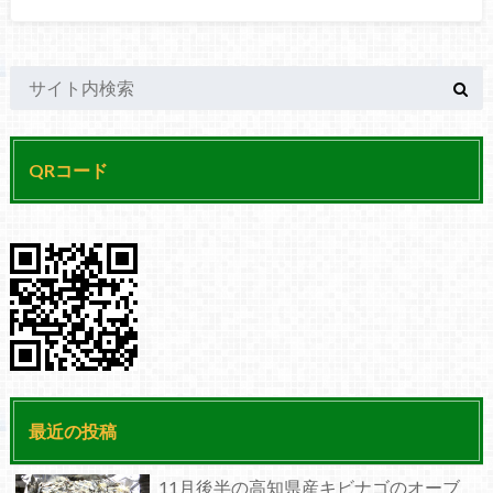
QRコード
最近の投稿
11月後半の高知県産キビナゴのオーブ