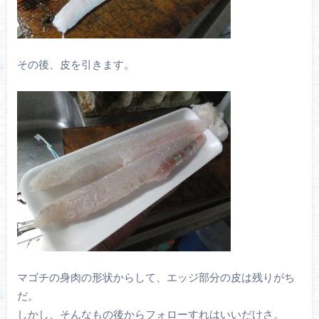
その後、皮を引きます。
マゴチの身肉の形状からして、エッジ部分の皮は残りがち
だ。
しかし、そんなもの後からフォローすれはいいだけさ。