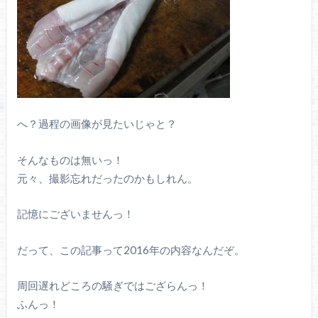
へ？過程の画像が見たいじゃと？
そんなものは無いっ！
元々、撮影忘れだったのかもしれん。
記憶にございませんっ！
だって、この記事って2016年の内容なんだぞ。
周回遅れどころの騒ぎではござらんっ！
ふんっ！