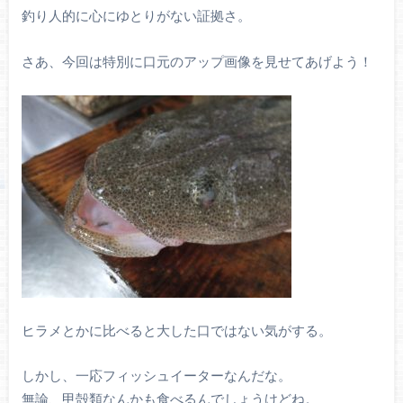
釣り人的に心にゆとりがない証拠さ。
さあ、今回は特別に口元のアップ画像を見せてあげよう！
ヒラメとかに比べると大した口ではない気がする。
しかし、一応フィッシュイーターなんだな。
無論、甲殻類なんかも食べるんでしょうけどね。