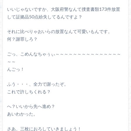
いいじゃないですか、大阪府警なんて捜査書類173件放置
して証拠品50点紛失してるんですよ？
それに比べりゃおいらの放置なんて可愛いもんです。
何？謝罪しろ？
ごっ、こめんなちゃぅぃ～～～～～～～～～～～～～～～
～～
んごっ！
ふう・・・、全力で謝ったぞ。
これで許しちくれる？
へ？いいから先へ進め？
あいわかった。
さあ、三枚におろしていきましょう！