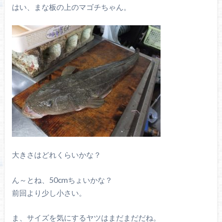
はい、まな板の上のマゴチちゃん。
大きさはどれくらいかな？
ん～とね、50cmちょいかな？
前回より少し小さい。
ま、サイズを気にするヤツはまだまだだね。