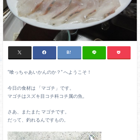
“喰っちゃあいかんのか？” へようこそ！
今日の食材は 「マゴチ」です。
マゴチはスズキ目コチ科コチ属の魚。
さあ、またまた マゴチです。
だって、釣れるんですもの。