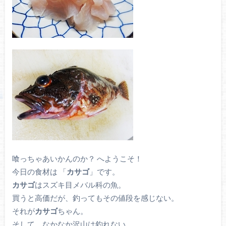
喰っちゃあいかんのか？ へようこそ！
今日の食材は 「
カサゴ
」です。
カサゴ
はスズキ目メバル科の魚。
買うと高価だが、釣ってもその値段を感じない。
それが
カサゴ
ちゃん。
そして、なかなか沢山は釣れない。