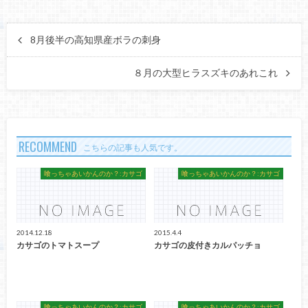
8月後半の高知県産ボラの刺身
８月の大型ヒラスズキのあれこれ
RECOMMEND
こちらの記事も人気です。
喰っちゃあいかんのか？:カサゴ
喰っちゃあいかんのか？:カサゴ
2014.12.18
2015.4.4
カサゴのトマトスープ
カサゴの皮付きカルパッチョ
喰っちゃあいかんのか？:カサゴ
喰っちゃあいかんのか？:カサゴ