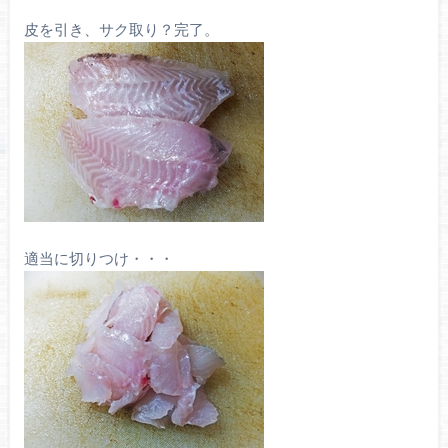
皮を引き、サク取り？完了。
適当に切りつけ・・・