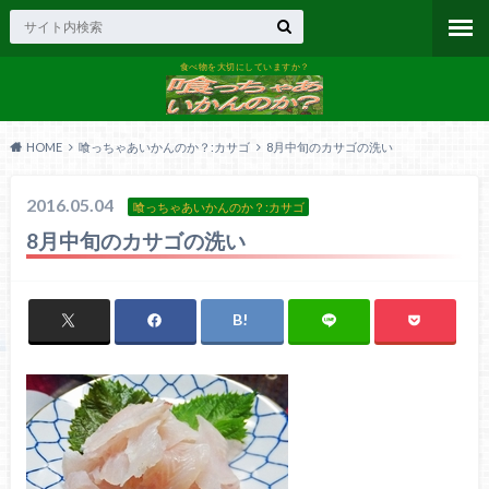
食べ物を大切にしていますか？
HOME
喰っちゃあいかんのか？:カサゴ
8月中旬のカサゴの洗い
2016.05.04
喰っちゃあいかんのか？:カサゴ
8月中旬のカサゴの洗い