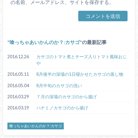
の名前、メールアドレス、サイトを保存する。
喰っちゃあいかんのか？:カサゴ
の最新記事
2016.12.26
カサゴのトマト煮とチーズ入りトマト風味おじ
や
2016.05.11
8月後半の深場の1日寝かせたカサゴの蒸し物
2016.05.04
8月中旬のカサゴの洗い
2016.03.29
７月の深場のカサゴのから揚げ
2016.03.19
ハナミノカサゴのから揚げ
喰っちゃあいかんのか？:カサゴ