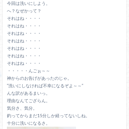
今回は洗いにしよう。
へ？なぜかって？
それはね・・・・
それはね・・・・
それはね・・・・
それはね・・・・
それはね・・・・
それはね・・・・
それはね・・・・
・・・・・んごぉ～～
神からのお告げがあったのじゃ。
”洗いにしなければ不幸になるぞよ～～”
んな訳があるまいっ。
理由なんてござらん。
気分さ、気分。
釣ってからまだ15分しか経ってないしね。
十分に洗いになるさ。