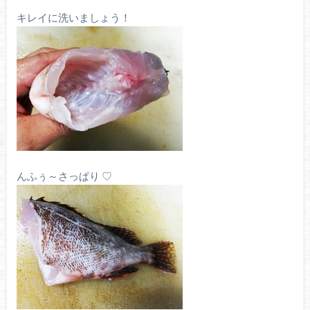
キレイに洗いましょう！
んふぅ～さっぱり ♡