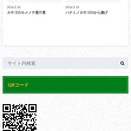
2016.2.10
2016.3.19
カサゴのカメノテ煮汁煮
ハナミノカサゴのから揚げ
QRコード