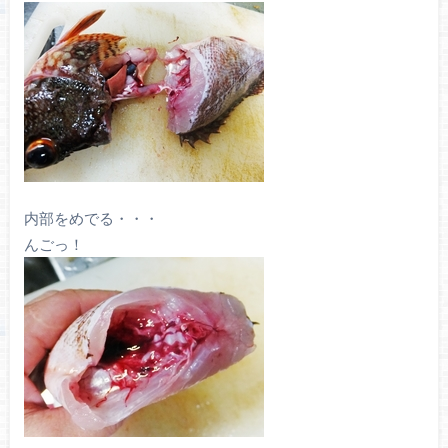
内部をめでる・・・
んごっ！