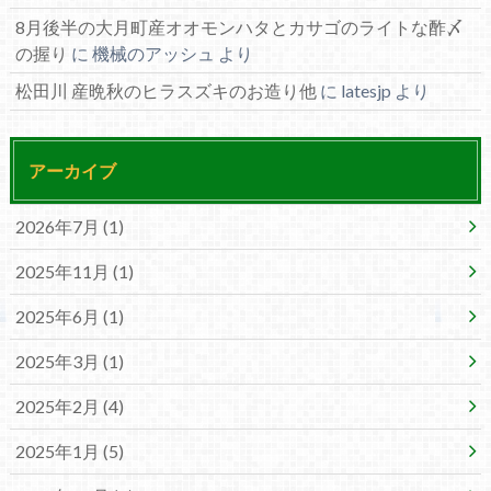
8月後半の大月町産オオモンハタとカサゴのライトな酢〆
の握り
に
機械のアッシュ
より
松田川 産晩秋のヒラスズキのお造り他
に
latesjp
より
アーカイブ
2026年7月 (1)
2025年11月 (1)
2025年6月 (1)
2025年3月 (1)
2025年2月 (4)
2025年1月 (5)