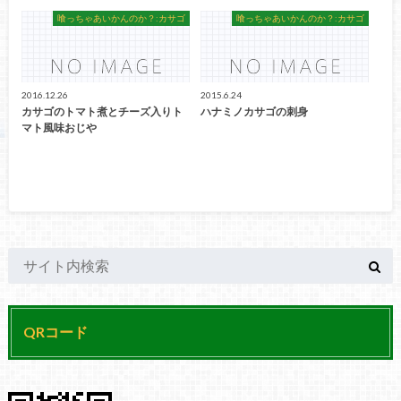
喰っちゃあいかんのか？:カサゴ
喰っちゃあいかんのか？:カサゴ
2016.12.26
2015.6.24
カサゴのトマト煮とチーズ入りト
ハナミノカサゴの刺身
マト風味おじや
QRコード