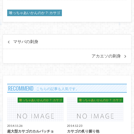
喰っちゃあいかんのか？:カサゴ
マサバの刺身
アカエソの刺身
RECOMMEND
こちらの記事も人気です。
喰っちゃあいかんのか？:カサゴ
喰っちゃあいかんのか？:カサゴ
2014.11.26
2014.12.23
超大型カサゴのカルパッチョ
カサゴの炙り握り他