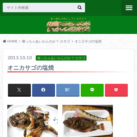
食べ物を大切にしていますか？
HOME
喰っちゃあいかんのか？:カサゴ
オニカサゴの塩焼
2013.10.10
喰っちゃあいかんのか？:カサゴ
オニカサゴの塩焼