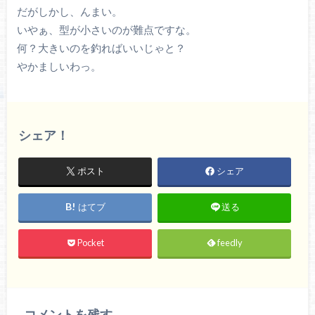
だがしかし、んまい。
いやぁ、型が小さいのが難点ですな。
何？大きいのを釣ればいいじゃと？
やかましいわっ。
シェア！
ポスト
シェア
はてブ
送る
Pocket
feedly
コメントを残す