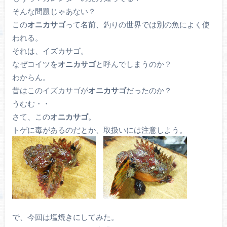
そんな問題じゃあない？
この
オニカサゴ
って名前、釣りの世界では別の魚によく使
われる。
それは、イズカサゴ。
なぜコイツを
オニカサゴ
と呼んでしまうのか？
わからん。
昔はこのイズカサゴが
オニカサゴ
だったのか？
うむむ・・
さて、この
オニカサゴ
。
トゲに毒があるのだとか、取扱いには注意しよう。
で、今回は塩焼きにしてみた。