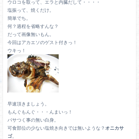
ウロコを取って、エラと内臓だして・・・・
塩振って、焼くだけ。
簡単でち。
何？過程を省略すんな？
だって画像無いもん。
今回はアカエソのゲスト付きっ！
ウキっ！
早速頂きましょう。
もんぐもんぐ・・・んまいっ！
パサつく事の無い白身。
可食部位の少ない塩焼き向きでは無いような？
オニカサ
ゴ
。