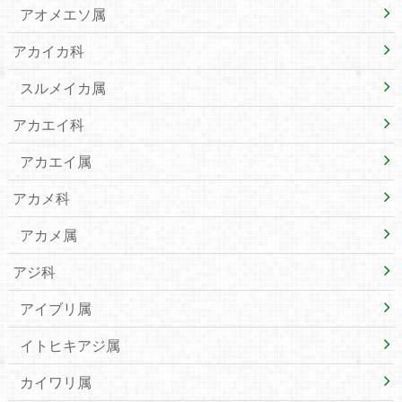
アオメエソ属
アカイカ科
スルメイカ属
アカエイ科
アカエイ属
アカメ科
アカメ属
アジ科
アイブリ属
イトヒキアジ属
カイワリ属