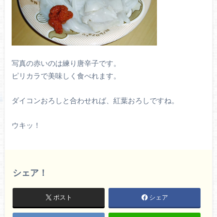
写真の赤いのは練り唐辛子です。
ピリカラで美味しく食べれます。
ダイコンおろしと合わせれば、紅葉おろしですね。
ウキッ！
シェア！
ポスト
シェア