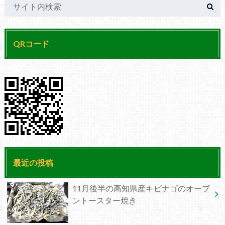
QRコード
最近の投稿
11月後半の高知県産キビナゴのオーブ
ントースター焼き