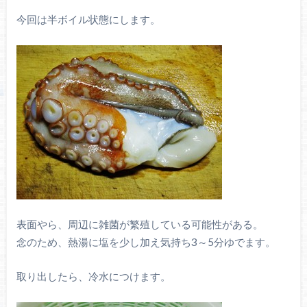
今回は半ボイル状態にします。
表面やら、周辺に雑菌が繁殖している可能性がある。
念のため、熱湯に塩を少し加え気持ち3～5分ゆでます。
取り出したら、冷水につけます。