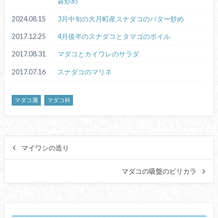
醤炒め
2024.08.15
3月中旬の大月町産スナダコのバター炒め
2017.12.25
4月後半のスナダコとタマゴのボイル
2017.08.31
マダコとカイワレのサラダ
2017.07.16
スナダコのマリネ
マダコ属
マダコ科
マイワシの造り
マダコの吸盤のピリカラ