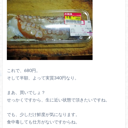
これで、680円。
そして半額、よって実質340円なり。
まあ、買いでしょ？
せっかくですから、生に近い状態で頂きたいですね。
でも、少しだけ鮮度が気になります。
食中毒しても仕方がないですからね。