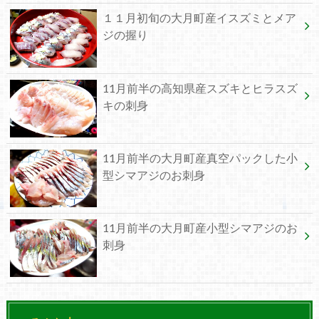
１１月初旬の大月町産イスズミとメア
ジの握り
11月前半の高知県産スズキとヒラスズ
キの刺身
11月前半の大月町産真空パックした小
型シマアジのお刺身
11月前半の大月町産小型シマアジのお
刺身