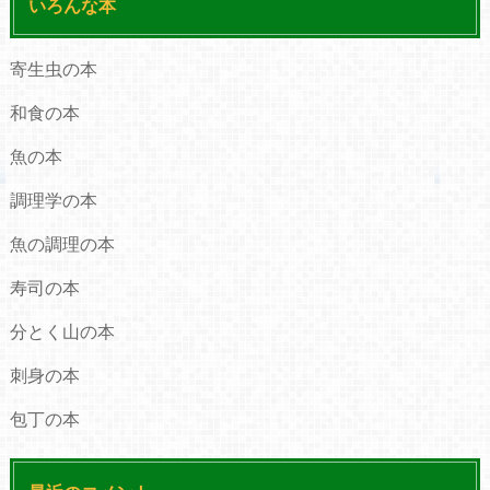
いろんな本
寄生虫の本
和食の本
魚の本
調理学の本
魚の調理の本
寿司の本
分とく山の本
刺身の本
包丁の本