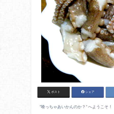
ポスト
シェア
”喰っちゃあいかんのか？” へようこそ！