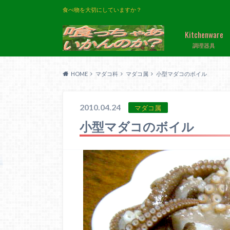
食べ物を大切にしていますか？
Kitchenware
調理器具
HOME
マダコ科
マダコ属
小型マダコのボイル
2010.04.24
マダコ属
小型マダコのボイル