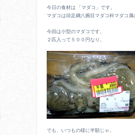
今日の食材は 「マダコ」です。
マダコは頭足綱八腕目マダコ科マダコ属
今回は小型のマダコです。
２匹入って５００円なり。
でも、いつもの様に半額じゃ。