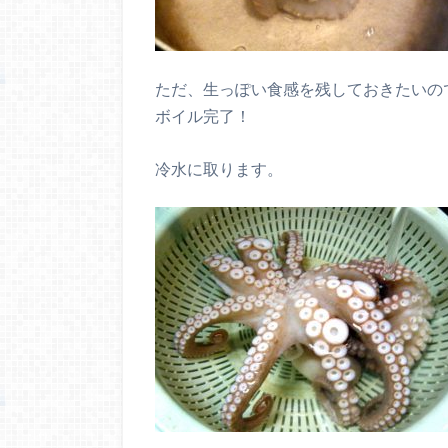
ただ、生っぽい食感を残しておきたいの
ボイル完了！
冷水に取ります。