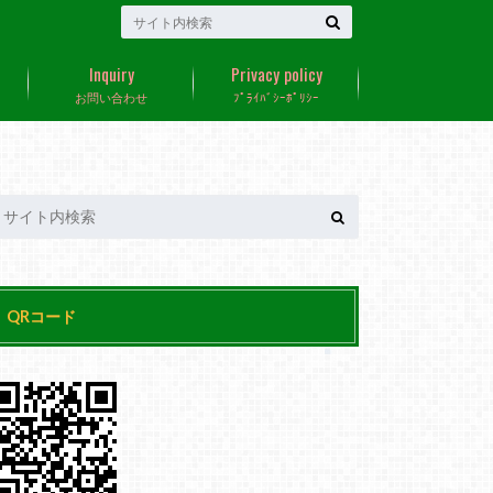
Inquiry
Privacy policy
お問い合わせ
ﾌﾟﾗｲﾊﾞｼｰﾎﾟﾘｼｰ
QRコード