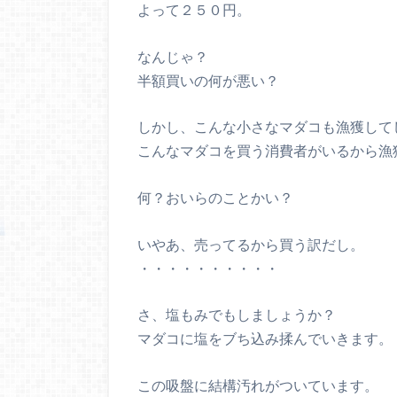
よって２５０円。
なんじゃ？
半額買いの何が悪い？
しかし、こんな小さなマダコも漁獲して
こんなマダコを買う消費者がいるから漁
何？おいらのことかい？
いやあ、売ってるから買う訳だし。
・・・・・・・・・・
さ、塩もみでもしましょうか？
マダコに塩をブち込み揉んでいきます。
この吸盤に結構汚れがついています。