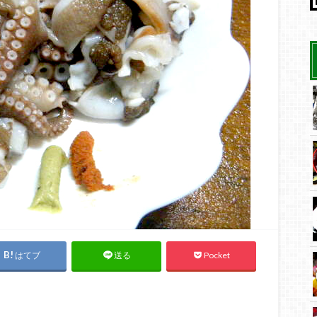
はてブ
Pocket
送る