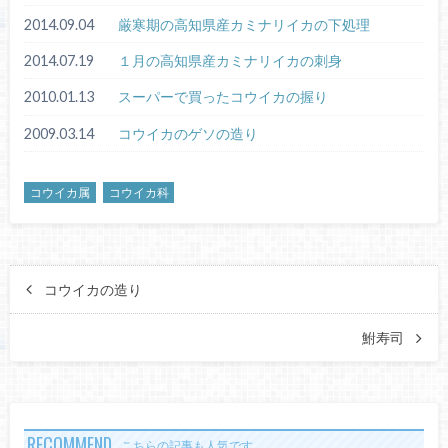
2014.09.04
厳寒期の高知県産カミナリイカの下処理
2014.07.19
１月の高知県産カミナリイカの刺身
2010.01.13
スーパーで買ったコウイカの握り
2009.03.14
コウイカのゲソの造り
コウイカ属
コウイカ科
コウイカの造り
鮒寿司
RECOMMEND
こちらの記事も人気です。