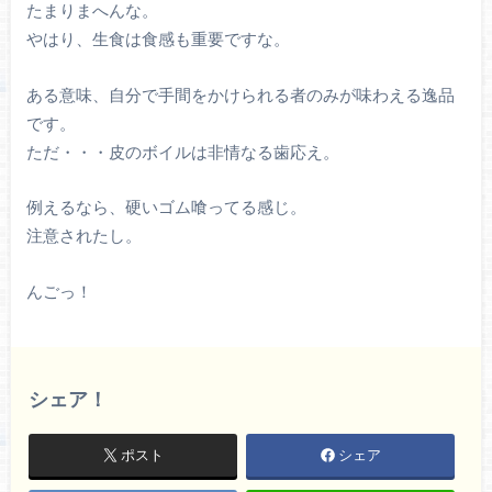
たまりまへんな。
やはり、生食は食感も重要ですな。
ある意味、自分で手間をかけられる者のみが味わえる逸品
です。
ただ・・・皮のボイルは非情なる歯応え。
例えるなら、硬いゴム喰ってる感じ。
注意されたし。
んごっ！
シェア！
ポスト
シェア