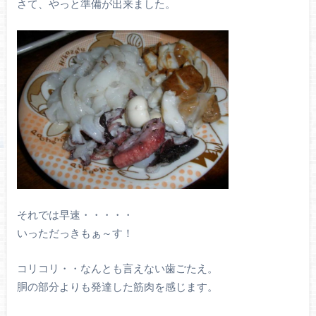
さて、やっと準備が出来ました。
それでは早速・・・・・
いっただっきもぁ～す！
コリコリ・・なんとも言えない歯ごたえ。
胴の部分よりも発達した筋肉を感じます。