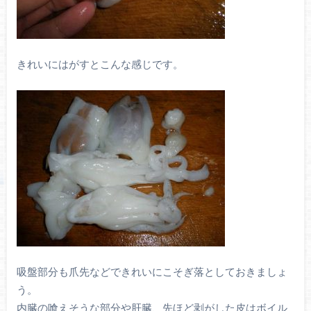
きれいにはがすとこんな感じです。
吸盤部分も爪先などできれいにこそぎ落としておきましょ
う。
内臓の喰えそうな部分や肝臓、先ほど剥がした皮はボイル