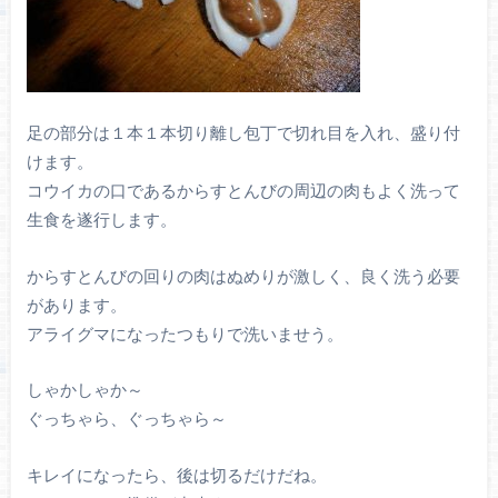
足の部分は１本１本切り離し包丁で切れ目を入れ、盛り付
けます。
コウイカの口であるからすとんびの周辺の肉もよく洗って
生食を遂行します。
からすとんびの回りの肉はぬめりが激しく、良く洗う必要
があります。
アライグマになったつもりで洗いませう。
しゃかしゃか～
ぐっちゃら、ぐっちゃら～
キレイになったら、後は切るだけだね。