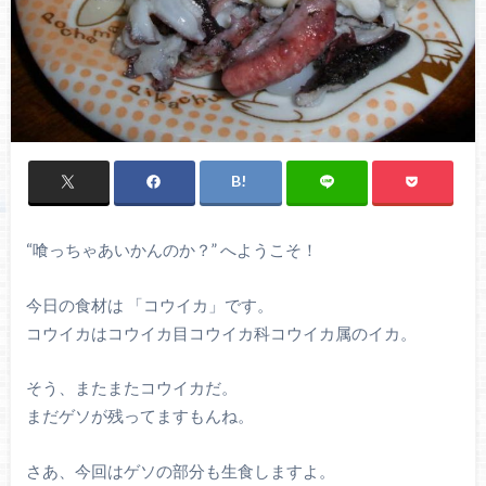
“喰っちゃあいかんのか？” へようこそ！
今日の食材は 「コウイカ」です。
コウイカはコウイカ目コウイカ科コウイカ属のイカ。
そう、またまたコウイカだ。
まだゲソが残ってますもんね。
さあ、今回はゲソの部分も生食しますよ。