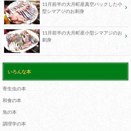
11月前半の大月町産真空パックした小
型シマアジのお刺身
11月前半の大月町産小型シマアジのお
刺身
いろんな本
寄生虫の本
和食の本
魚の本
調理学の本