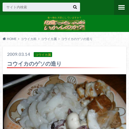
食べ物を大切にしていますか？
HOME
コウイカ科
コウイカ属
コウイカのゲソの造り
2009.03.14
コウイカ属
コウイカのゲソの造り