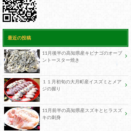
最近の投稿
11月後半の高知県産キビナゴのオーブ
ントースター焼き
１１月初旬の大月町産イスズミとメア
ジの握り
11月前半の高知県産スズキとヒラスズ
キの刺身