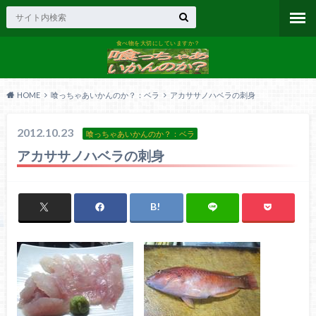
食べ物を大切にしていますか？
HOME
喰っちゃあいかんのか？：ベラ
アカササノハベラの刺身
2012.10.23
喰っちゃあいかんのか？：ベラ
アカササノハベラの刺身