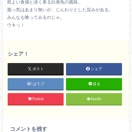
程よい食感と淡く香る白身魚の風味。
脂っ気はあまり無いが、じんわりとした旨みがある。
みんなも喰ってみるのじゃ。
ウキっ！
シェア！
ポスト
シェア
はてブ
送る
Pocket
feedly
コメントを残す