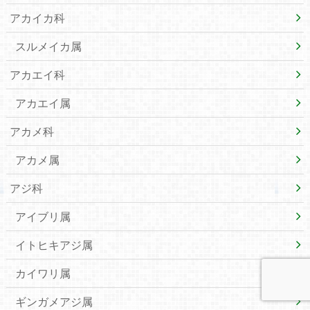
アカイカ科
スルメイカ属
アカエイ科
アカエイ属
アカメ科
アカメ属
アジ科
アイブリ属
イトヒキアジ属
カイワリ属
ギンガメアジ属