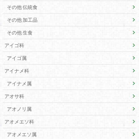
その他 伝統食
その他 加工品
その他 生食
アイゴ科
アイゴ属
アイナメ科
アイナメ属
アオサ科
アオノリ属
アオメエソ科
アオメエソ属