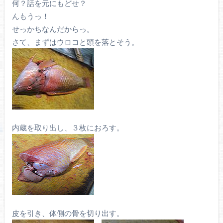
何？話を元にもどせ？
んもうっ！
せっかちなんだからっ。
さて、まずはウロコと頭を落とそう。
内蔵を取り出し、３枚におろす。
皮を引き、体側の骨を切り出す。