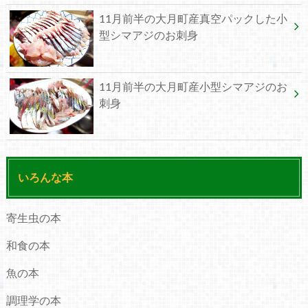
11月前半の大月町産真空パックした小
型シマアジのお刺身
11月前半の大月町産小型シマアジのお
刺身
いろんな本
寄生虫の本
和食の本
魚の本
調理学の本