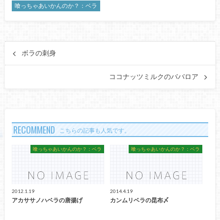
喰っちゃあいかんのか？：ベラ
ボラの刺身
ココナッツミルクのババロア
RECOMMEND
こちらの記事も人気です。
喰っちゃあいかんのか？：ベラ
喰っちゃあいかんのか？：ベラ
2012.1.19
2014.4.19
アカササノハベラの唐揚げ
カンムリベラの昆布〆