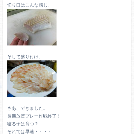
切り口はこんな感じ。
そして盛り付け。
さあ、できました。
長期放置プレー作戦終了！
寝る子は育つ？
それでは早速・・・・