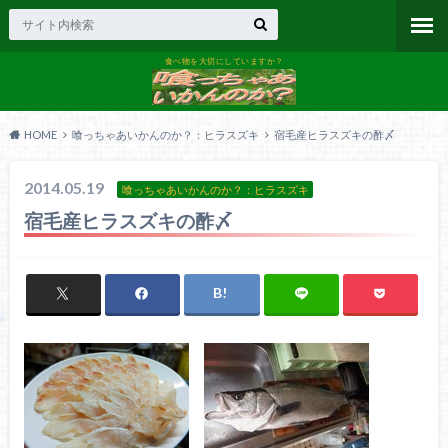
食べ物を大切にしていますか？
HOME
喰っちゃあいかんのか？：ヒラスズキ
宿毛産ヒラスズキの酢〆
2014.05.19
喰っちゃあいかんのか？：ヒラスズキ
宿毛産ヒラスズキの酢〆