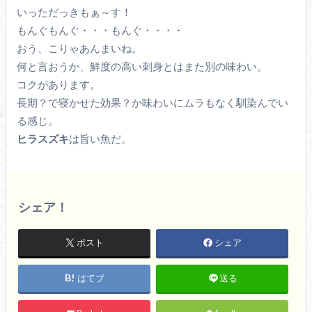
いっただっきもぁ～す！
もんぐもんぐ・・・もんぐ・・・・
おう、こりゃあんまいね。
何と言おうか、鮮度の高い刺身とはまた別の味わい。
コクがあります。
長期？で寝かせた効果？か味わいにムラもなく馴染んでい
る感じ。
ヒラスズキ
は旨い魚だ。
シェア！
ポスト
シェア
はてブ
送る