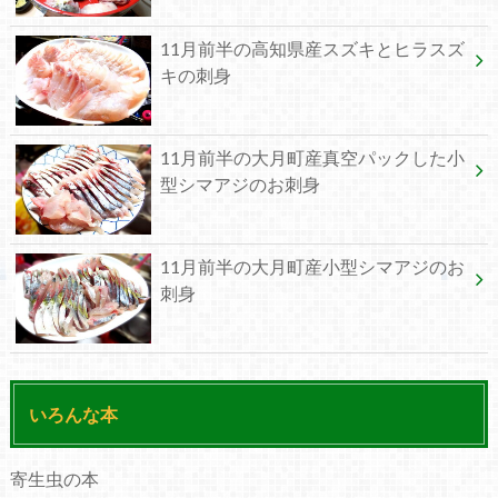
11月前半の高知県産スズキとヒラスズ
キの刺身
11月前半の大月町産真空パックした小
型シマアジのお刺身
11月前半の大月町産小型シマアジのお
刺身
いろんな本
寄生虫の本