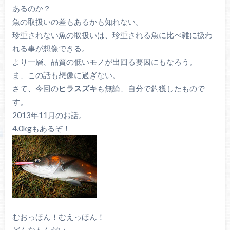
あるのか？
魚の取扱いの差もあるかも知れない。
珍重されない魚の取扱いは、珍重される魚に比べ雑に扱わ
れる事が想像できる。
より一層、品質の低いモノが出回る要因にもなろう。
ま、この話も想像に過ぎない。
さて、今回の
ヒラスズキ
も無論、自分で釣獲したもので
す。
2013年11月のお話。
4.0kgもあるぞ！
むおっほん！むえっほん！
どんなもんだい。