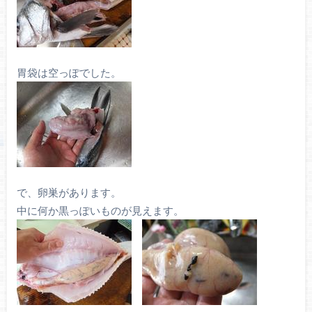
胃袋は空っぽでした。
で、卵巣があります。
中に何か黒っぽいものが見えます。