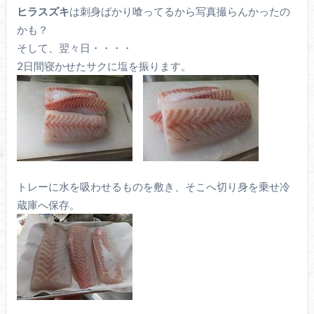
ヒラスズキ
は刺身ばかり喰ってるから写真撮らんかったの
かも？
そして、翌々日・・・・
2日間寝かせたサクに塩を振ります。
トレーに水を吸わせるものを敷き、そこへ切り身を乗せ冷
蔵庫へ保存。