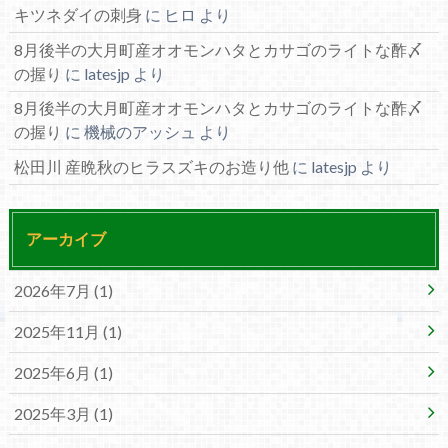
キツネダイの刺身
に
ヒロ
より
8月後半の大月町産オオモンハタとカサゴのライトな酢〆
の握り
に
latesjp
より
8月後半の大月町産オオモンハタとカサゴのライトな酢〆
の握り
に
機械のアッシュ
より
松田川 産晩秋のヒラスズキのお造り他
に
latesjp
より
アーカイブ
2026年7月 (1)
2025年11月 (1)
2025年6月 (1)
2025年3月 (1)