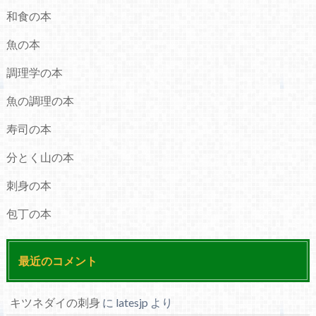
和食の本
魚の本
調理学の本
魚の調理の本
寿司の本
分とく山の本
刺身の本
包丁の本
最近のコメント
キツネダイの刺身
に
latesjp
より