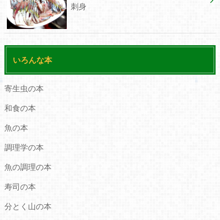
刺身
いろんな本
寄生虫の本
和食の本
魚の本
調理学の本
魚の調理の本
寿司の本
分とく山の本