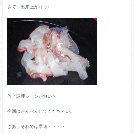
さて、出来上がりっ♪
何？調理シーンが無い？
今回はかんべんしてくだちゃい。
さあ、それでは早速・・・・