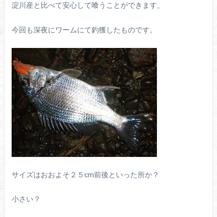
淀川産と比べて安心して喰うことができます。
今回も深夜にワームにて釣獲したものです。
サイズはおおよそ２５cm前後といった所か？
小さい？