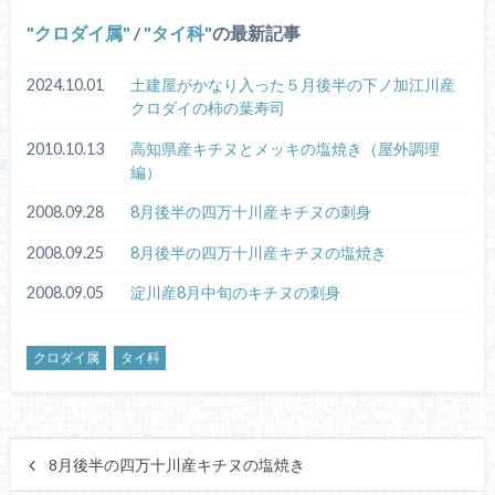
クロダイ属
/
タイ科
の最新記事
2024.10.01
土建屋がかなり入った５月後半の下ノ加江川産
クロダイの柿の葉寿司
2010.10.13
高知県産キチヌとメッキの塩焼き（屋外調理
編）
2008.09.28
8月後半の四万十川産キチヌの刺身
2008.09.25
8月後半の四万十川産キチヌの塩焼き
2008.09.05
淀川産8月中旬のキチヌの刺身
クロダイ属
タイ科
8月後半の四万十川産キチヌの塩焼き