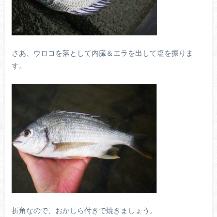
さあ、ウロコを落として内臓＆エラを出して塩を振りま
す。
折角なので、おかしら付きで焼きましょう。