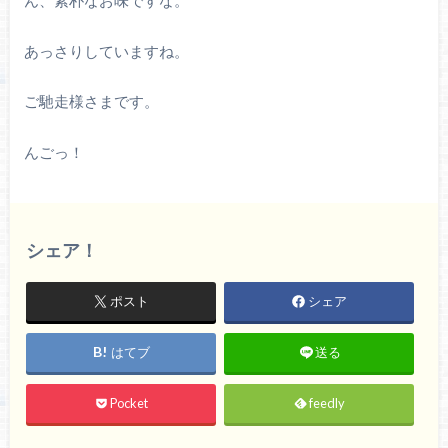
ん、素朴なお味ですな。
あっさりしていますね。
ご馳走様さまです。
んごっ！
シェア！
ポスト
シェア
はてブ
送る
Pocket
feedly