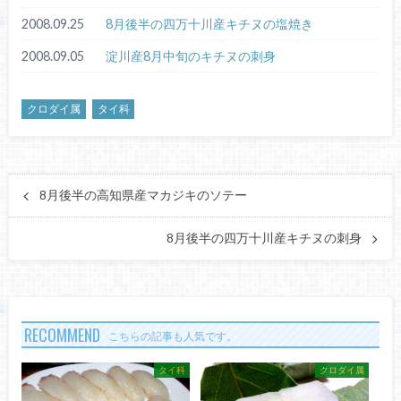
2008.09.25
8月後半の四万十川産キチヌの塩焼き
2008.09.05
淀川産8月中旬のキチヌの刺身
クロダイ属
タイ科
8月後半の高知県産マカジキのソテー
8月後半の四万十川産キチヌの刺身
RECOMMEND
こちらの記事も人気です。
タイ科
クロダイ属