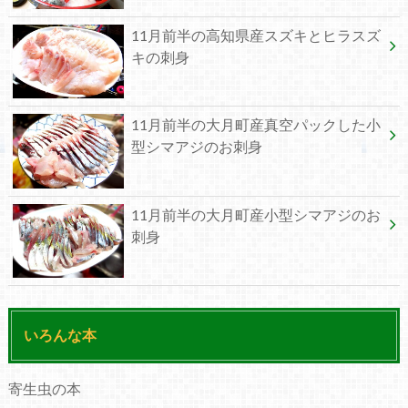
11月前半の高知県産スズキとヒラスズ
キの刺身
11月前半の大月町産真空パックした小
型シマアジのお刺身
11月前半の大月町産小型シマアジのお
刺身
いろんな本
寄生虫の本