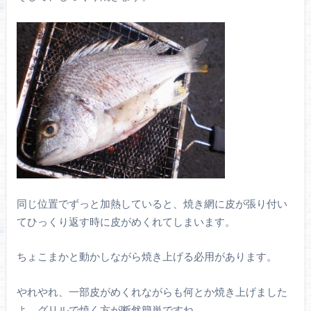
同じ位置でずっと加熱していると、焼き網に皮が張り付い
てひっくり返す時に皮がめくれてしまいます。
ちょこまかと動かしながら焼き上げる必用があります。
やれやれ、一部皮がめくれながらも何とか焼き上げました
よ。グリルで焼く方が断然簡単ですね。