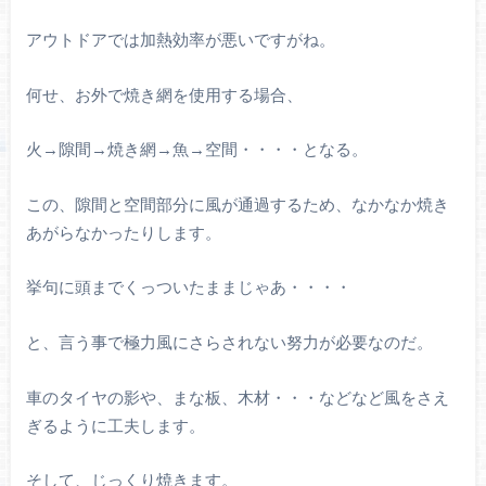
アウトドアでは加熱効率が悪いですがね。
何せ、お外で焼き網を使用する場合、
火→隙間→焼き網→魚→空間・・・・となる。
この、隙間と空間部分に風が通過するため、なかなか焼き
あがらなかったりします。
挙句に頭までくっついたままじゃあ・・・・
と、言う事で極力風にさらされない努力が必要なのだ。
車のタイヤの影や、まな板、木材・・・などなど風をさえ
ぎるように工夫します。
そして、じっくり焼きます。