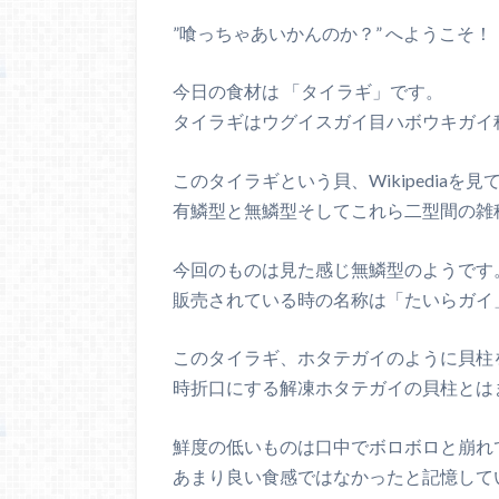
”喰っちゃあいかんのか？” へようこそ！
今日の食材は 「タイラギ」です。
タイラギはウグイスガイ目ハボウキガイ
このタイラギという貝、Wikipedia
有鱗型と無鱗型そしてこれら二型間の雑
今回のものは見た感じ無鱗型のようです
販売されている時の名称は「たいらガイ
このタイラギ、ホタテガイのように貝柱
時折口にする解凍ホタテガイの貝柱とは
鮮度の低いものは口中でボロボロと崩れ
あまり良い食感ではなかったと記憶して