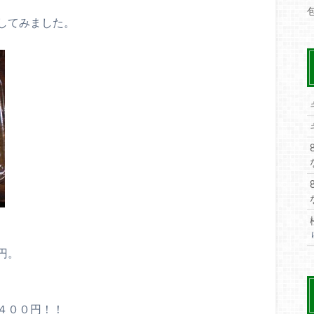
してみました。
円。
４００円！！