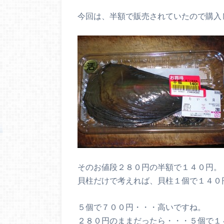
今回は、半額で販売されていたので購入
そのお値段２８０円の半額で１４０円。
貝柱だけで考えれば、貝柱１個で１４０
５個で７００円・・・高いですね。
２８０円のままだったら・・・５個で１