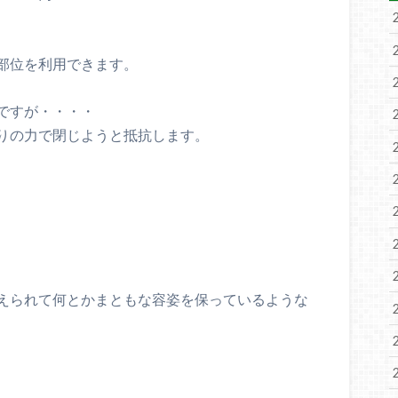
部位を利用できます。
ですが・・・・
りの力で閉じようと抵抗します。
えられて何とかまともな容姿を保っているような