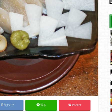
はてブ
Pocket
送る