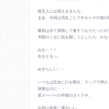
貧乏人には買えませんな。
まあ、今回は貝丸ごとですからその他の
最初は全て加熱して食すつもりだったの
半額のくせに殻を開こうとしたら、かな
おお～！！
生きとるっ。
めずらしい・・
いつもは完全に口を開き、ラップで押さ
状態なのに・・・
某スーパーの半額のタイラギ。
今回は非常に運がいい。