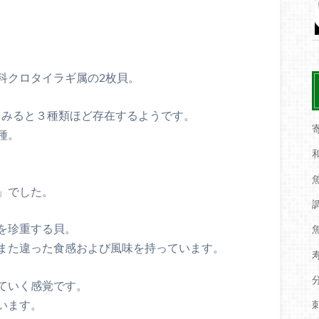
科クロタイラギ属の2枚貝。
を見てみると３種類ほど存在するようです。
種。
。
」でした。
を珍重する貝。
また違った食感および風味を持っています。
ていく感覚です。
います。