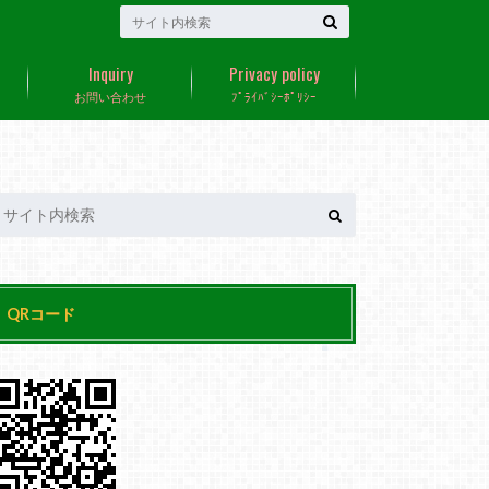
Inquiry
Privacy policy
お問い合わせ
ﾌﾟﾗｲﾊﾞｼｰﾎﾟﾘｼｰ
QRコード