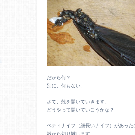
だから何？
別に、何もない。
さて、殻を開いていきます。
どうやって開いていこうかな？
ペティナイフ（細長いナイフ）があった
殻から切り離します。