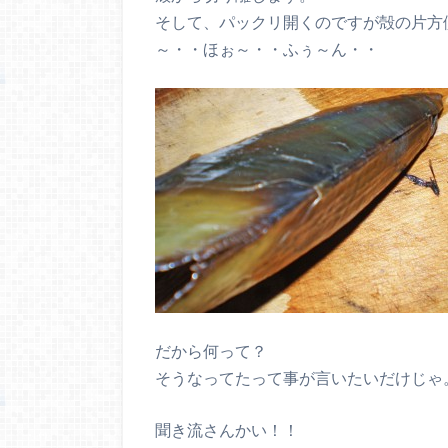
そして、パックリ開くのですが殻の片方
～・・ほぉ～・・ふぅ～ん・・
だから何って？
そうなってたって事が言いたいだけじゃ
聞き流さんかい！！