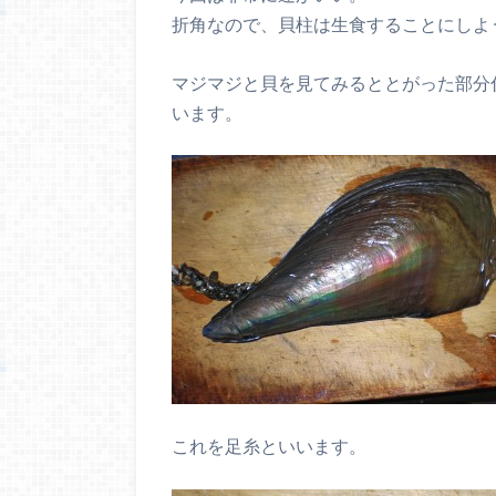
折角なので、貝柱は生食することにしよ
マジマジと貝を見てみるととがった部分
います。
これを足糸といいます。