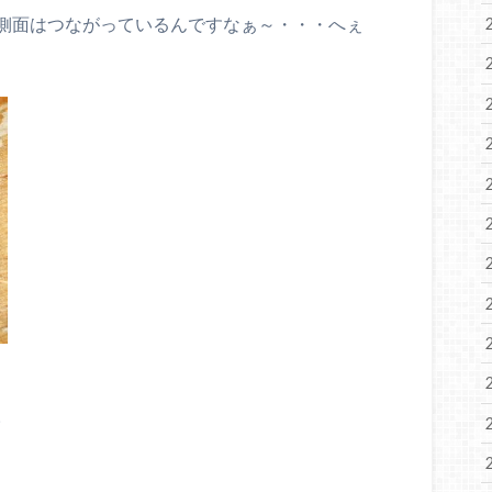
側面はつながっているんですなぁ～・・・へぇ
。