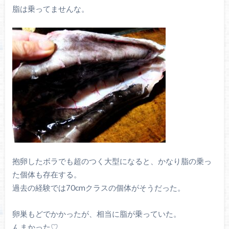
脂は乗ってませんな。
抱卵したボラでも超のつく大型になると、かなり脂の乗っ
た個体も存在する。
過去の経験では70cmクラスの個体がそうだった。
卵巣もどでかかったが、相当に脂が乗っていた。
んまかった♡