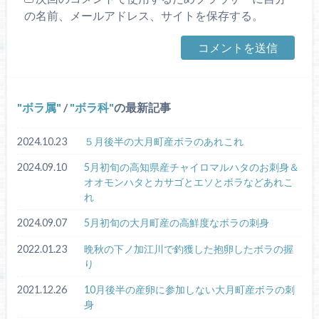
の名前、メールアドレス、サイトを保存する。
ボラ属
/
ボラ科
の最新記事
2024.10.23
５月後半の大月町産ボラのあれこれ
2024.09.10
5月初旬の高知県産チャイロマルハタのお刺身＆
オオモンハタとカサゴとエソとボラなどあれこ
れ
2024.09.07
5月初旬の大月町産の高鮮度なボラの刺身
2022.01.23
晩秋の下ノ加江川で釣獲した抱卵したボラの握
り
2021.12.26
10月後半の産卵に参加しない大月町産ボラの刺
身