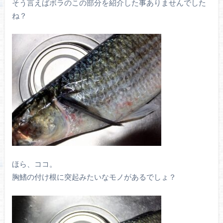
そう言えばボラのこの部分を紹介した事ありませんでした
ね？
ほら、ココ。
胸鰭の付け根に突起みたいなモノがあるでしょ？