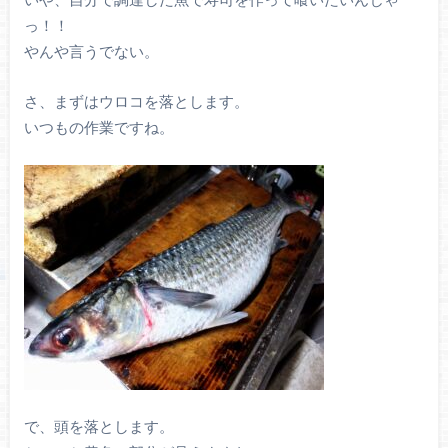
っ！！
やんや言うでない。
さ、まずはウロコを落とします。
いつもの作業ですね。
で、頭を落とします。