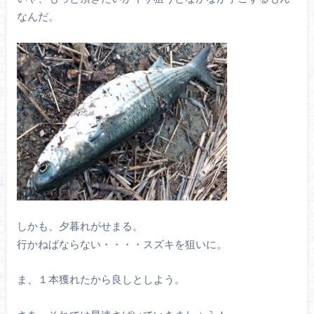
なんだ。
しかも、夕暮れがせまる。
行かねばならない・・・・スズキを狙いに。
ま、１本獲れたから良しとしよう。