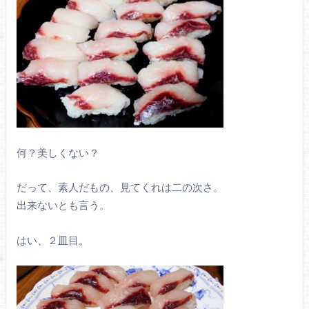
何？美しくない？
だって、素人だもの、見てくれは二の次さ。
出来ないとも言う。
はい、２皿目。