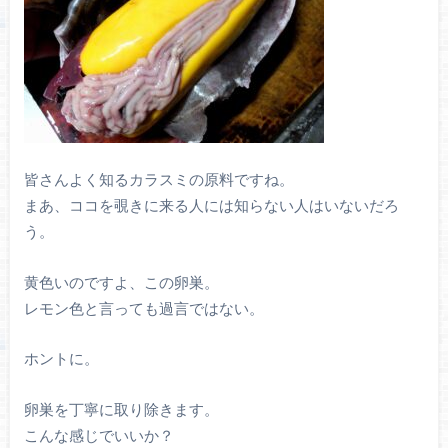
皆さんよく知るカラスミの原料ですね。
まあ、ココを覗きに来る人には知らない人はいないだろ
う。
黄色いのですよ、この卵巣。
レモン色と言っても過言ではない。
ホントに。
卵巣を丁寧に取り除きます。
こんな感じでいいか？