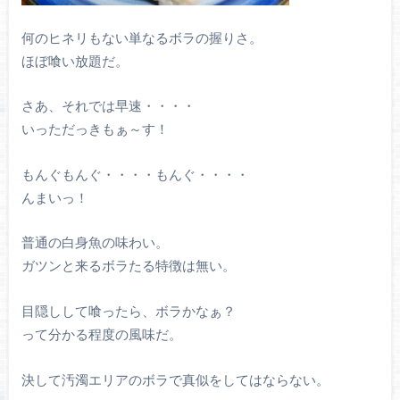
何のヒネリもない単なるボラの握りさ。
ほぼ喰い放題だ。
さあ、それでは早速・・・・
いっただっきもぁ～す！
もんぐもんぐ・・・・もんぐ・・・・
んまいっ！
普通の白身魚の味わい。
ガツンと来るボラたる特徴は無い。
目隠しして喰ったら、ボラかなぁ？
って分かる程度の風味だ。
決して汚濁エリアのボラで真似をしてはならない。