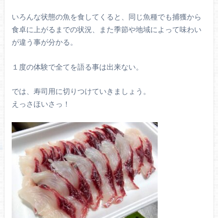
いろんな状態の魚を食してくると、同じ魚種でも捕獲から
食卓に上がるまでの状況、また季節や地域によって味わい
が違う事が分かる。
１度の体験で全てを語る事は出来ない。
では、寿司用に切りつけていきましょう。
えっさほいさっ！