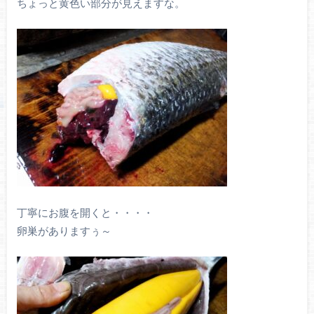
ちょっと黄色い部分が見えますな。
丁寧にお腹を開くと・・・・
卵巣がありますぅ～