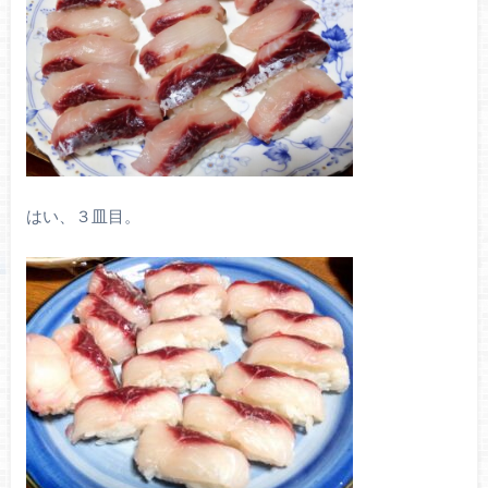
はい、３皿目。