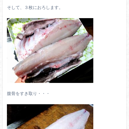
そして、３枚におろします。
腹骨をすき取り・・・