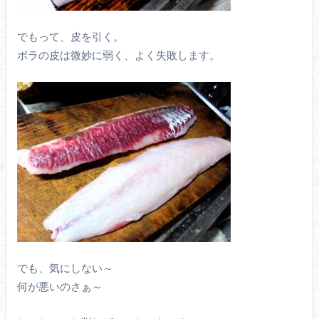
でもって、皮を引く。
ボラの皮は微妙に弱く、よく失敗します。
でも、気にしない～
何が悪いのさぁ～