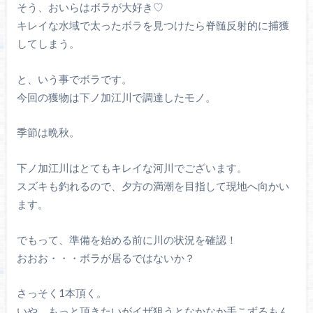
そう、おいらはボラが大好き♡
キレイな水域で太ったボラを見つけたら脊髄反射的に捕獲
してしまう。
と、いう事でボラです。
今回の獲物は下ノ加江川で調達したモノ。
季節は晩秋。
下ノ加江川はとてもキレイな河川でございます。
スズキも釣れるので、夕方の満潮を目指して現地へ向かい
ます。
でもって、準備を始める前に川の状況を確認！
おおお・・・ボラが居るではないか？
さっそく1本頂く。
いや、もっと頂きたいがイザ狙うとなかなか手こずるもん