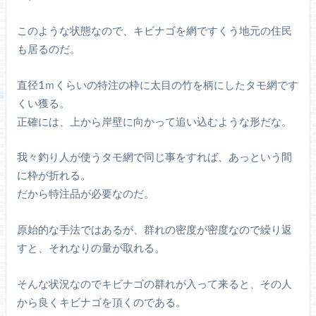
このような状態なので、キビナゴを網ですくう地元の住民
も居るのだ。
直径1ｍくらいの特注の枠に太目の竹を柄にしたタモ網です
くい獲る。
正確には、上から岸壁に向かって追い込むような形だな。
我々釣り人が使うタモ網で同じ事をすれば、あっという間
に枠が折れる。
だから特注品が必要なのだ。
原始的な手法ではあるが、群れの密度が密度なので繰り返
すと、それなりの量が取れる。
そんな状況なのでキビナゴの群れが入って来ると、その人
から良くキビナゴを頂くのである。