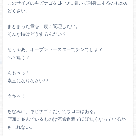
このサイズのキビナゴを1匹づつ開いて刺身にするのもめん
どくさい。
まとまった量を一度に調理したい。
そんな時はどうするんだい？
そりゃあ、オーブントースターでチンでしょ？
へ？違う？
んもうっ！
素直になりなさい♡
ウキッ！
ちなみに、キビナゴにだってウロコはある。
店頭に並んでいるものは流通過程でほぼ無くなっているか
もしれない。