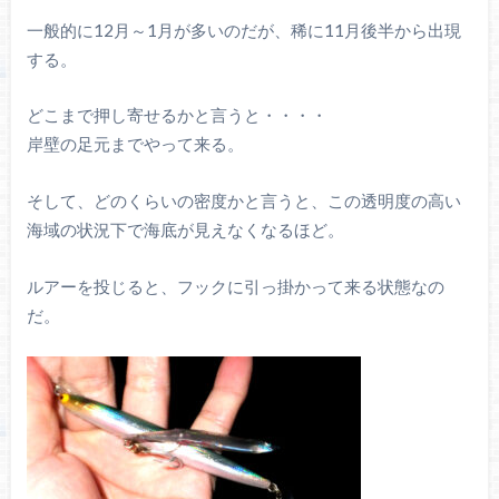
一般的に12月～1月が多いのだが、稀に11月後半から出現
する。
どこまで押し寄せるかと言うと・・・・
岸壁の足元までやって来る。
そして、どのくらいの密度かと言うと、この透明度の高い
海域の状況下で海底が見えなくなるほど。
ルアーを投じると、フックに引っ掛かって来る状態なの
だ。