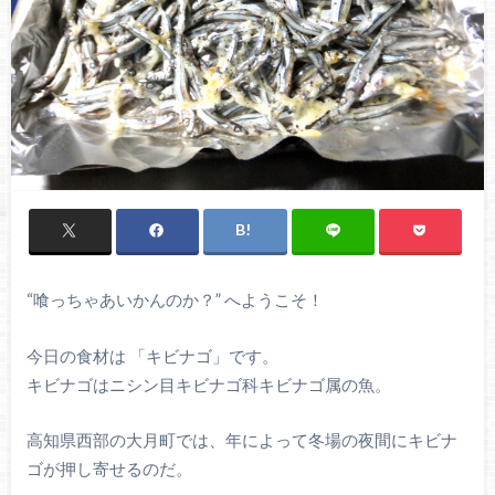
“喰っちゃあいかんのか？” へようこそ！
今日の食材は 「キビナゴ」です。
キビナゴはニシン目キビナゴ科キビナゴ属の魚。
高知県西部の大月町では、年によって冬場の夜間にキビナ
ゴが押し寄せるのだ。