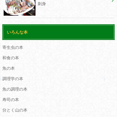
刺身
いろんな本
寄生虫の本
和食の本
魚の本
調理学の本
魚の調理の本
寿司の本
分とく山の本