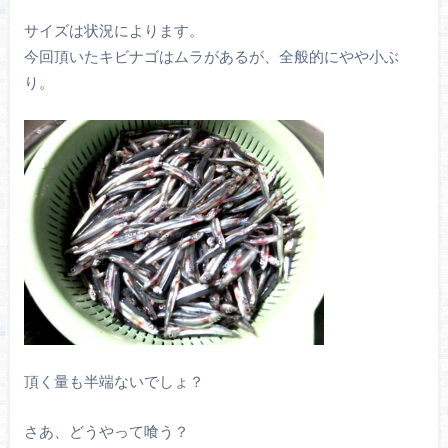
サイズは状況によります。
今回頂いたキビナゴはムラがあるが、全般的にやや小ぶ
り。
頂く量も半端ないでしょ？
さあ、どうやって喰う？