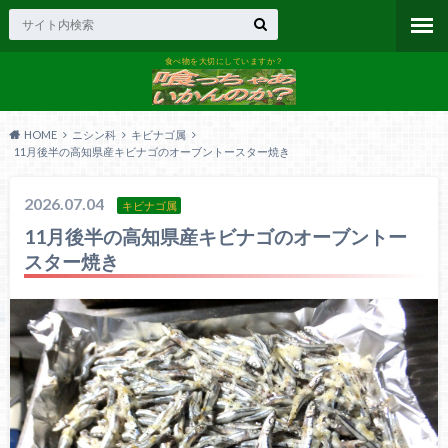
食べ物を大切にしていますか？
HOME
ニシン科
キビナゴ属
11月後半の高知県産キビナゴのオーブントースター焼き
2026.07.04
キビナゴ属
11月後半の高知県産キビナゴのオーブントー
スター焼き