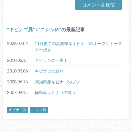
キビナゴ属
/
ニシン科
の最新記事
2026.07.04
11月後半の高知県産キビナゴのオーブントース
ター焼き
2010.03.15
キビナゴの一夜干し
2010.03.06
キビナゴの造り
2008.06.18
高知県産キビナゴのブツ
2007.09.15
徳島産キビナゴの造り
キビナゴ属
ニシン科