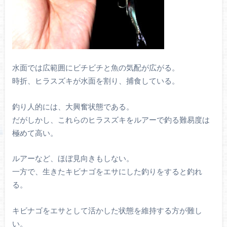
水面では広範囲にビチビチと魚の気配が広がる。
時折、ヒラスズキが水面を割り、捕食している。
釣り人的には、大興奮状態である。
だがしかし、これらのヒラスズキをルアーで釣る難易度は
極めて高い。
ルアーなど、ほぼ見向きもしない。
一方で、生きたキビナゴをエサにした釣りをすると釣れ
る。
キビナゴをエサとして活かした状態を維持する方が難し
い。