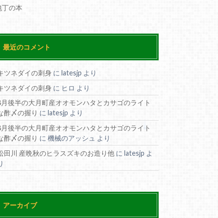
包丁の本
最近のコメント
キツネダイの刺身
に
latesjp
より
キツネダイの刺身
に
ヒロ
より
8月後半の大月町産オオモンハタとカサゴのライト
な酢〆の握り
に
latesjp
より
8月後半の大月町産オオモンハタとカサゴのライト
な酢〆の握り
に
機械のアッシュ
より
松田川 産晩秋のヒラスズキのお造り他
に
latesjp
よ
り
アーカイブ