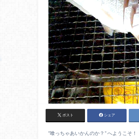
ポスト
シェア
“喰っちゃあいかんのか？” へようこそ！