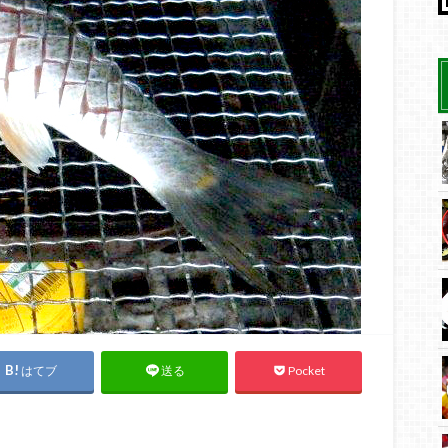
はてブ
Pocket
送る