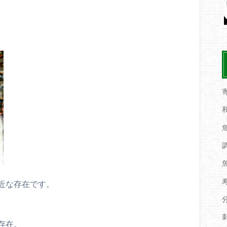
近な存在です。
存在。