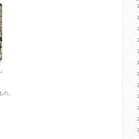
もの。
。