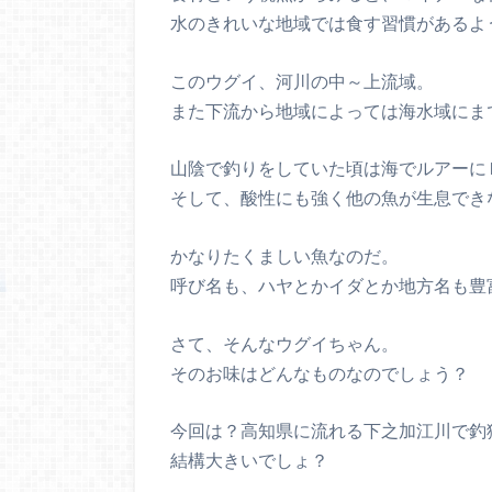
水のきれいな地域では食す習慣があるよ
このウグイ、河川の中～上流域。
また下流から地域によっては海水域にま
山陰で釣りをしていた頃は海でルアーに
そして、酸性にも強く他の魚が生息でき
かなりたくましい魚なのだ。
呼び名も、ハヤとかイダとか地方名も豊
さて、そんなウグイちゃん。
そのお味はどんなものなのでしょう？
今回は？高知県に流れる下之加江川で釣
結構大きいでしょ？