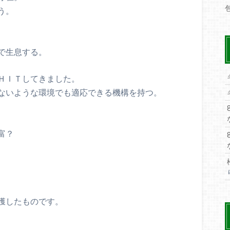
う。
で生息する。
ＨＩＴしてきました。
ないような環境でも適応できる機構を持つ。
富？
獲したものです。