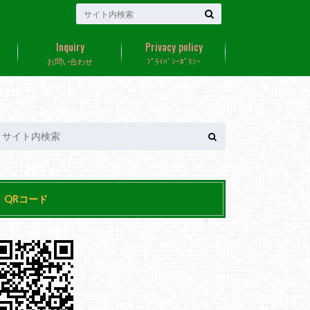
Inquiry
Privacy policy
お問い合わせ
ﾌﾟﾗｲﾊﾞｼｰﾎﾟﾘｼｰ
QRコード