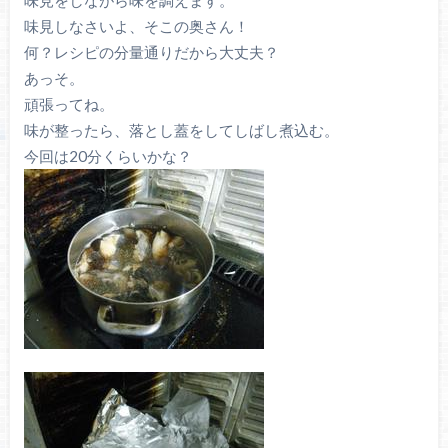
味見しなさいよ、そこの奥さん！
何？レシピの分量通りだから大丈夫？
あっそ。
頑張ってね。
味が整ったら、落とし蓋をしてしばし煮込む。
今回は20分くらいかな？