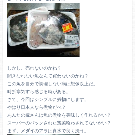
しかし、売れないのかね？
聞きなれない魚なんて買わないのかね？
この魚を自分で調理しない病は想像以上だ。
時折寒気すら感じる時がある。
さて、今回はシンプルに煮物にします。
やはり日本人なら煮物だべ？
あんたの嫁さんは魚の煮物を美味しく作れるかい？
スーパーのパックされた惣菜喰わされてないかい？
まず、
メダイ
のアラは真水で良く洗う。