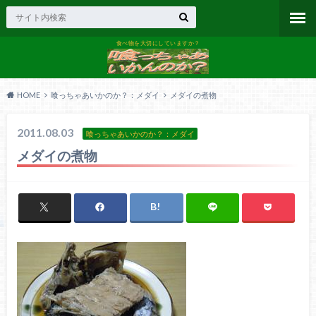
食べ物を大切にしていますか？
HOME
喰っちゃあいかのか？：メダイ
メダイの煮物
2011.08.03
喰っちゃあいかのか？：メダイ
メダイの煮物