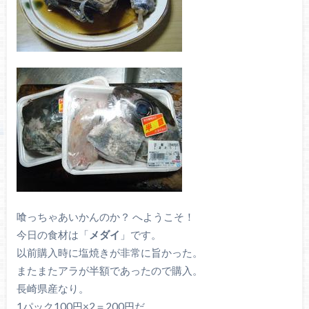
喰っちゃあいかんのか？ へようこそ！
今日の食材は「
メダイ
」です。
以前購入時に塩焼きが非常に旨かった。
またまたアラが半額であったので購入。
長崎県産なり。
1パック100円×2＝200円だ。