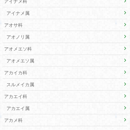
アイナメ科
アイナメ属
アオサ科
アオノリ属
アオメエソ科
アオメエソ属
アカイカ科
スルメイカ属
アカエイ科
アカエイ属
アカメ科