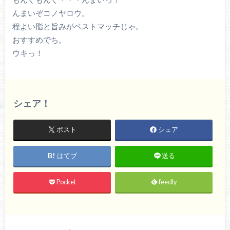
んまいぞコノヤロウ。
程よい脂と旨みがベストマッチじゃ。
おすすめでち。
ウキっ！
シェア！
ポスト
シェア
はてブ
送る
Pocket
feedly