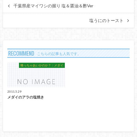
千葉県産マイワシの握り 塩＆醤油＆酢Ver
塩うにのトースト
RECOMMEND
こちらの記事も人気です。
喰っちゃあいかのか？：メダイ
2011.5.29
メダイのアラの塩焼き