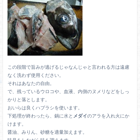
この段階で旨みが逃げるじゃなんじゃと言われる方は遠慮
なく洗わず使用ください。
それはあなたの自由。
で、残っているウロコや、血液、内側のヌメリなどをしっ
かりと落とします。
おいらは良くハブラシを使います。
下処理が終わったら、鍋に水と
メダイ
のアラを入れ火にか
けます。
醤油、みりん、砂糖を適量加えます。
味見をしながら味を調えます。