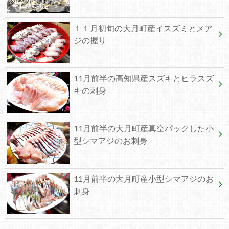
１１月初旬の大月町産イスズミとメア
ジの握り
11月前半の高知県産スズキとヒラスズ
キの刺身
11月前半の大月町産真空パックした小
型シマアジのお刺身
11月前半の大月町産小型シマアジのお
刺身