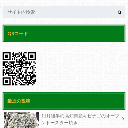
QRコード
最近の投稿
11月後半の高知県産キビナゴのオーブ
ントースター焼き