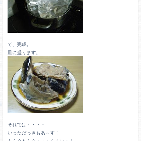
で、完成。
皿に盛ります。
それでは・・・・
いっただっきもあ～す！
もんぐもんぐ・・・んまいっ！