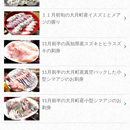
１１月初旬の大月町産イスズミとメア
ジの握り
11月前半の高知県産スズキとヒラスズ
キの刺身
11月前半の大月町産真空パックした小
型シマアジのお刺身
11月前半の大月町産小型シマアジのお
刺身