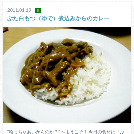
2011.01.19
豚
ぶた白もつ（ゆで）煮込みからのカレー
“喰っちゃあいかんのか？” へようこそ！ 今日の食材は「ぶ