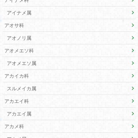
アイナメ属
アオサ科
アオノリ属
アオメエソ科
アオメエソ属
アカイカ科
スルメイカ属
アカエイ科
アカエイ属
アカメ科