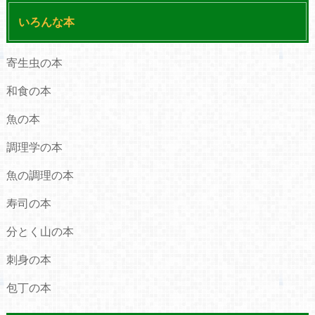
いろんな本
寄生虫の本
和食の本
魚の本
調理学の本
魚の調理の本
寿司の本
分とく山の本
刺身の本
包丁の本