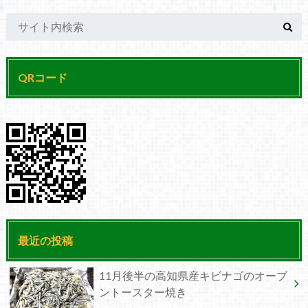
QRコード
最近の投稿
11月後半の高知県産キビナゴのオーブ
ントースター焼き