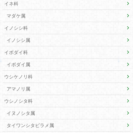
イネ科
マダケ属
イノシシ科
イノシシ属
イボダイ科
イボダイ属
ウシケノリ科
アマノリ属
ウシノシタ科
イヌノシタ属
タイワンシタビラメ属