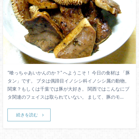
“喰っちゃあいかんのか？” へようこそ！ 今日の食材は 「豚
タン」です。 ブタは偶蹄目イノシシ科イノシシ属の動物。
関東？もしくは千葉では豚が大好き。 関西ではこんなにブ
タ関連のフェイスは取られていない。 まして、豚のモ…
続きを読む