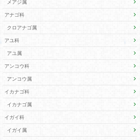
メアジ属
アナゴ科
クロアナゴ属
アユ科
アユ属
アンコウ科
アンコウ属
イカナゴ科
イカナゴ属
イガイ科
イガイ属