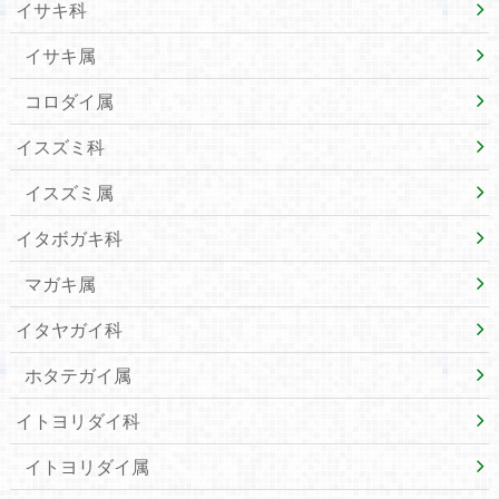
イサキ科
イサキ属
コロダイ属
イスズミ科
イスズミ属
イタボガキ科
マガキ属
イタヤガイ科
ホタテガイ属
イトヨリダイ科
イトヨリダイ属