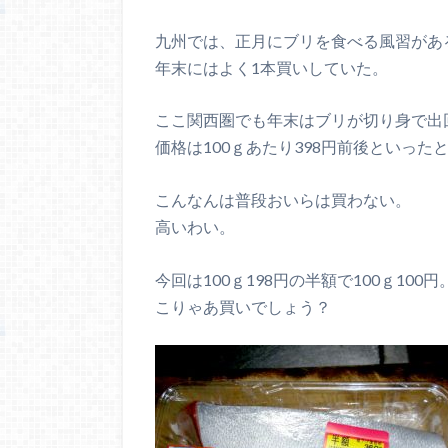
九州では、正月にブリを食べる風習があ
年末にはよく1本買いしていた。
ここ関西圏でも年末はブリが切り身で出
価格は100ｇあたり398円前後といった
こんなんは普段おいらは買わない。
高いわい。
今回は100ｇ198円の半額で100ｇ100円
こりゃあ買いでしょう？