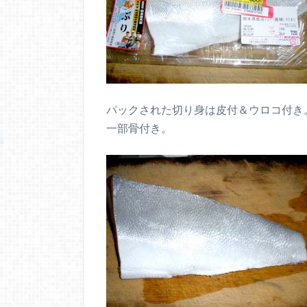
パックされた切り身は皮付＆ウロコ付き
一部骨付き。