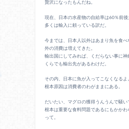
贅沢になったもんだね。
現在、日本の水産物の自給率は60％前後
多くは輸入に頼っている訳だ。
今までは、日本人以外はあまり魚を食べ
外の消費は増えてきた。
輸出国にしてみれば、くだらない事に神
くらでも輸出先があるわけだ。
その内、日本に魚が入ってこなくなるよ
根本原因は消費者のわがままにある。
だいたい、マグロの獲得うんうんで騒い
根本は重要な食料問題であるにもかかわ
って。