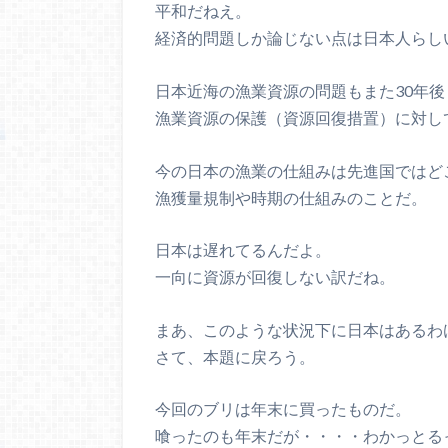
平和だねえ。
経済的問題しか論じない点は日本人らし
日本近海の漁業資源の問題もまた30年
漁業資源の保護（資源回復措置）に対し
今の日本の漁業の仕組みは先進国ではど
漁獲量規制や時期の仕組みのことだ。
日本は遅れてるんだよ。
一向に資源が回復しない訳だね。
まあ、このような状況下に日本はあるわ
さて、本題に戻ろう。
今回のブリは年末に買ったものだ。
喰ったのも年末だが・・・・わかっとる