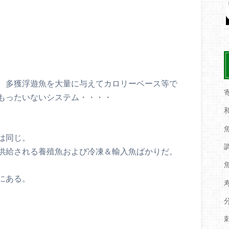
、多獲浮遊魚を大量に与えてカロリーベース等で
もったいないシステム・・・・
は同じ。
供給される養殖魚および冷凍＆輸入魚ばかりだ。
にある。
。