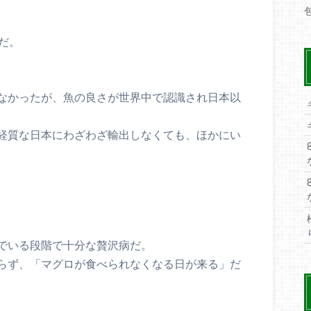
だ。
なかったが、魚の良さが世界中で認識され日本以
経質な日本にわざわざ輸出しなくても、ほかにい
。
でいる段階で十分な贅沢病だ。
らず、「マグロが食べられなくなる日が来る」だ