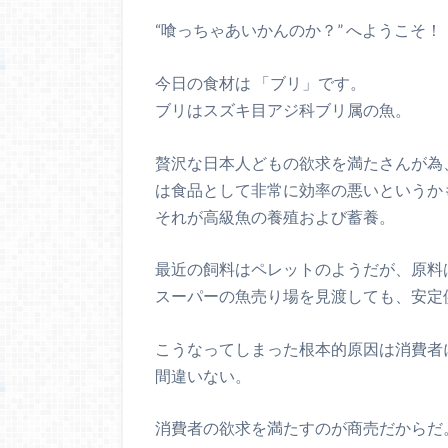
“喰っちゃあいかんのか？” へようこそ！
今日の食材は 「ブリ」です。
ブリはスズキ目アジ科ブリ属の魚。
贅沢な日本人どもの欲求を満たさんが為
は食品として非常に効率の悪いというか
それが高級魚の養殖および蓄養。
最近の飼料はペレットのようだが、原料
スーパーの魚売り場を見渡しても、安定
こうなってしまった根本的原因は消費者
間違いない。
消費者の欲求を満たすのが商売だからだ