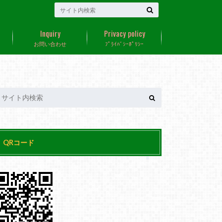
Inquiry
Privacy policy
お問い合わせ
ﾌﾟﾗｲﾊﾞｼｰﾎﾟﾘｼｰ
QRコード