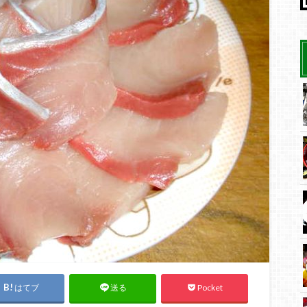
はてブ
Pocket
送る