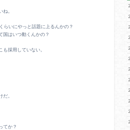
いね。
後くらいにやっと話題に上るんかの？
て国はいつ動くんかの？
こも採用していない。
けだ。
ってか？