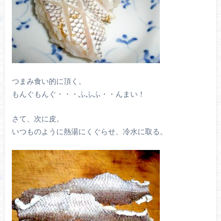
つまみ食い的に頂く。
もんぐもんぐ・・・ふふふ・・んまい！
さて、次に皮。
いつものように熱湯にくぐらせ、冷水に取る。