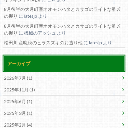
8月後半の大月町産オオモンハタとカサゴのライトな酢〆
の握り
に
latesjp
より
8月後半の大月町産オオモンハタとカサゴのライトな酢〆
の握り
に
機械のアッシュ
より
松田川 産晩秋のヒラスズキのお造り他
に
latesjp
より
アーカイブ
2026年7月 (1)
2025年11月 (1)
2025年6月 (1)
2025年3月 (1)
2025年2月 (4)