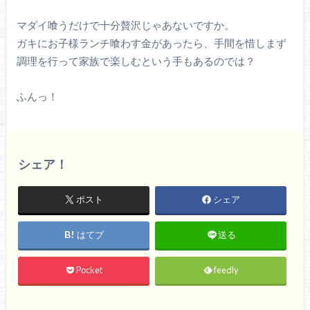
マダイ喰うだけで十分贅沢じゃあないですか。
ガキにお子様ランチ喰わす金があったら、手間を惜しまず
調理を行って家族で楽しむという手もあるのでは？
ふんっ！
シェア！
ポスト
シェア
はてブ
送る
Pocket
feedly