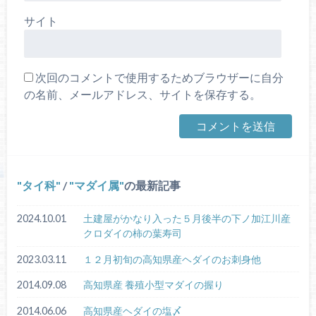
サイト
次回のコメントで使用するためブラウザーに自分
の名前、メールアドレス、サイトを保存する。
タイ科
/
マダイ属
の最新記事
2024.10.01
土建屋がかなり入った５月後半の下ノ加江川産
クロダイの柿の葉寿司
2023.03.11
１２月初旬の高知県産ヘダイのお刺身他
2014.09.08
高知県産 養殖小型マダイの握り
2014.06.06
高知県産ヘダイの塩〆