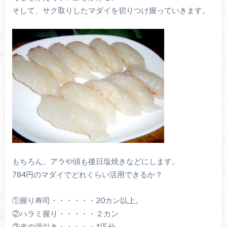
そして、サク取りしたマダイを切りつけ握っていきます。
もちろん、アラや頭も後日塩焼きなどにします。
784円のマダイでどれくらい活用できるか？
①握り寿司・・・・・・20カン以上。
②ハラミ握り・・・・・２カン
③皮の湯引き・・・・・1匹分