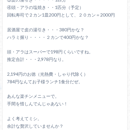
④頭・アラの塩焼き・・1匹分（予定）
回転寿司で２カン1皿200円として、２０カン＝2000円
居酒屋で皮の湯引き・・・380円かな？
ハラミ握り・・・・２カンで400円かな？
頭・アラはスーパーで198円くらいですね。
推定合計・・・2,978円なり。
2,194円のお徳（光熱費・しゃり代除く）
784円なんてお子様ランチ1食分だぜ。
あんな楽チンメニューで。
手間を惜しんでんじゃあない！
よく考えてミシ。
余計な贅沢していませんか？