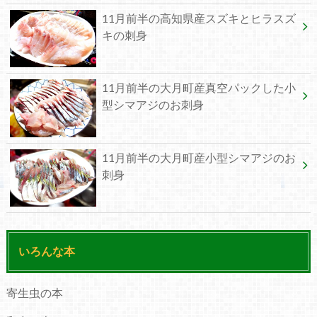
11月前半の高知県産スズキとヒラスズ
キの刺身
11月前半の大月町産真空パックした小
型シマアジのお刺身
11月前半の大月町産小型シマアジのお
刺身
いろんな本
寄生虫の本