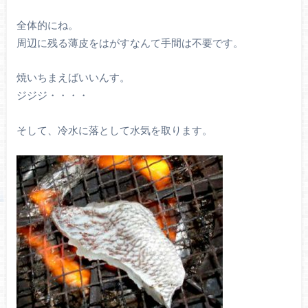
全体的にね。
周辺に残る薄皮をはがすなんて手間は不要です。
焼いちまえばいいんす。
ジジジ・・・・
そして、冷水に落として水気を取ります。