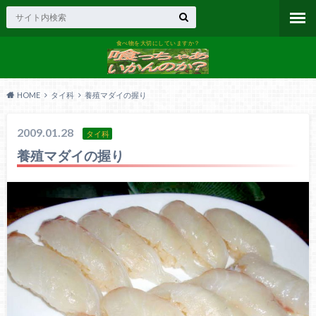
食べ物を大切にしていますか？
HOME
タイ科
養殖マダイの握り
2009.01.28
タイ科
養殖マダイの握り