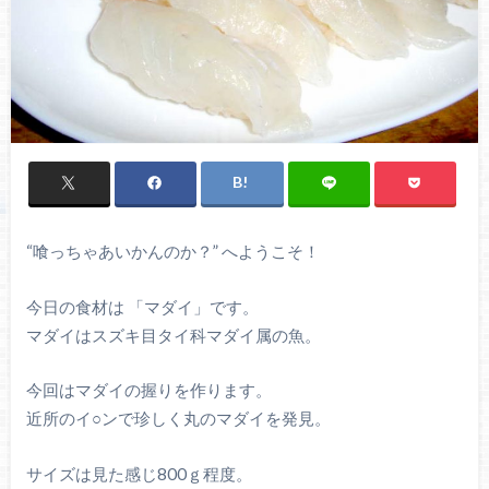
“喰っちゃあいかんのか？” へようこそ！
今日の食材は 「マダイ」です。
マダイはスズキ目タイ科マダイ属の魚。
今回はマダイの握りを作ります。
近所のイ○ンで珍しく丸のマダイを発見。
サイズは見た感じ800ｇ程度。