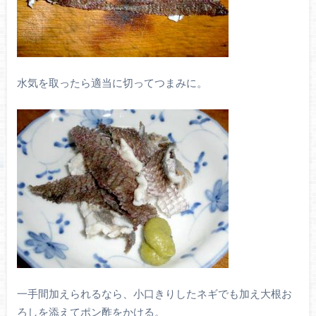
水気を取ったら適当に切ってつまみに。
一手間加えられるなら、小口きりしたネギでも加え大根お
ろしを添えてポン酢をかける。