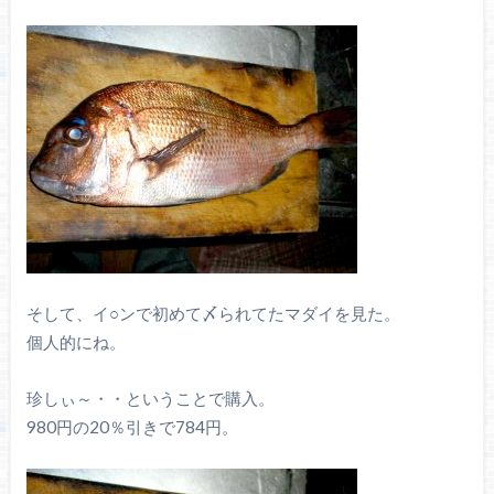
そして、イ○ンで初めて〆られてたマダイを見た。
個人的にね。
珍しぃ～・・ということで購入。
980円の20％引きで784円。