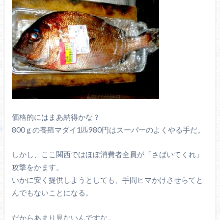
価格的にはまあ納得かな？
800ｇの養殖マダイ1匹980円はスーパーのよくやる手だ。
しかし、ここ関西ではほぼ消費者全員が「さばいてくれ」
攻撃をかます。
いかに安く提供しようとしても、手間ヒマかけさせらてと
んでもないことになる。
だからあまり見ないんですな。