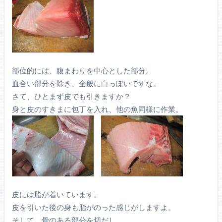
部位的には、腹まわりを中心とした部分。
血合い部分を除き、全般に白っぽいですな。
さて、ひとまず皮でも引きますか？
身と皮のすきまに包丁を入れ、他の魚同様に作業。
皮には脂が着いています。
皮を引いた後の身も脂がのった感じがしますよ。
そして、骨のある部分を切だし。