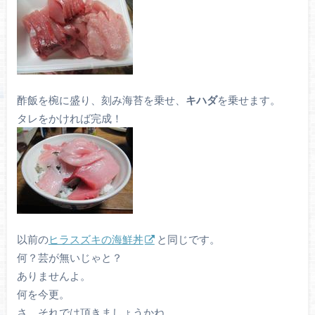
酢飯を椀に盛り、刻み海苔を乗せ、
キハダ
を乗せます。
タレをかければ完成！
以前の
ヒラスズキの海鮮丼
と同じです。
何？芸が無いじゃと？
ありませんよ。
何を今更。
さ、それでは頂きましょうかね。