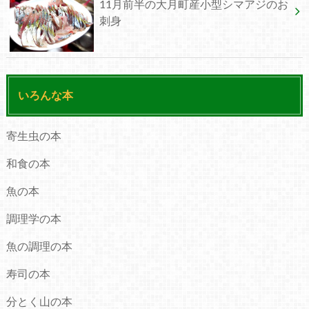
11月前半の大月町産小型シマアジのお
刺身
いろんな本
寄生虫の本
和食の本
魚の本
調理学の本
魚の調理の本
寿司の本
分とく山の本