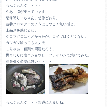
もんぐもんぐ・・・・
やあ、脂が乗っています。
想像通りっちゃあ、想像どおり。
蓄養クロマグロのようにしつこく無い感じ。
上品さを感じるね。
クロマグロはくどかったが、コイツはくどくない。
ガツガツ喰っても大丈夫。
こりゃあ、種類の問題だろう。
骨まわりに塩コショウし、フライパンで焼いてみた。
油を引く必要は無い・・・・
もんぐもんぐ・・・普通にんまいね。