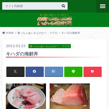
食べ物を大切にしていますか？
HOME
喰っちゃあいかんのか？：マグロ
キハダの海鮮丼
2012.03.23
喰っちゃあいかんのか？：マグロ
キハダの海鮮丼