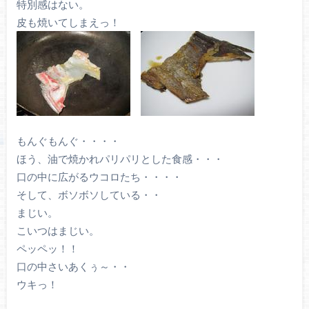
特別感はない。
皮も焼いてしまえっ！
もんぐもんぐ・・・・
ほう、油で焼かれパリパリとした食感・・・
口の中に広がるウコロたち・・・・
そして、ボソボソしている・・
まじい。
こいつはまじい。
ペッペッ！！
口の中さいあくぅ～・・
ウキっ！