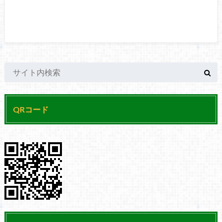
QRコード