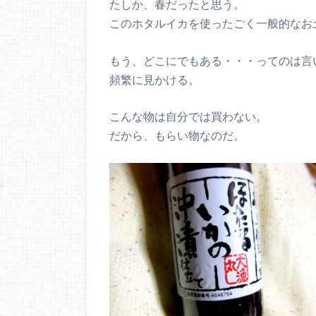
たしか、春だったと思う。
このホタルイカを使ったごく一般的なお
もう、どこにでもある・・・ってのは言
頻繁に見かける。
こんな物は自分では買わない。
だから、もらい物なのだ。