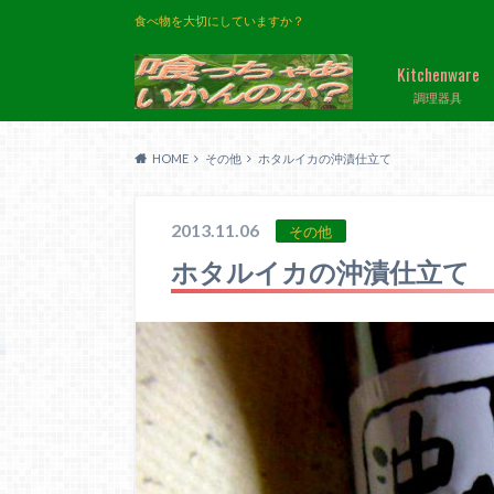
食べ物を大切にしていますか？
Kitchenware
調理器具
HOME
その他
ホタルイカの沖漬仕立て
2013.11.06
その他
ホタルイカの沖漬仕立て