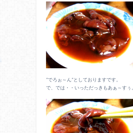
”でろぉ～ん”としておりますです。
で、では・・いっただっきもあぁ～すぅ