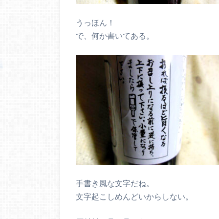
うっほん！
で、何か書いてある。
手書き風な文字だね。
文字起こしめんどいからしない。