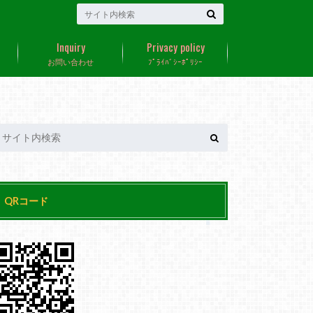
Inquiry
Privacy policy
お問い合わせ
ﾌﾟﾗｲﾊﾞｼｰﾎﾟﾘｼｰ
QRコード