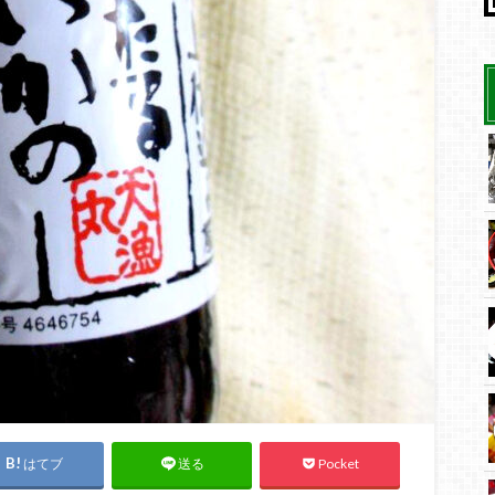
はてブ
Pocket
送る