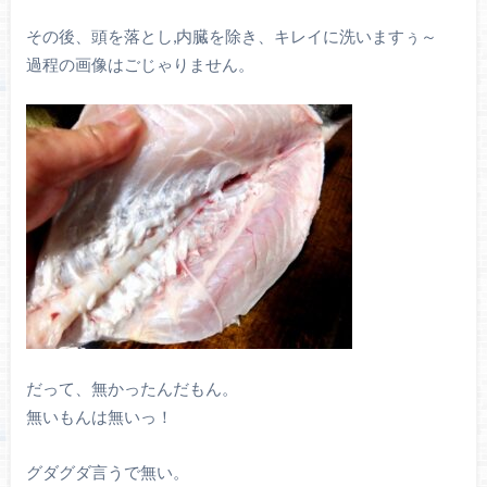
その後、頭を落とし,内臓を除き、キレイに洗いますぅ～
過程の画像はごじゃりません。
だって、無かったんだもん。
無いもんは無いっ！
グダグダ言うで無い。