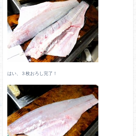
はい、３枚おろし完了！