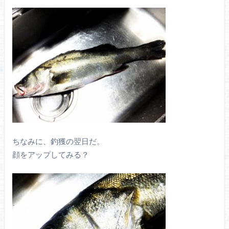
ちなみに、釣獲の翌日だ。
顔をアップしてみる？