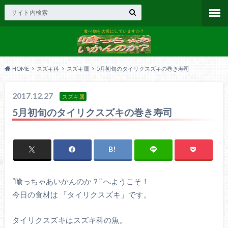
食べ物を大切にしていますか？
HOME
スズキ科
スズキ属
5月初旬のタイリクスズキの巻き寿司
2017.12.27
スズキ属
5月初旬のタイリクスズキの巻き寿司
“喰っちゃあいかんのか？” へようこそ！
今日の食材は 「タイリクスズキ」です。
タイリクスズキはスズキ科の魚。