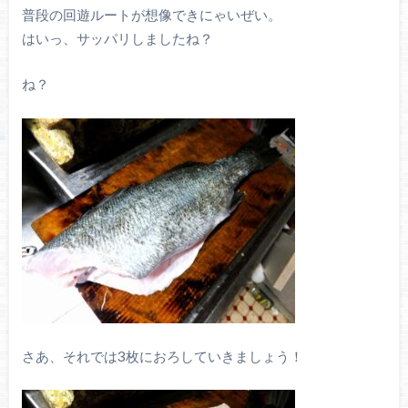
普段の回遊ルートが想像できにゃいぜい。
はいっ、サッパリしましたね？
ね？
さあ、それでは3枚におろしていきましょう！