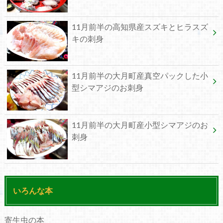
11月前半の高知県産スズキとヒラスズ
キの刺身
11月前半の大月町産真空パックした小
型シマアジのお刺身
11月前半の大月町産小型シマアジのお
刺身
いろんな本
寄生虫の本