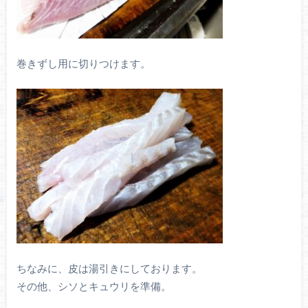
巻きずし用に切りつけます。
ちなみに、皮は湯引きにしております。
その他、シソとキュウリを準備。