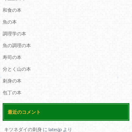
和食の本
魚の本
調理学の本
魚の調理の本
寿司の本
分とく山の本
刺身の本
包丁の本
最近のコメント
キツネダイの刺身
に
latesjp
より