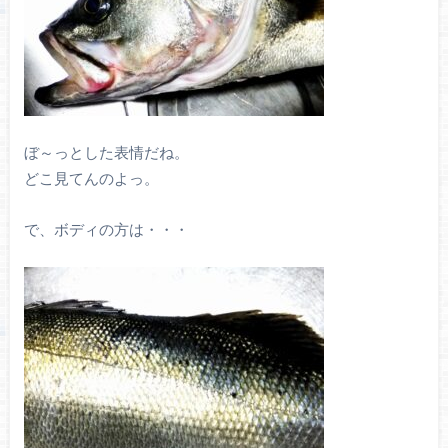
ぼ～っとした表情だね。
どこ見てんのよっ。
で、ボディの方は・・・