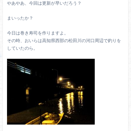
やあやあ、今回は更新が早いだろう？
まいったか？
今日は巻き寿司を作りますよ。
その時、おいらは高知県西部の松田川の河口周辺で釣りを
していたのら。