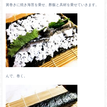
簀巻きに焼き海苔を乗せ、酢飯と具材を乗せていきます。
んで、巻く。