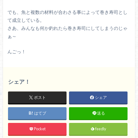
でも、魚と複数の材料が合わさる事によって巻き寿司とし
て成立している。
さあ、みんなも何か釣れたら巻き寿司にしてしまうのじゃ
ぁ～
んごっ！
シェア！
ポスト
シェア
はてブ
送る
Pocket
feedly