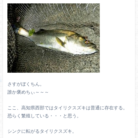
さすがぼくちん。
誰か褒めちぃ～～～
ここ、高知県西部ではタイリクスズキは普通に存在する。
恐らく繁殖している・・・と思う。
シンクに転がるタイリクスズキ。