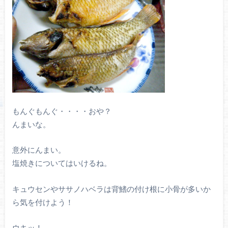
もんぐもんぐ・・・・おや？
んまいな。
意外にんまい。
塩焼きについてはいけるね。
キュウセンやササノハベラは背鰭の付け根に小骨が多いか
ら気を付けよう！
ウキッ！