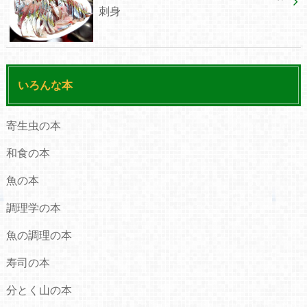
刺身
いろんな本
寄生虫の本
和食の本
魚の本
調理学の本
魚の調理の本
寿司の本
分とく山の本