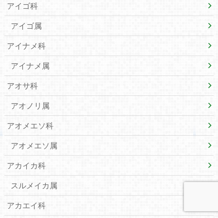
アイゴ科
アイゴ属
アイナメ科
アイナメ属
アオサ科
アオノリ属
アオメエソ科
アオメエソ属
アカイカ科
スルメイカ属
アカエイ科