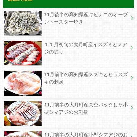
11月後半の高知県産キビナゴのオーブ
ントースター焼き
１１月初旬の大月町産イスズミとメア
ジの握り
11月前半の高知県産スズキとヒラスズ
キの刺身
11月前半の大月町産真空パックした小
型シマアジのお刺身
11月前半の大月町産小型シマアジのお