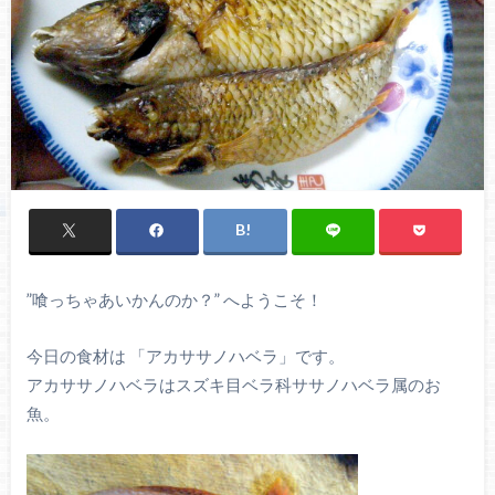
”喰っちゃあいかんのか？” へようこそ！
今日の食材は 「アカササノハベラ」です。
アカササノハベラはスズキ目ベラ科ササノハベラ属のお
魚。