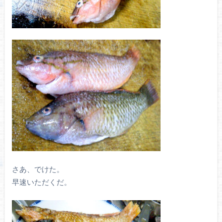
さあ、でけた。
早速いただくだ。