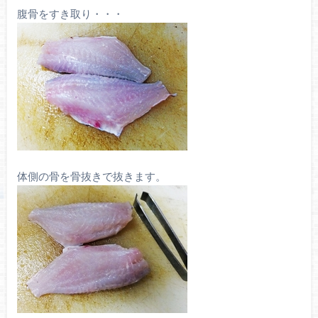
腹骨をすき取り・・・
体側の骨を骨抜きで抜きます。