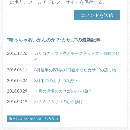
の名前、メールアドレス、サイトを保存する。
喰っちゃあいかんのか？:カサゴ
の最新記事
2016.12.26
カサゴのトマト煮とチーズ入りトマト風味おじ
や
2016.05.11
8月後半の深場の1日寝かせたカサゴの蒸し物
2016.05.04
8月中旬のカサゴの洗い
2016.03.29
７月の深場のカサゴのから揚げ
2016.03.19
ハナミノカサゴのから揚げ
喰っちゃあいかんのか？:カサゴ