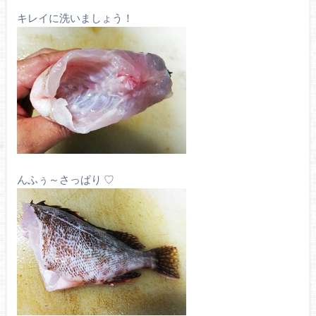
キレイに洗いましょう！
んふぅ～さっぱり ♡