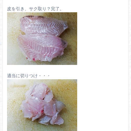
皮を引き、サク取り？完了。
適当に切りつけ・・・