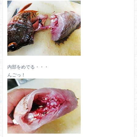
内部をめでる・・・
んごっ！