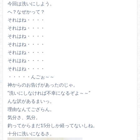
今回は洗いにしよう。
へ？なぜかって？
それはね・・・・
それはね・・・・
それはね・・・・
それはね・・・・
それはね・・・・
それはね・・・・
それはね・・・・
・・・・・んごぉ～～
神からのお告げがあったのじゃ。
”洗いにしなければ不幸になるぞよ～～”
んな訳があるまいっ。
理由なんてござらん。
気分さ、気分。
釣ってからまだ15分しか経ってないしね。
十分に洗いになるさ。