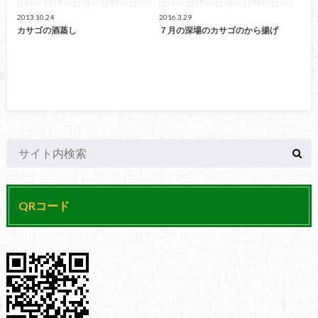
2013.10.24
2016.3.29
カサゴの酒蒸し
７月の深場のカサゴのから揚げ
QRコード