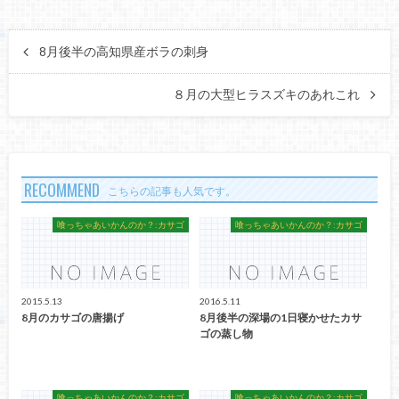
8月後半の高知県産ボラの刺身
８月の大型ヒラスズキのあれこれ
RECOMMEND
こちらの記事も人気です。
喰っちゃあいかんのか？:カサゴ
喰っちゃあいかんのか？:カサゴ
2015.5.13
2016.5.11
8月のカサゴの唐揚げ
8月後半の深場の1日寝かせたカサ
ゴの蒸し物
喰っちゃあいかんのか？:カサゴ
喰っちゃあいかんのか？:カサゴ