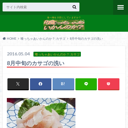
食べ物を大切にしていますか？
HOME
喰っちゃあいかんのか？:カサゴ
8月中旬のカサゴの洗い
2016.05.04
喰っちゃあいかんのか？:カサゴ
8月中旬のカサゴの洗い