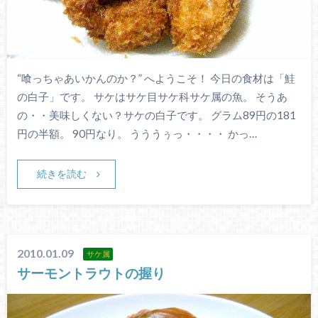
“喰っちゃあいかんのか？” へようこそ！ 今日の食材は「鮭
の白子」です。 サケはサケ目サケ科サケ属の魚。 そうあ
の・・美味しくない？サケの白子です。 グラム89円の181
円の半額。 90円なり。 うううぅっ・・・・ かっ…
続きを読む
2010.01.09
サケ属
サーモントラウトの握り