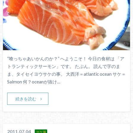
“喰っちゃあいかんのか？” へようこそ！ 今日の食材は 「ア
トランティックサーモン」です。 たぶん。 読んで字のま
ま、タイセイヨウサケの事。 大西洋＝atlantic ocean サケ＝
Salmon 何？oceanが抜け…
続きを読む
2011.07.04
サケ属