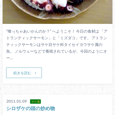
“喰っちゃあいかんのか？” へようこそ！ 今日の食材は 「ア
トランティックサーモン」と「ミズダコ」です。 アトラン
ティックサーモンはサケ目サケ科タイセイヨウサケ属の
魚。 ノルウェーなどで養殖されているが、今回のようにオ
ー…
続きを読む
2011.01.09
サケ属
シロザケの頭の炒め物