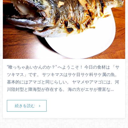
”喰っちゃあいかんのか？” へようこそ！ 今日の食材は 「サ
ツキマス」です。 サツキマスはサケ目サケ科サケ属の魚。
基本的にはアマゴと同じらしい。 ヤマメやアマゴには、河
川陸封型と降海型が存在する。 海の方がエサが豊富な…
続きを読む