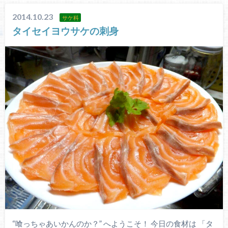
2014.10.23
サケ科
タイセイヨウサケの刺身
“喰っちゃあいかんのか？” へようこそ！ 今日の食材は 「タ