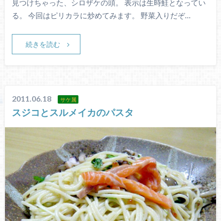
見つけちゃった、シロザケの頭。 表示は生時鮭となってい
る。 今回はピリカラに炒めてみます。 野菜入りだぞ…
続きを読む
2011.06.18
サケ属
スジコとスルメイカのパスタ