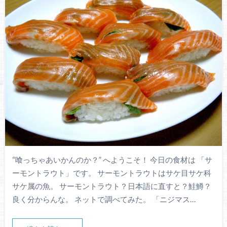
“喰っちゃあいかんのか？” へようこそ！ 今日の食材は 「サ
ーモントラウト」です。 サーモントラウトはサケ目サケ科
サケ属の魚。 サーモントラウト？日本語に直すと？鮭鱒？
良く分からんな。 ネットで調べてみた。 「ニジマス…