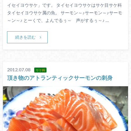
イセイヨウサケ」です。 タイセイヨウサケはサケ目サケ科
タイセイヨウサケ属の魚。 サーモン～♪サーモン～♪サーモ
～ン～♪ とーくで、よんでるぅ～ 声がするぅ～♪ …
続きを読む
2012.07.08
サケ科
頂き物のアトランティックサーモンの刺身