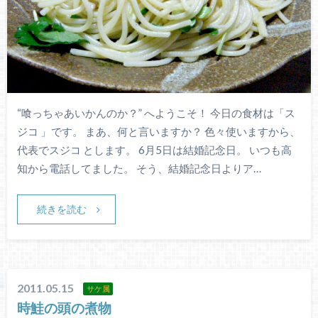
“喰っちゃあいかんのか？” へようこそ！ 今日の食材は「ス
ジコ 」です。 まあ、何と言いますか？ 色々使いますから、
代表でスジコ とします。 6月5日は結婚記念日。 いつも高
知から電話してました。 そう、結婚記念日よりア…
続きを読む
2011.05.15
サケ属
時鮭の頭の煮物