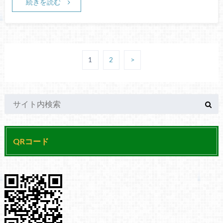
続きを読む
1
2
>
QRコード