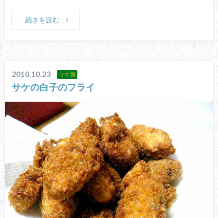
続きを読む
2010.10.23
サケ属
サケの白子のフライ