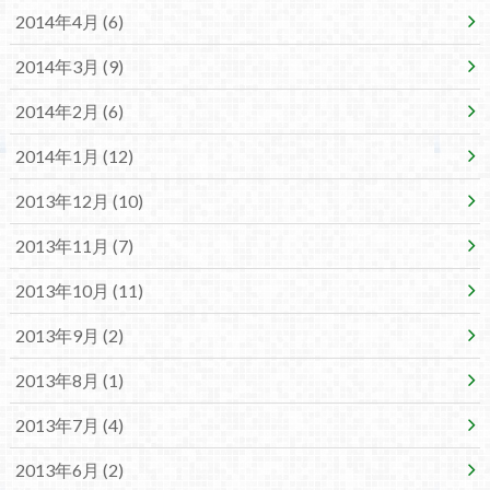
2014年4月 (6)
2014年3月 (9)
2014年2月 (6)
2014年1月 (12)
2013年12月 (10)
2013年11月 (7)
2013年10月 (11)
2013年9月 (2)
2013年8月 (1)
2013年7月 (4)
2013年6月 (2)