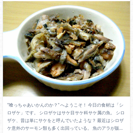
“喰っちゃあいかんのか？” へようこそ！ 今日の食材は「シ
ロザケ」です。 シロザケはサケ目サケ科サケ属の魚。 シロ
ザケ、昔は単にサケをと呼んでいたような？ 最近はシロザ
ケ意外のサーモン類も多く出回っている。 魚のアラが販…