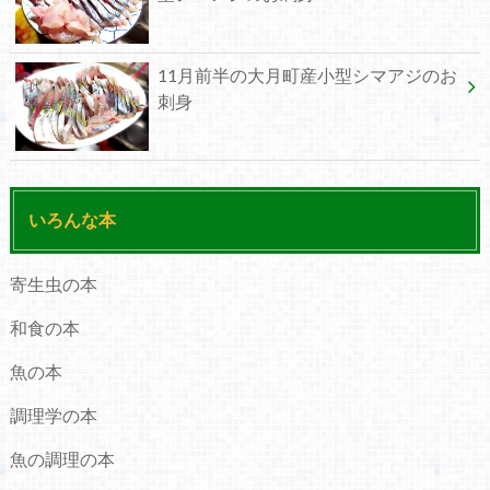
11月前半の大月町産小型シマアジのお
刺身
いろんな本
寄生虫の本
和食の本
魚の本
調理学の本
魚の調理の本