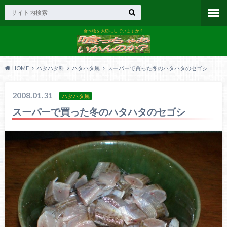
食べ物を大切にしていますか？
HOME
ハタハタ科
ハタハタ属
スーパーで買った冬のハタハタのセゴシ
2008.01.31
ハタハタ属
スーパーで買った冬のハタハタのセゴシ