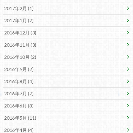
2017年2月 (1)
2017年1月 (7)
2016年12月 (3)
2016年11月 (3)
2016年10月 (2)
2016年9月 (2)
2016年8月 (4)
2016年7月 (7)
2016年6月 (8)
2016年5月 (11)
2016年4月 (4)