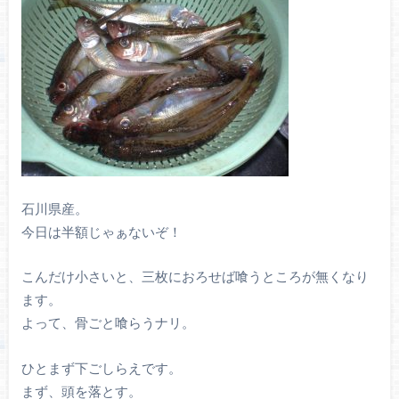
石川県産。
今日は半額じゃぁないぞ！
こんだけ小さいと、三枚におろせば喰うところが無くなり
ます。
よって、骨ごと喰らうナリ。
ひとまず下ごしらえです。
まず、頭を落とす。