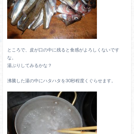
ところで、皮が口の中に残ると食感がよろしくないです
な。
湯ぶりしてみるかな？
沸騰した湯の中にハタハタを30秒程度くぐらせます。