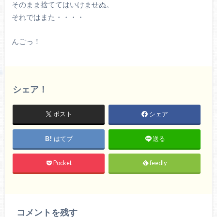
そのまま捨ててはいけませぬ。
それではまた・・・・
んごっ！
シェア！
ポスト
シェア
はてブ
送る
Pocket
feedly
コメントを残す