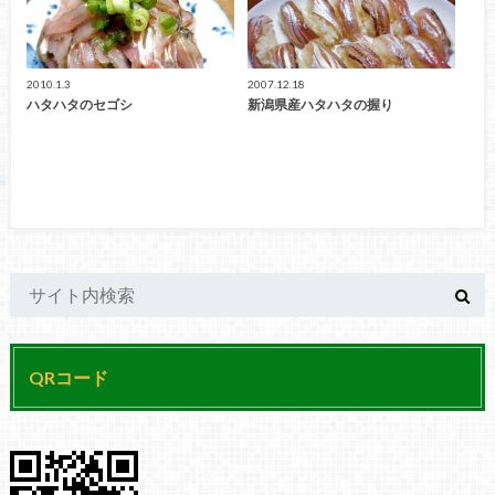
2010.1.3
2007.12.18
ハタハタのセゴシ
新潟県産ハタハタの握り
QRコード