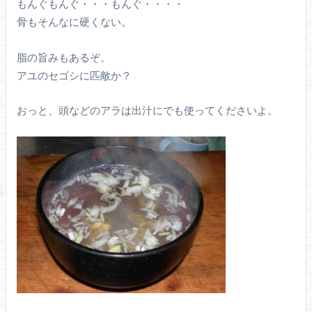
もんぐもんぐ・・・もんぐ・・・・
骨もそんなに硬くない。
脂の旨みもあるぞ。
アユのセゴシに匹敵か？
おっと、頭などのアラは出汁にでも使ってくださいよ。