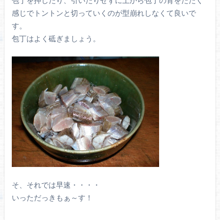
感じでトントンと切っていくのが型崩れしなくて良いで
す。
包丁はよく砥ぎましょう。
そ、それでは早速・・・・
いっただっきもぁ～す！