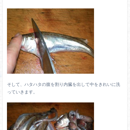
そして、ハタハタの腹を割り内臓を出して中をきれいに洗
っていきます。