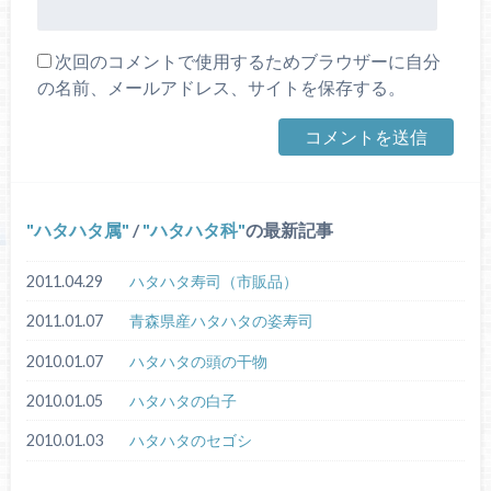
次回のコメントで使用するためブラウザーに自分
の名前、メールアドレス、サイトを保存する。
ハタハタ属
/
ハタハタ科
の最新記事
2011.04.29
ハタハタ寿司（市販品）
2011.01.07
青森県産ハタハタの姿寿司
2010.01.07
ハタハタの頭の干物
2010.01.05
ハタハタの白子
2010.01.03
ハタハタのセゴシ