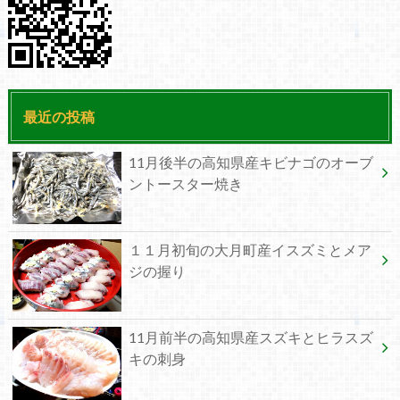
最近の投稿
11月後半の高知県産キビナゴのオーブ
ントースター焼き
１１月初旬の大月町産イスズミとメア
ジの握り
11月前半の高知県産スズキとヒラスズ
キの刺身