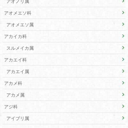
アオノリ属
アオメエソ科
アオメエソ属
アカイカ科
スルメイカ属
アカエイ科
アカエイ属
アカメ科
アカメ属
アジ科
アイブリ属