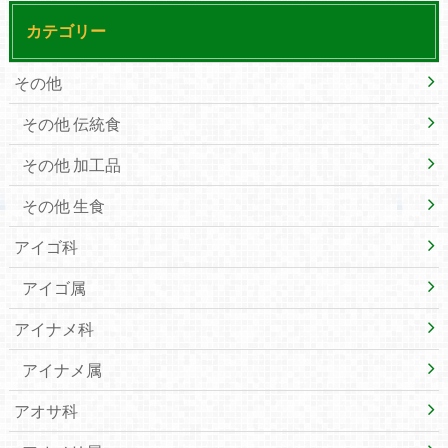
カテゴリー
その他
その他 伝統食
その他 加工品
その他 生食
アイゴ科
アイゴ属
アイナメ科
アイナメ属
アオサ科