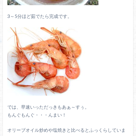
3～5分ほど茹でたら完成です。
では、早速いっただっきもあぁ～すぅ。
もんぐもんぐ・・・んまい！
オリーブオイル炒めや塩焼きと比べるとふっくらしていま