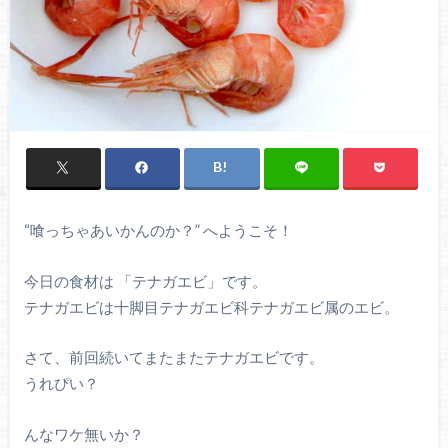
“喰っちゃあいかんのか？” へようこそ！
今日の食材は 「テナガエビ」です。
テナガエビは十脚目テナガエビ科テナガエビ属のエビ。
さて、前回続いてまたまたテナガエビです。
うれぴい？
んなワケ無いか？