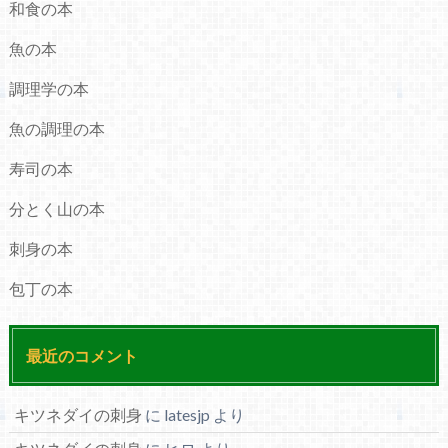
和食の本
魚の本
調理学の本
魚の調理の本
寿司の本
分とく山の本
刺身の本
包丁の本
最近のコメント
キツネダイの刺身
に
latesjp
より