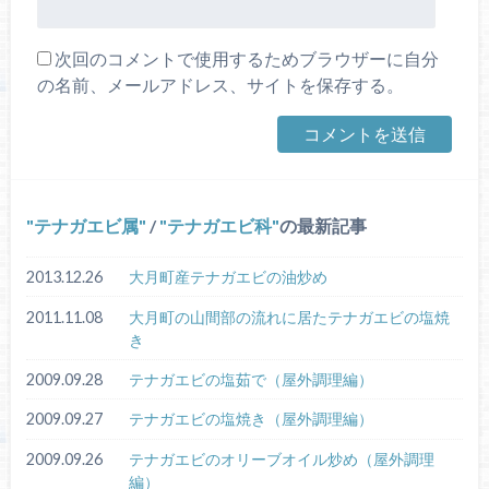
次回のコメントで使用するためブラウザーに自分
の名前、メールアドレス、サイトを保存する。
テナガエビ属
/
テナガエビ科
の最新記事
2013.12.26
大月町産テナガエビの油炒め
2011.11.08
大月町の山間部の流れに居たテナガエビの塩焼
き
2009.09.28
テナガエビの塩茹で（屋外調理編）
2009.09.27
テナガエビの塩焼き（屋外調理編）
2009.09.26
テナガエビのオリーブオイル炒め（屋外調理
編）