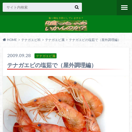
食べ物を大切にしていますか？
HOME
テナガエビ科
テナガエビ属
テナガエビの塩茹で（屋外調理編）
2009.09.28
テナガエビ属
テナガエビの塩茹で（屋外調理編）