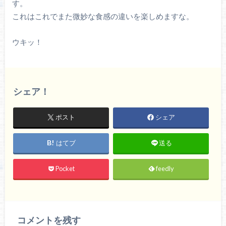
す。
これはこれでまた微妙な食感の違いを楽しめますな。
ウキッ！
シェア！
ポスト
シェア
はてブ
送る
Pocket
feedly
コメントを残す