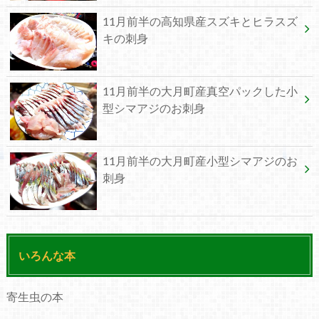
11月前半の高知県産スズキとヒラスズ
キの刺身
11月前半の大月町産真空パックした小
型シマアジのお刺身
11月前半の大月町産小型シマアジのお
刺身
いろんな本
寄生虫の本